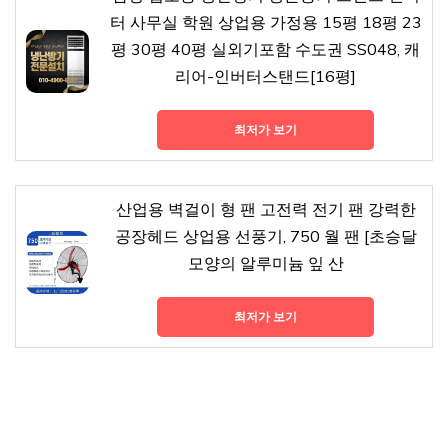
터 사무실 학원 상업용 가정용 15평 18평 23
평 30평 40평 실외기포함 수도권 SS048, 캐
리어-인버터스탠드[16평]
최저가 보기
산업용 벽걸이 형 팬 고전력 전기 팬 강력한
공장헤드 상업용 선풍기, 750 월 팬 [초승달
모양의 알루미늄 잎 산
최저가 보기