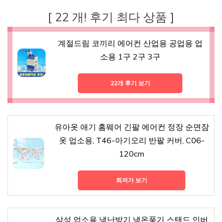
[ 22 개! 후기 최다 상품 ]
계절드림 코끼리 에어컨 산업용 공업용 업
소용 1구 2구 3구
22개 후기 보기
유아옷 애기 홈웨어 긴팔 에어컨 정장 순면잠
옷 업소용, T46-아기오리 반팔 커버, C06-
120cm
최저가 보기
삼성 업소용 냉난방기 냉온풍기 스탠드 인버