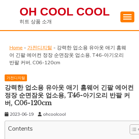
Skip
OH COOL COOL
to
content
히트 상품 소개
Home
-
가전디지털
-
강력한 업소용 유아옷 애기 홈웨
어 긴팔 에어컨 정장 순면잠옷 업소용, T46-아기오리
반팔 커버, C06-120cm
가전디지털
강력한 업소용 유아옷 애기 홈웨어 긴팔 에어컨
정장 순면잠옷 업소용, T46-아기오리 반팔 커
버, C06-120cm
2023-06-19
ohcoolcool
Contents