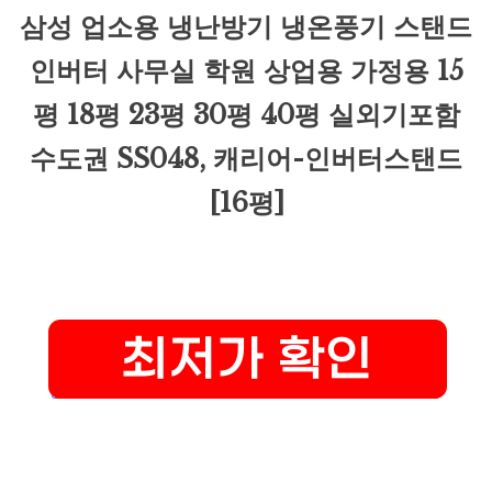
삼성 업소용 냉난방기 냉온풍기 스탠드
인버터 사무실 학원 상업용 가정용 15
평 18평 23평 30평 40평 실외기포함
수도권 SS048, 캐리어-인버터스탠드
[16평]