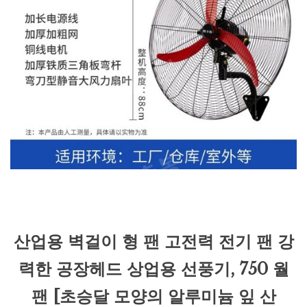
산업용 벽걸이 형 팬 고전력 전기 팬 강
력한 공장헤드 상업용 선풍기, 750 월
팬 [초승달 모양의 알루미늄 잎 산