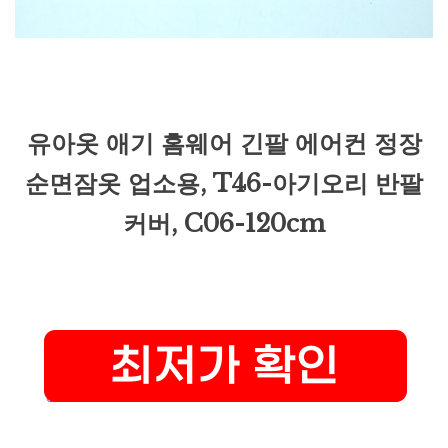
유아옷 애기 홈웨어 긴팔 에어컨 정장
순면잠옷 업소용, T46-아기오리 반팔
커버, C06-120cm