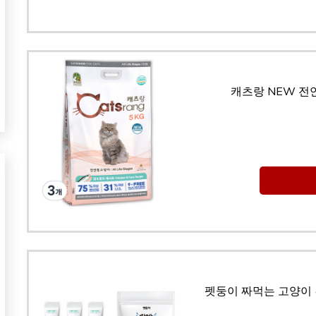
캐츠랑 NEW 전연
펫둥이 짜먹는 고양이 간식