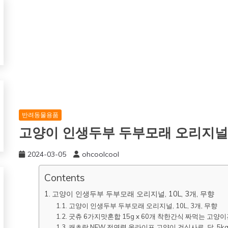
반려동물용품
고양이 인생두부 두부모래 오리지널, 
2024-03-05
ohcoolcool
Contents
고양이 인생두부 두부모래 오리지널, 10L, 3개, 무향
고양이 인생두부 두부모래 오리지널, 10L, 3개, 무향
굿츄 6가지맛혼합 15g x 60개 착한간식 짜먹는 고양이
캐츠랑 NEW 전연령 올라이프 고양이 건식사료, 닭, 5kg,