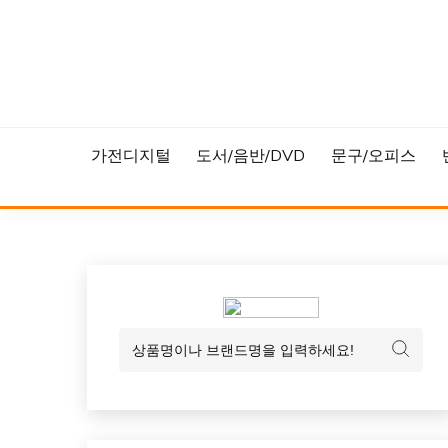
Skip
to
content
가전디지털
도서/음반/DVD
문구/오피스