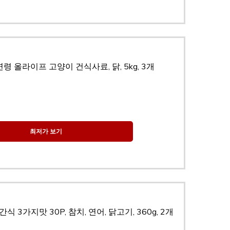
령 올라이프 고양이 건식사료, 닭, 5kg, 3개
최저가 보기
 3가지맛 30P, 참치, 연어, 닭고기, 360g, 2개