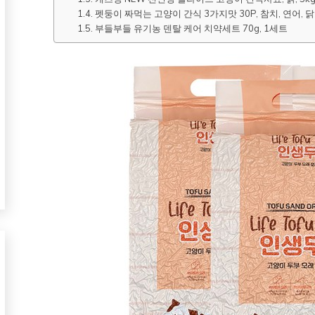
펫둥이 짜먹는 고양이 간식 3가지맛 30P, 참치, 연어, 닭고
부들부들 유기농 덴탈 케어 치약세트 70g, 1세트