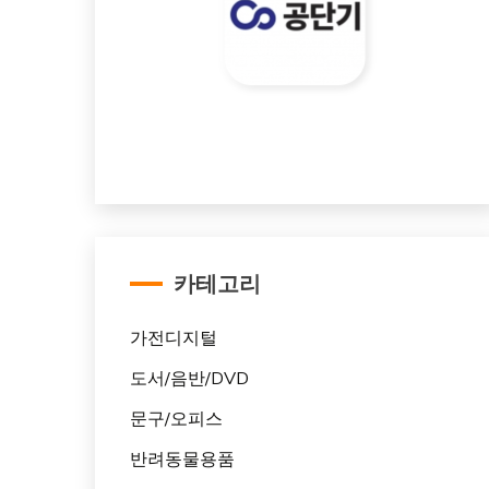
카테고리
가전디지털
도서/음반/DVD
문구/오피스
반려동물용품