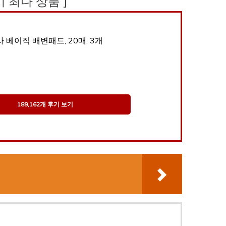
후기 최다 상품 ]
 베이직 배변패드, 20매, 3개
189,162개 후기 보기