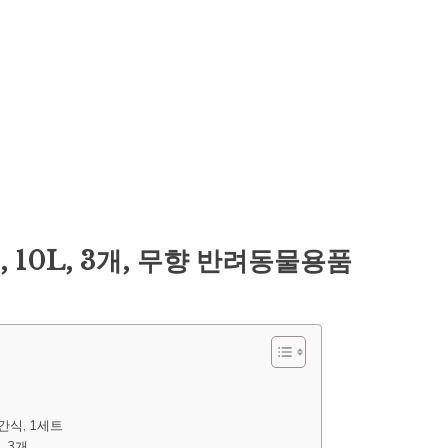
10L, 3개, 무향 반려동물용품
간식, 1세트
 3개