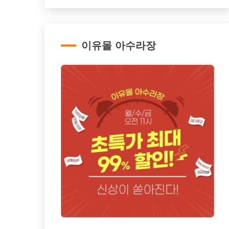
이유몰 아수라장