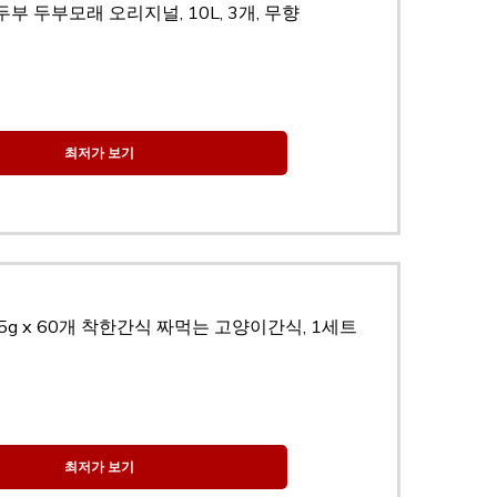
부 두부모래 오리지널, 10L, 3개, 무향
최저가 보기
5g x 60개 착한간식 짜먹는 고양이간식, 1세트
최저가 보기