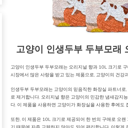
고양이 인생두부 두부모래 오리
고양이 인생두부 두부모래는 오리지널 향과 10L 크기로 구
시장에서 많은 사랑을 받고 있는 제품으로, 고양이의 건강과
인생두부 두부모래는 고양이의 믿음직한 화장실 파트너로,
로 제거합니다. 오리지널 향은 고양이의 민감한 냄새감지
다. 이 제품을 사용하면 고양이가 화장실을 사용한 후에도 
또한, 이 제품은 10L 크기로 제공되어 한 번의 구매로 오랜
기 때문에 자주 교체하지 않아도 되어 편리합니다. 이렇게 