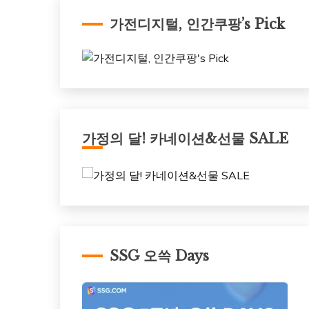
가전디지털, 인간쿠팡’s Pick
가정의 달! 카네이션&선물 SALE
SSG 오쓱 Days