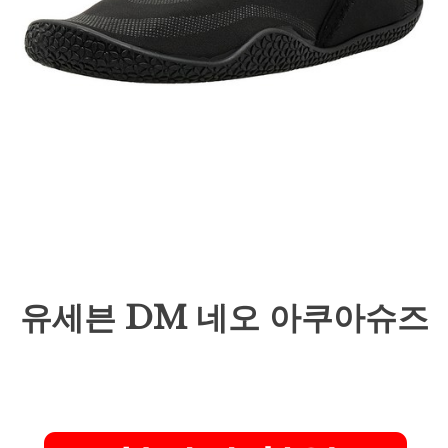
유세븐 DM 네오 아쿠아슈즈