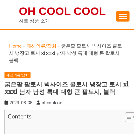
Skip
OH COOL COOL
to
content
히트 상품 소개
Home
-
패션의류/잡화
-
굵은팔 팔토시 빅사이즈 쿨토
시 냉장고 토시 xl xxxl 남자 남성 특대 대형 큰 팔토시,
블랙
패션의류/잡화
굵은팔 팔토시 빅사이즈 쿨토시 냉장고 토시 xl
xxxl 남자 남성 특대 대형 큰 팔토시, 블랙
2023-06-08
ohcoolcool
Contents