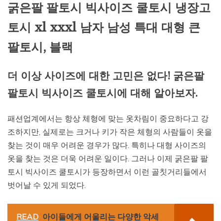
굵은팔 팔토시 빅사이즈 쿨토시 냉장고
토시 xl xxxl 남자 남성 특대 대형 큰
팔토시, 블랙
더 이상 사이즈에 대한 고민은 없다! 굵은팔
팔토시 빅사이즈 쿨토시에 대해 알아보자.
패션업계에서는 항상 체형에 맞는 옷차림이 중요하다고 강
조하지만, 실제로는 크거나 키가 작은 체형의 사람들이 옷을
찾는 것이 매우 어려운 경우가 많다. 특히나 대형 사이즈의
옷을 찾는 것은 더욱 어려운 일이다. 그러나 이제 굵은팔 팔
토시 빅사이즈 쿨토시가 등장하면서 이런 골칫거리들에서
벗어날 수 있게 되었다.
READ
아이들에게 어울리는 다양한 악세