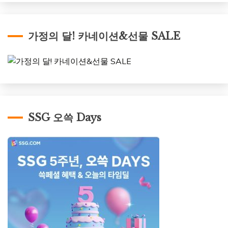
가정의 달! 카네이션&선물 SALE
SSG 오쓱 Days