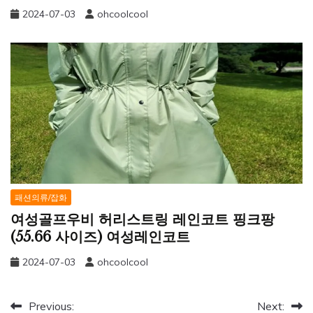
2024-07-03
ohcoolcool
패션의류/잡화
여성골프우비 허리스트링 레인코트 핑크팡
(55.66 사이즈) 여성레인코트
2024-07-03
ohcoolcool
글
Previous:
Next: