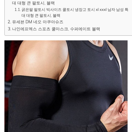
대 대형 큰 팔토시, 블랙
굵은팔 팔토시 빅사이즈 쿨토시 냉장고 토시 xl xxxl 남자 남성 특
대 대형 큰 팔토시, 블랙
유세븐 DM 네오 아쿠아슈즈
나인에프엑스 스포츠 쿨마스크, 수퍼에이트 블랙