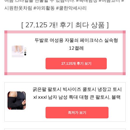
여름 스타일을 연출할 수 있습니다. #특대남성 #여름코디 #
시원한옷차림 #야외활동 #쿨한악세사리
[ 27,125 개! 후기 최다 상품 ]
두발로 여성용 자물쇠 페이크삭스 실속형
12켤레
27,125개 후기 보기
굵은팔 팔토시 빅사이즈 쿨토시 냉장고 토시
xl xxxl 남자 남성 특대 대형 큰 팔토시, 블랙
최저가 보기