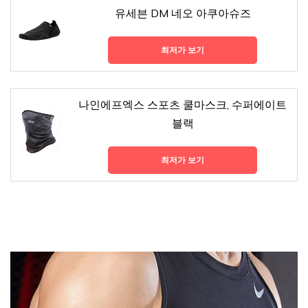
유세븐 DM 네오 아쿠아슈즈
최저가 보기
나인에프엑스 스포츠 쿨마스크, 수퍼에이트
블랙
최저가 보기