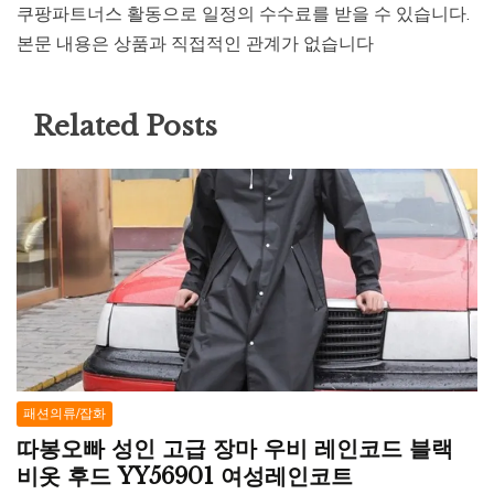
쿠팡파트너스 활동으로 일정의 수수료를 받을 수 있습니다.
본문 내용은 상품과 직접적인 관계가 없습니다
Related Posts
패션의류/잡화
따봉오빠 성인 고급 장마 우비 레인코드 블랙
비옷 후드 YY56901 여성레인코트