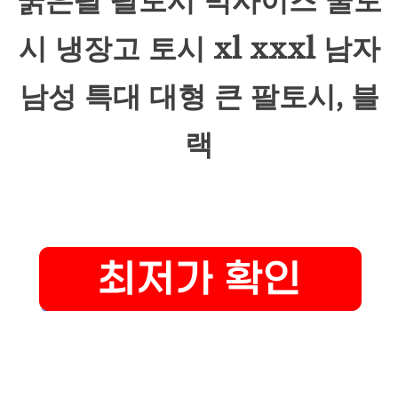
굵은팔 팔토시 빅사이즈 쿨토
시 냉장고 토시 xl xxxl 남자
남성 특대 대형 큰 팔토시, 블
랙