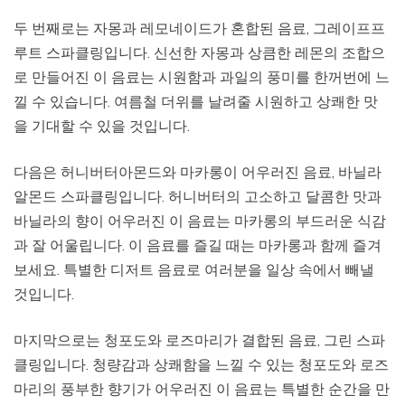
두 번째로는 자몽과 레모네이드가 혼합된 음료, 그레이프프
루트 스파클링입니다. 신선한 자몽과 상큼한 레몬의 조합으
로 만들어진 이 음료는 시원함과 과일의 풍미를 한꺼번에 느
낄 수 있습니다. 여름철 더위를 날려줄 시원하고 상쾌한 맛
을 기대할 수 있을 것입니다.
다음은 허니버터아몬드와 마카롱이 어우러진 음료, 바닐라
알몬드 스파클링입니다. 허니버터의 고소하고 달콤한 맛과
바닐라의 향이 어우러진 이 음료는 마카롱의 부드러운 식감
과 잘 어울립니다. 이 음료를 즐길 때는 마카롱과 함께 즐겨
보세요. 특별한 디저트 음료로 여러분을 일상 속에서 빼낼
것입니다.
마지막으로는 청포도와 로즈마리가 결합된 음료, 그린 스파
클링입니다. 청량감과 상쾌함을 느낄 수 있는 청포도와 로즈
마리의 풍부한 향기가 어우러진 이 음료는 특별한 순간을 만