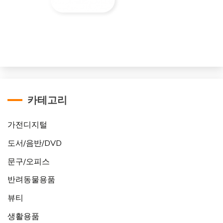
카테고리
가전디지털
도서/음반/DVD
문구/오피스
반려동물용품
뷰티
생활용품