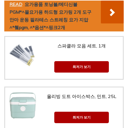
READ
요가용품 토닝볼/메디신볼
PGM*^몰요가용 하드형 요가링 2개 도구
안마 운동 필라테스 스트레칭 요가 지압
^*췤pgm, ^*옵션*^핑크2개
스파클라 모음 세트, 1개
최저가 보기
올리빙 도트 아이스박스, 민트, 25L
최저가 보기