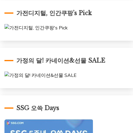
가전디지털, 인간쿠팡’s Pick
가정의 달! 카네이션&선물 SALE
SSG 오쓱 Days