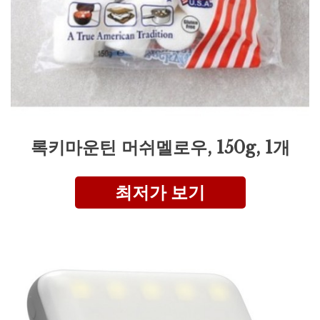
록키마운틴 머쉬멜로우, 150g, 1개
최저가 보기