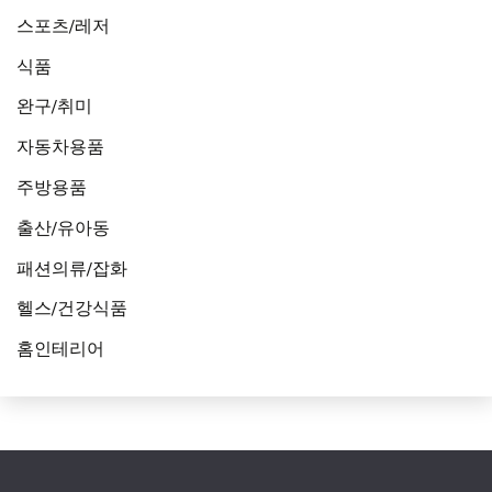
스포츠/레저
식품
완구/취미
자동차용품
주방용품
출산/유아동
패션의류/잡화
헬스/건강식품
홈인테리어