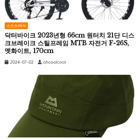
스포츠/레저
닥터바이크 2023년형 66cm 원터치 21단 디스
크브레이크 스틸프레임 MTB 자전거 F-26S,
멧화이트, 170cm
2024-07-02
ohcoolcool