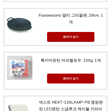
Fourseasons 멀티 그리들팬, 29cm, 1
개
최저가 보기
록키마운틴 머쉬멜로우, 150g, 1개
최저가 보기
넥스트 NEXT-126LAMP-PB 캠핑랜
턴 LED랜턴 스냅후크 케이블 카라비