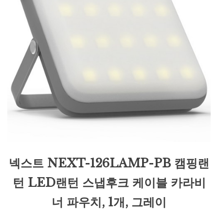
넥스트 NEXT-126LAMP-PB 캠핑랜
턴 LED랜턴 스냅후크 케이블 카라비
너 파우치, 1개, 그레이