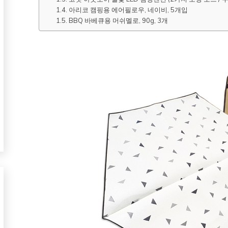
아리코 캠핑용 에어필로우, 네이비, 5개입
BBQ 바베큐용 머쉬멜로, 90g, 3개