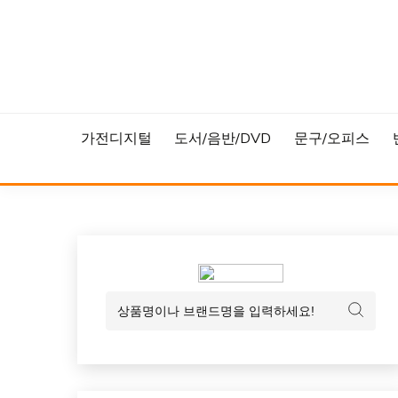
Skip
to
content
가전디지털
도서/음반/DVD
문구/오피스