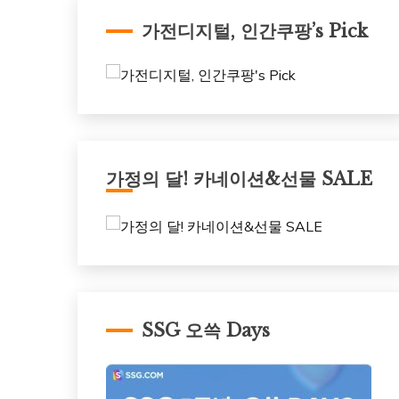
가전디지털, 인간쿠팡’s Pick
가정의 달! 카네이션&선물 SALE
SSG 오쓱 Days