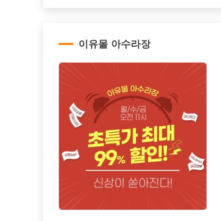
이유몰 아수라장