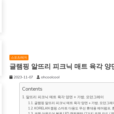
스포츠/레저
글램핑 알뜨리 피크닉 매트 육각 양면
2023-11-07
ohcoolcool
Contents
알뜨리 피크닉 매트 육각 양면 + 가방, 모던그레이
글램핑 알뜨리 피크닉 매트 육각 양면 + 가방, 모던그레
KORELAN 캠핑 스마트 다용도 무선 휴대용 에어펌프, 
코멧 아웃도어 불꽃 LED 캠핑랜턴 (2가지 조명 모드 / 무