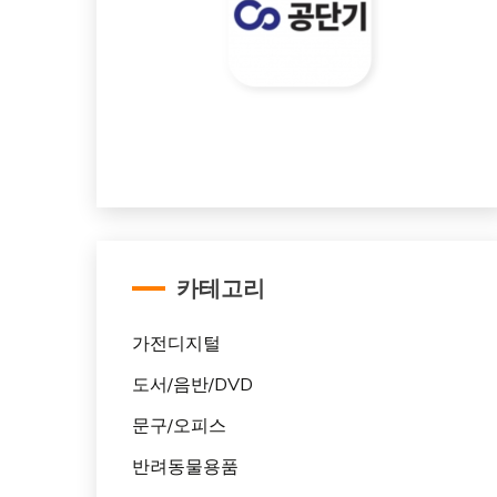
카테고리
가전디지털
도서/음반/DVD
문구/오피스
반려동물용품