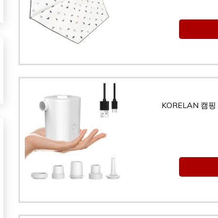
KORELAN 캠