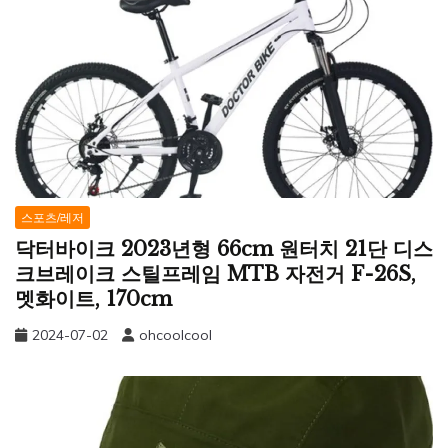
스포츠/레저
닥터바이크 2023년형 66cm 원터치 21단 디스
크브레이크 스틸프레임 MTB 자전거 F-26S,
멧화이트, 170cm
2024-07-02
ohcoolcool