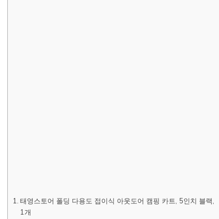
태영스토어 폴딩 다용도 접이식 아웃도어 캠핑 카트, 5인치 블랙,
1개