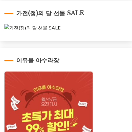
가전(정)의 달 선물 SALE
이유몰 아수라장