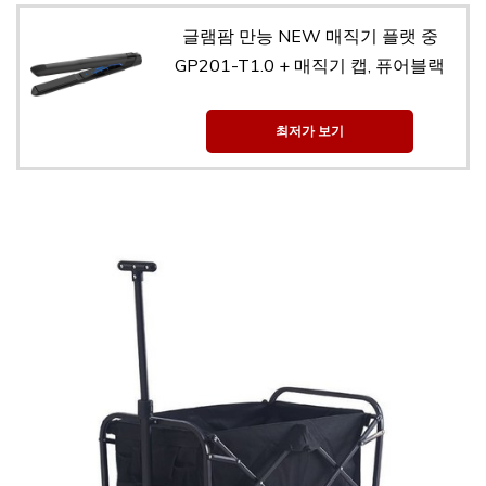
글램팜 만능 NEW 매직기 플랫 중
GP201-T1.0 + 매직기 캡, 퓨어블랙
최저가 보기