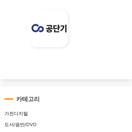
카테고리
가전디지털
도서/음반/DVD