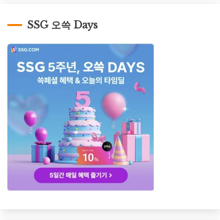
SSG 오쓱 Days