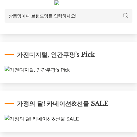
가전디지털, 인간쿠팡’s Pick
가정의 달! 카네이션&선물 SALE