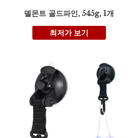
델몬트 골드파인, 545g, 1개
최저가 보기