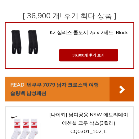
[ 36,900 개! 후기 최다 상품 ]
K2 심리스 쿨토시 2p x 2세트, Black
36,900개 후기 보기
READ
벤쿠쿠 7079 남자 크로스백 여행
슬링백 남성패션
[나이키] 남여공용 NSW 에브리데이
에센셜 크루 삭스(3켤레)
CQ0301_102, L