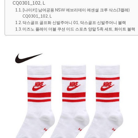
CQ0301_102, L
[나이키] 남여공용 NSW 에브리데이 에센셜 크루 삭스(3켤레)
CQ0301_102, L
닥스골프 골프화 신발주머니 01, 닥스골프 신발주머니 블랙
미즈노 플레이 더블 쿠션 미드 스포츠 양말 5족 세트, 화이트 블랙