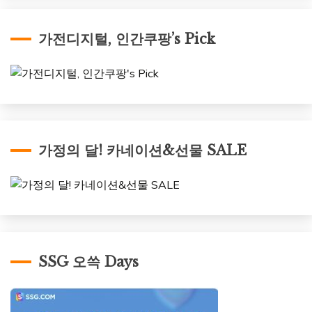
가전디지털, 인간쿠팡’s Pick
가정의 달! 카네이션&선물 SALE
SSG 오쓱 Days