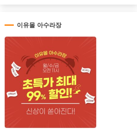
이유몰 아수라장