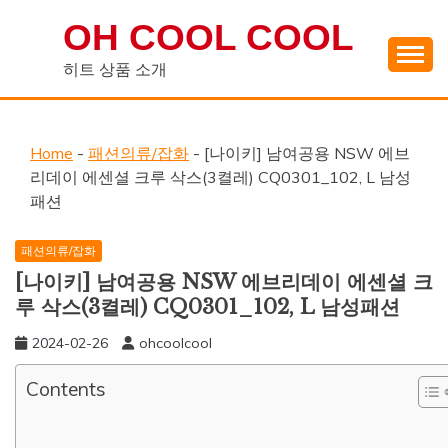
Skip
OH COOL COOL
to
content
히트 상품 소개
Home
-
패션의류/잡화
-
[나이키] 남여공용 NSW 에브
리데이 에센셜 크루 삭스(3켤레) CQ0301_102, L 남성
패션
패션의류/잡화
[나이키] 남여공용 NSW 에브리데이 에센셜 크
루 삭스(3켤레) CQ0301_102, L 남성패션
2024-02-26
ohcoolcool
Contents