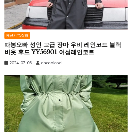
패션의류/잡화
따봉오빠 성인 고급 장마 우비 레인코드 블랙
비옷 후드 YY56901 여성레인코트
2024-07-03
ohcoolcool