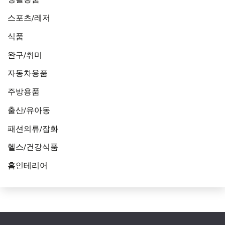
스포츠/레저
식품
완구/취미
자동차용품
주방용품
출산/유아동
패션의류/잡화
헬스/건강식품
홈인테리어