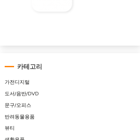
카테고리
가전디지털
도서/음반/DVD
문구/오피스
반려동물용품
뷰티
생활용품