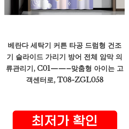
베란다 세탁기 커튼 타공 드럼형 건조
기 슬라이드 가리기 방어 전체 암막 의
류관리기, C01——–맞춤형 아이는 고
객센터로, T08-ZGL058