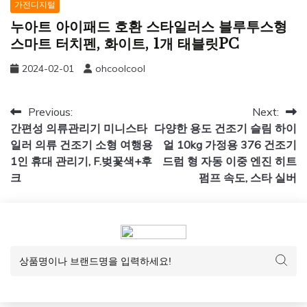
가전디지털
누아트 아이패드 호환 스타일러스 블루투스형
스마트 터치펜, 화이트, 1개 태블릿PC
2024-02-01
ohcoolcool
글
Previous:
Next:
간편성 의류관리기 미니스타
다양한 용도 건조기 슬림 하이
탐
일러 의류 건조기 소형 여행용
얼 10kg 가정용 376 건조기
색
1인 휴대 관리기, F.벚꽃색+후
드럼 형 자동 이중 엔진 히트
크
펌프 속도, 스타 실버