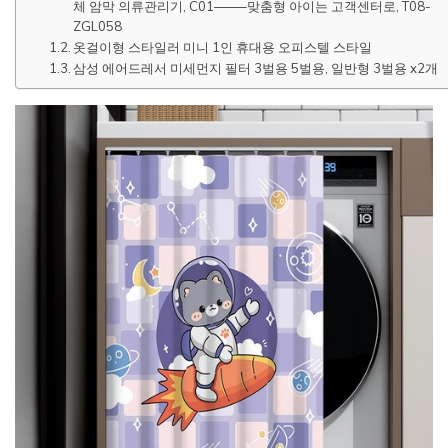
체 암막 의류관리기, C01——–맞춤형 아이는 고객센터로, T08-
ZGL058
옷걸이형 스타일러 미니 1인 휴대용 오피스텔 스타일
삼성 에어드레서 미세먼지 필터 3벌용 5벌용, 일반형 3벌용 x2개