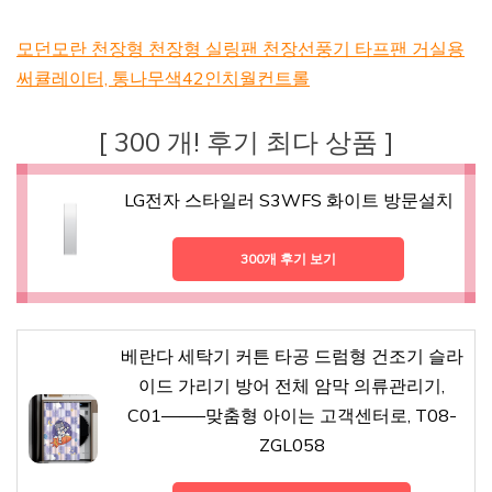
모던모란 천장형 천장형 실링팬 천장선풍기 타프팬 거실용
써큘레이터, 통나무색42인치월컨트롤
[ 300 개! 후기 최다 상품 ]
LG전자 스타일러 S3WFS 화이트 방문설치
300개 후기 보기
베란다 세탁기 커튼 타공 드럼형 건조기 슬라
이드 가리기 방어 전체 암막 의류관리기,
C01——–맞춤형 아이는 고객센터로, T08-
ZGL058