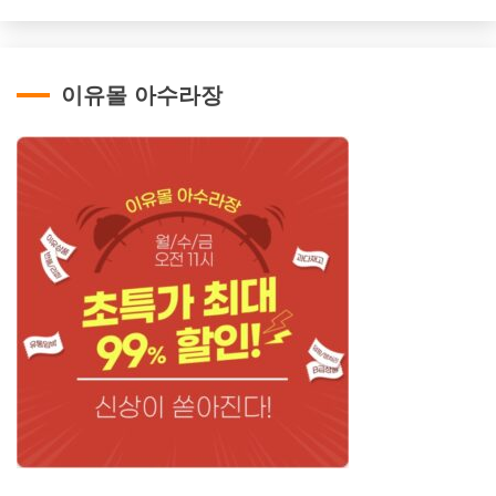
이유몰 아수라장