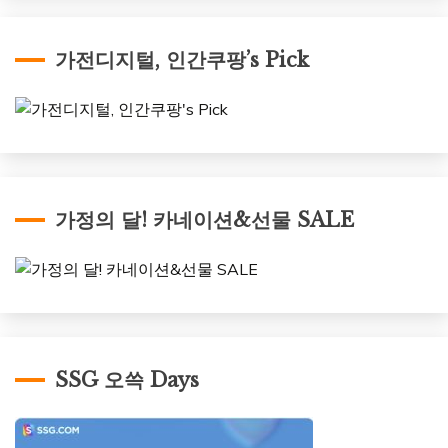
가전디지털, 인간쿠팡’s Pick
가정의 달! 카네이션&선물 SALE
SSG 오쓱 Days