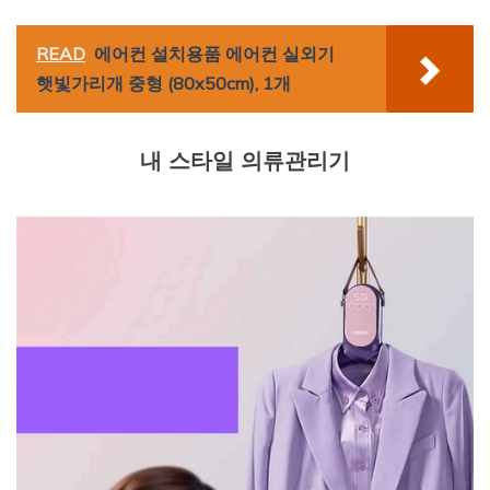
READ
에어컨 설치용품 에어컨 실외기
햇빛가리개 중형 (80x50cm), 1개
내 스타일 의류관리기