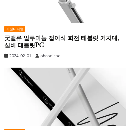
가전디지털
굿밸류 알루미늄 접이식 회전 태블릿 거치대,
실버 태블릿PC
2024-02-01
ohcoolcool