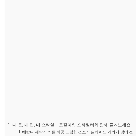
내 옷, 내 집, 내 스타일 – 옷걸이형 스타일러와 함께 즐겨보세요
베란다 세탁기 커튼 타공 드럼형 건조기 슬라이드 가리기 방어 전