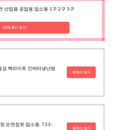
 산업용 공업용 업소용 1구 2구 3구
22개 후기 보기
 음성 백라이트 인버터냉난방
최저가 보기
 순면잠옷 업소용, T33-
최저가 보기