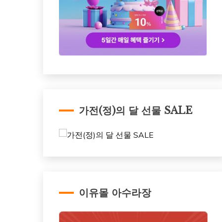
가전(정)의 달 선물 SALE
이유몰 아수라장