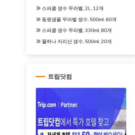
스파클 생수 무라벨, 2L, 12개
동원샘물 무라벨 생수, 500ml, 60개
스파클 생수 무라벨, 330ml, 80개
물하나 지리산 생수, 500ml, 20개
트립닷컴