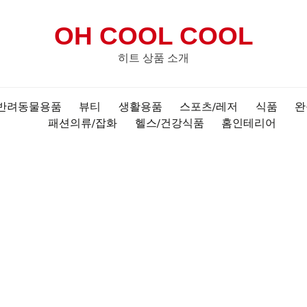
OH COOL COOL
히트 상품 소개
반려동물용품
뷰티
생활용품
스포츠/레저
식품
완
패션의류/잡화
헬스/건강식품
홈인테리어