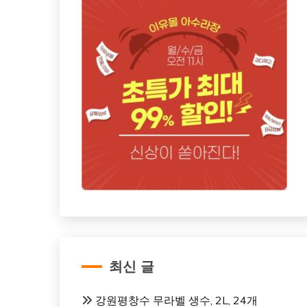
최신 글
강원평창수 무라벨 생수, 2L, 24개