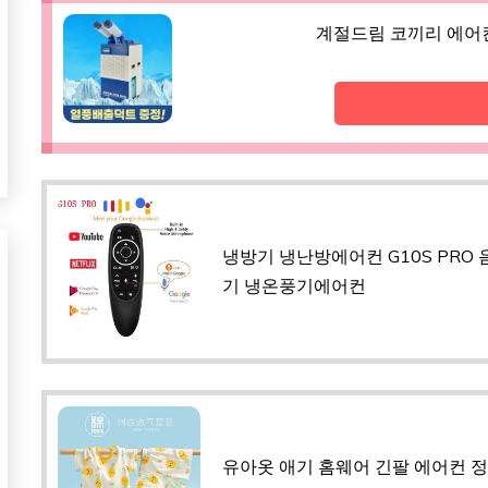
계절드림 코끼리 에어컨
냉방기 냉난방에어컨 G10S PRO
기 냉온풍기에어컨
유아옷 애기 홈웨어 긴팔 에어컨 정장