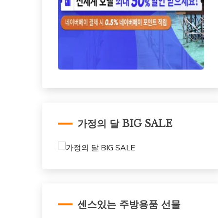
가정의 달 BIG SALE
센스있는 주방용품 선물