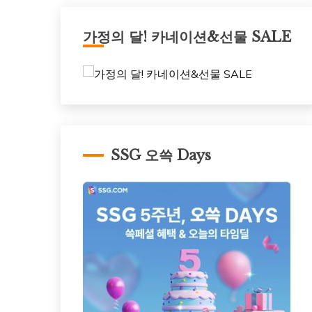
가정의 달! 카네이션&선물 SALE
SSG 오쓱 Days