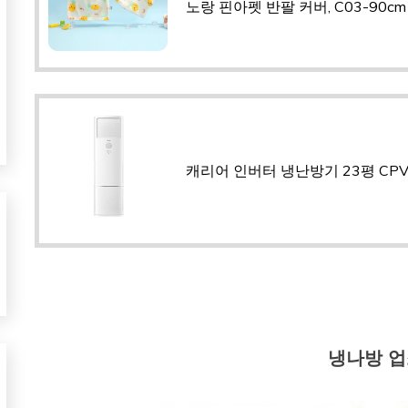
노랑 핀아펫 반팔 커버, C03-90cm
캐리어 인버터 냉난방기 23평 CPV
냉나방 