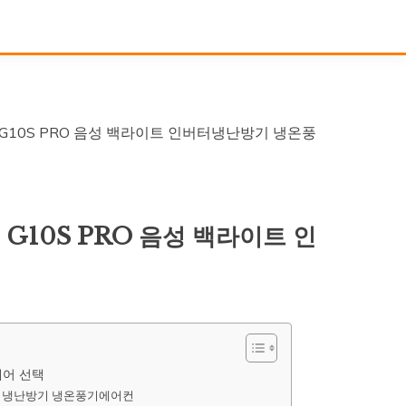
G10S PRO 음성 백라이트 인버터냉난방기 냉온풍
G10S PRO 음성 백라이트 인
웨어 선택
버터냉난방기 냉온풍기에어컨