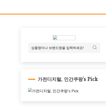
가전디지털, 인간쿠팡’s Pick