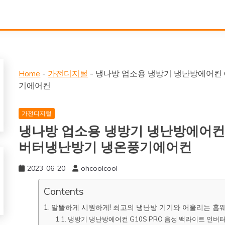
Home
-
가전디지털
-
냉나방 업소용 냉방기 냉난방에어컨 
기에어컨
가전디지털
냉나방 업소용 냉방기 냉난방에어컨 
버터냉난방기 냉온풍기에어컨
2023-06-20
ohcoolcool
Contents
알뜰하게 시원하게! 최고의 냉난방 기기와 어울리는 홈
냉방기 냉난방에어컨 G10S PRO 음성 백라이트 인