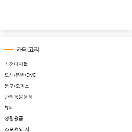
카테고리
가전디지털
도서/음반/DVD
문구/오피스
반려동물용품
뷰티
생활용품
스포츠/레저