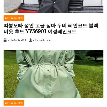
패션의류/잡화
따봉오빠 성인 고급 장마 우비 레인코드 블랙
비옷 후드 YY56901 여성레인코트
2024-07-03
ohcoolcool
패션의류/잡화