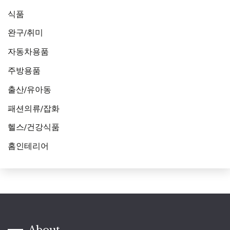
식품
완구/취미
자동차용품
주방용품
출산/유아동
패션의류/잡화
헬스/건강식품
홈인테리어