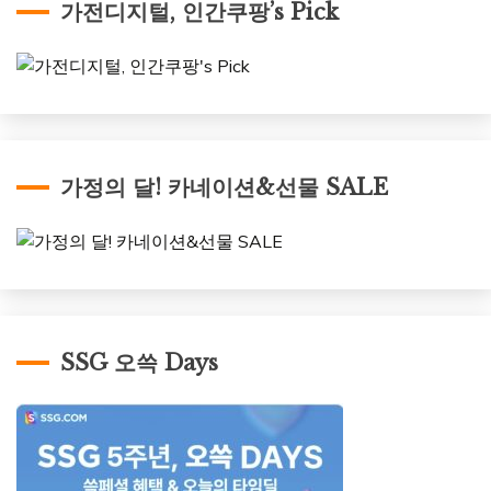
가전디지털, 인간쿠팡’s Pick
가정의 달! 카네이션&선물 SALE
SSG 오쓱 Days