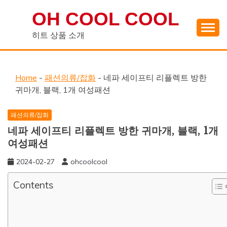
Skip
OH COOL COOL
to
content
히트 상품 소개
Home
-
패션의류/잡화
-
네파 세이프티 리플렉트 방한
귀마개, 블랙, 1개 여성패션
패션의류/잡화
네파 세이프티 리플렉트 방한 귀마개, 블랙, 1개
여성패션
2024-02-27
ohcoolcool
Contents