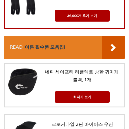
36,900개 후기 보기
READ
여름 필수품 모음집!
네파 세이프티 리플렉트 방한 귀마개,
블랙, 1개
최저가 보기
크로커다일 2단 바이어스 우산