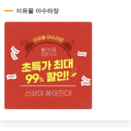
이유몰 아수라장