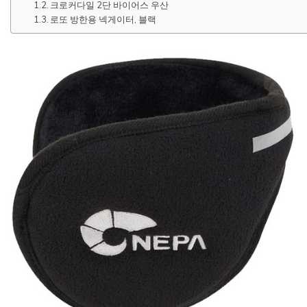
크로커다일 2단 바이어스 우산
로또 방한용 넥게이터, 블랙