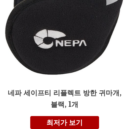
네파 세이프티 리플렉트 방한 귀마개,
블랙, 1개
최저가 보기