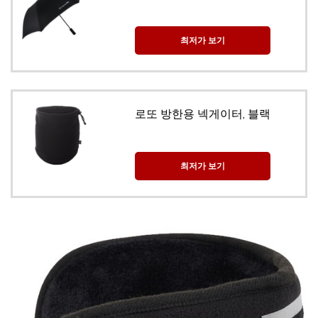
최저가 보기
로또 방한용 넥게이터, 블랙
최저가 보기