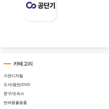
카테고리
가전디지털
도서/음반/DVD
문구/오피스
반려동물용품