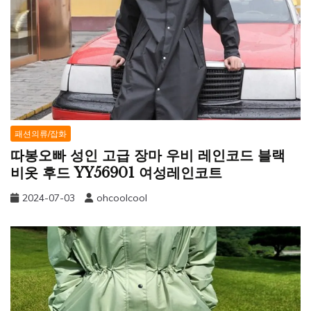
패션의류/잡화
따봉오빠 성인 고급 장마 우비 레인코드 블랙
비옷 후드 YY56901 여성레인코트
2024-07-03
ohcoolcool