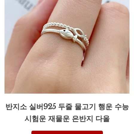
반지소 실버925 두줄 물고기 행운 수능
시험운 재물운 은반지 다올