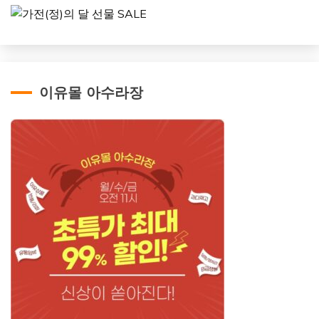
이유몰 아수라장