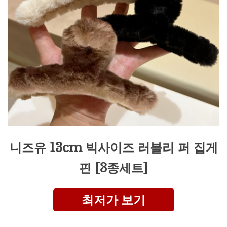
니즈유 13cm 빅사이즈 러블리 퍼 집게
핀 [3종세트]
최저가 보기