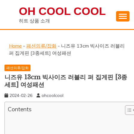
Skip
OH COOL COOL
to
content
히트 상품 소개
Home
-
패션의류/잡화
-
니즈유 13cm 빅사이즈 러블리
퍼 집게핀 [3종세트] 여성패션
패션의류/잡화
니즈유 13cm 빅사이즈 러블리 퍼 집게핀 [3종
세트] 여성패션
2024-02-26
ohcoolcool
Contents