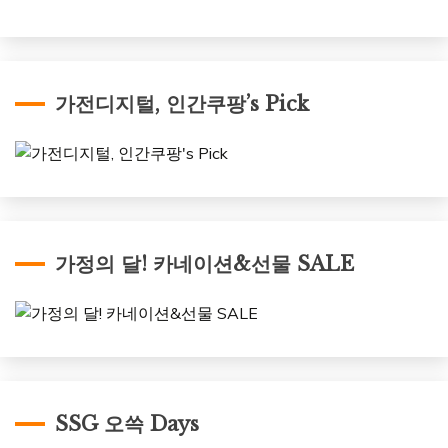
가전디지털, 인간쿠팡’s Pick
가정의 달! 카네이션&선물 SALE
SSG 오쓱 Days