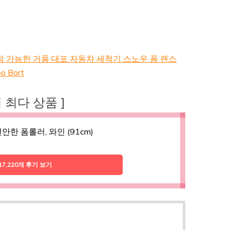
정 가능한 거품 대포 자동차 세척기 스노우 폼 랜스
 Bort
후기 최다 상품 ]
편안한 폼롤러, 와인 (91cm)
17,220개 후기 보기