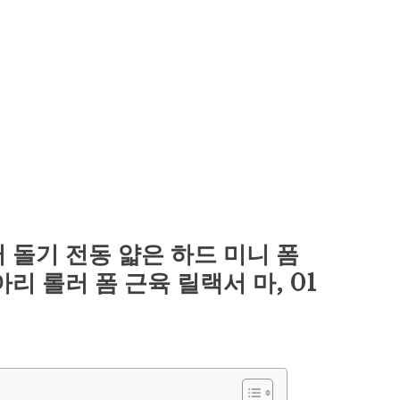
 돌기 전동 얇은 하드 미니 폼
리 롤러 폼 근육 릴랙서 마, 01