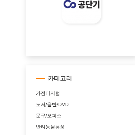
카테고리
가전디지털
도서/음반/DVD
문구/오피스
반려동물용품