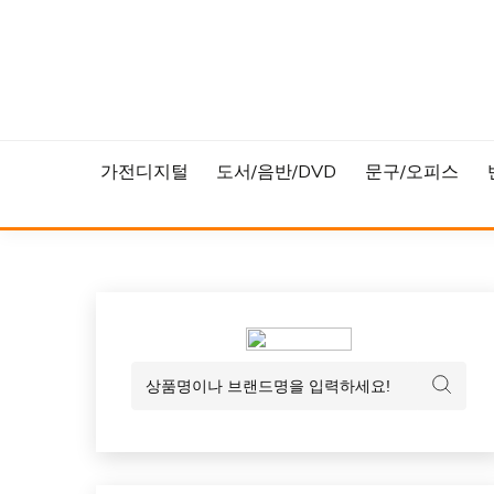
Skip
to
content
가전디지털
도서/음반/DVD
문구/오피스