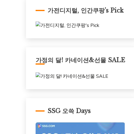
가전디지털, 인간쿠팡’s Pick
가정의 달! 카네이션&선물 SALE
SSG 오쓱 Days