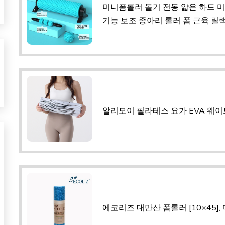
미니폼롤러 돌기 전동 얇은 하드 미
기능 보조 종아리 롤러 폼 근육 릴랙서
알리모이 필라테스 요가 EVA 웨이
에코리즈 대만산 폼롤러 [10×45],