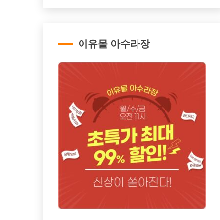
이유몰 아수라장