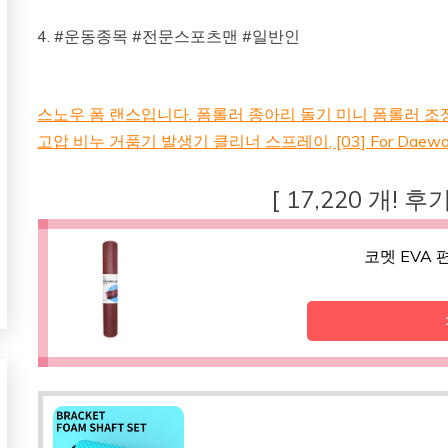
4. #운동종목 #전문스포츠맨 #일반인
스노우 폼 랜스입니다. 폼롤러 종아리 돌기 미니 폼롤러 조
고압 비누 거품기 발생기 클리너 스프레이, [03] For Daewoo
[ 17,220 개! 
코멧 EVA 