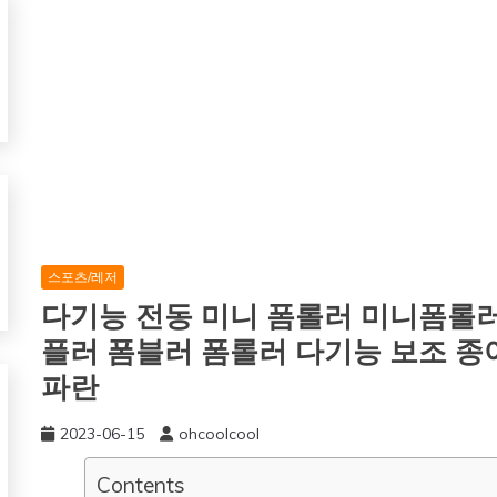
스포츠/레저
다기능 전동 미니 폼롤러 미니폼롤러
플러 폼블러 폼롤러 다기능 보조 종아
파란
2023-06-15
ohcoolcool
Contents