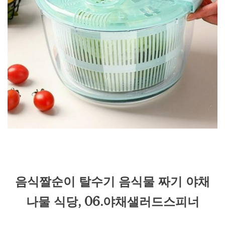
음식짤순이 탈수기 음식물 짜기 야채
나물 식당, 06.야채샐러드스피너