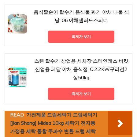
음식짤순이 탈수기 음식물 짜기 야채 나물 식
당, 06.야채샐러드스피너
최저가 보기
스텐 탈수기 상업용 세차장 스테인레스 버킷
산업용 페달 야채 음식점, C.2.2KW구리선2
상50kg
최저가 보기
READ
가전제품 드럼세탁기 드럼세탁기
[Jian Shang] Midea 10kg 세탁기 전자동
가정용 세탁 통합 주파수 변환 드럼 세탁