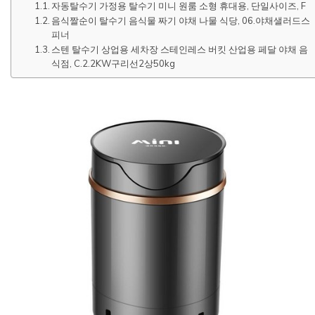
자동탈수기 가정용 탈수기 미니 원룸 소형 휴대용, 단일사이즈, F
음식짤순이 탈수기 음식물 짜기 야채 나물 식당, 06.야채샐러드스
피너
스텐 탈수기 상업용 세차장 스테인레스 버킷 산업용 페달 야채 음
식점, C.2.2KW구리선2상50kg