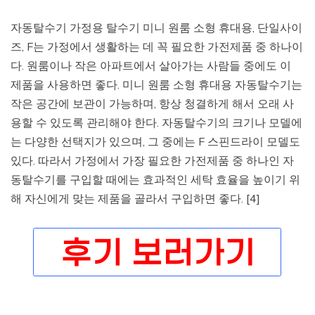
자동탈수기 가정용 탈수기 미니 원룸 소형 휴대용, 단일사이
즈, F는 가정에서 생활하는 데 꼭 필요한 가전제품 중 하나이
다. 원룸이나 작은 아파트에서 살아가는 사람들 중에도 이
제품을 사용하면 좋다. 미니 원룸 소형 휴대용 자동탈수기는
작은 공간에 보관이 가능하며, 항상 청결하게 해서 오래 사
용할 수 있도록 관리해야 한다. 자동탈수기의 크기나 모델에
는 다양한 선택지가 있으며, 그 중에는 F 스핀드라이 모델도
있다. 따라서 가정에서 가장 필요한 가전제품 중 하나인 자
동탈수기를 구입할 때에는 효과적인 세탁 효율을 높이기 위
해 자신에게 맞는 제품을 골라서 구입하면 좋다. [4]