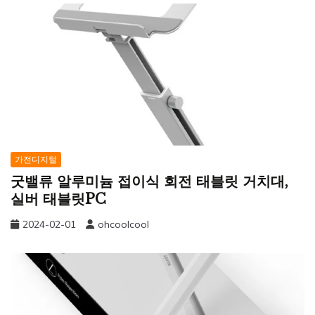
가전디지털
굿밸류 알루미늄 접이식 회전 태블릿 거치대,
실버 태블릿PC
2024-02-01
ohcoolcool