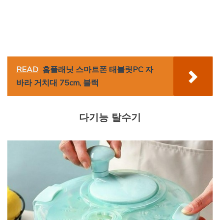
READ
홈플래닛 스마트폰 태블릿PC 자
바라 거치대 75cm, 블랙
다기능 탈수기