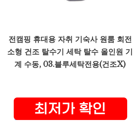
전캠핑 휴대용 자취 기숙사 원룸 회전
소형 건조 탈수기 세탁 탈수 올인원 기
계 수동, 03.블루세탁전용(건조X)