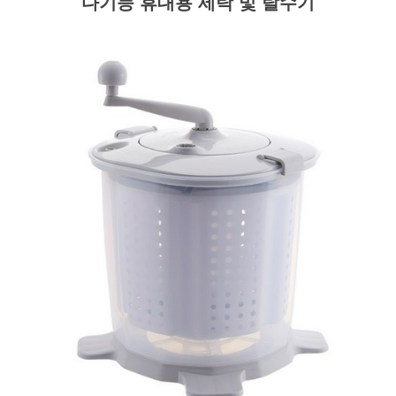
다기능 휴대용 세탁 및 탈수기