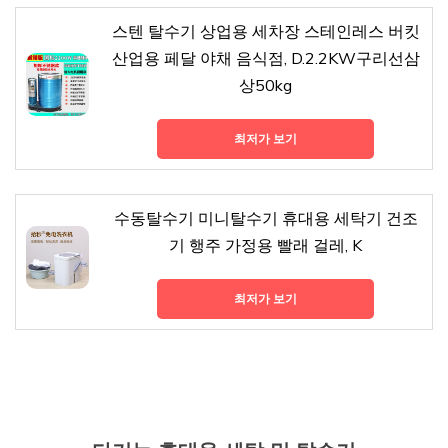
스텐 탈수기 상업용 세차장 스테인레스 버킷
산업용 페달 야채 음식점, D.2.2KW구리선삼
상50kg
최저가 보기
수동탈수기 미니탈수기 휴대용 세탁기 건조
기 행주 가정용 빨래 걸레, K
최저가 보기