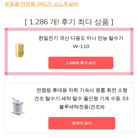
운동화 안전화 관리기, 스노우실버
[ 1,286 개! 후기 최다 상품 ]
한일전기 국산 다용도 미니 만능 탈수기
W-110
1,286개 후기 보기
전캠핑 휴대용 자취 기숙사 원룸 회전 소형
건조 탈수기 세탁 탈수 올인원 기계 수동, 03.
블루세탁전용(건조X)
최저가 보기