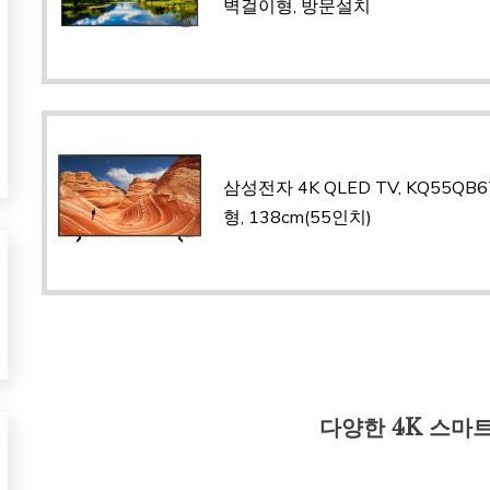
벽걸이형, 방문설치
삼성전자 4K QLED TV, KQ55QB
형, 138cm(55인치)
다양한 4K 스마트