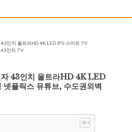
43인치 울트라HD 4K LED IPS 스마트 TV
43인치 TV
자 43인치 울트라HD 4K LED
러링 넷플릭스 유튜브, 수도권외벽