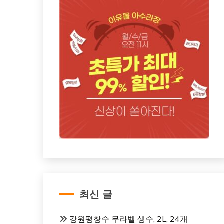
최신 글
강원평창수 무라벨 생수, 2L, 24개