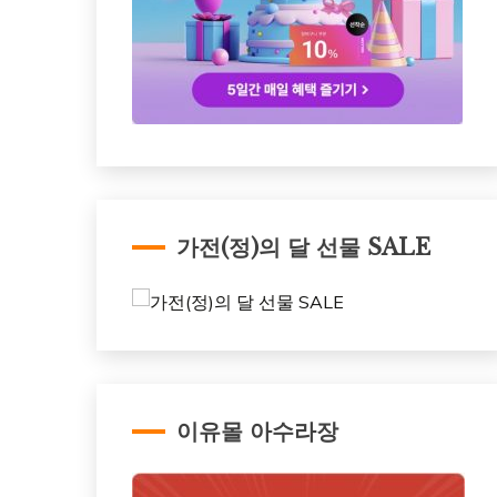
가전(정)의 달 선물 SALE
이유몰 아수라장