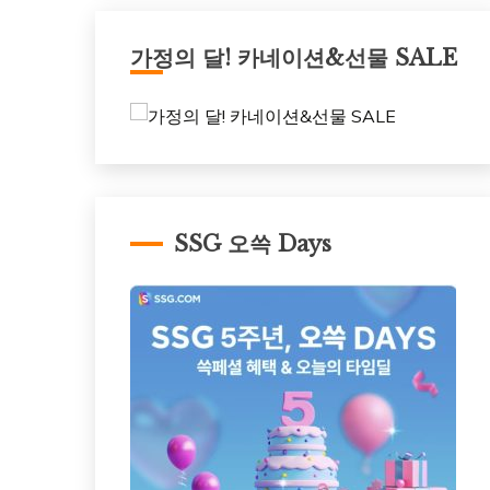
가정의 달! 카네이션&선물 SALE
SSG 오쓱 Days