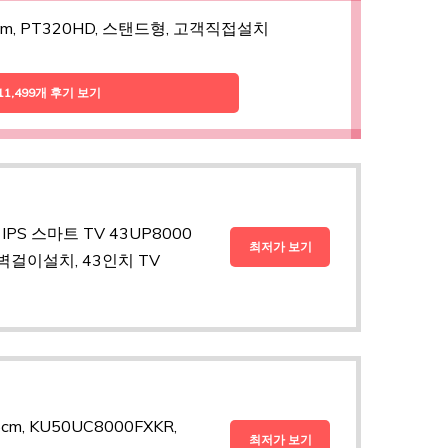
1cm, PT320HD, 스탠드형, 고객직접설치
11,499개 후기 보기
IPS 스마트 TV 43UP8000
최저가 보기
걸이설치, 43인치 TV
5cm, KU50UC8000FXKR,
최저가 보기