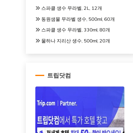
스파클 생수 무라벨, 2L, 12개
동원샘물 무라벨 생수, 500ml, 60개
스파클 생수 무라벨, 330ml, 80개
물하나 지리산 생수, 500ml, 20개
트립닷컴