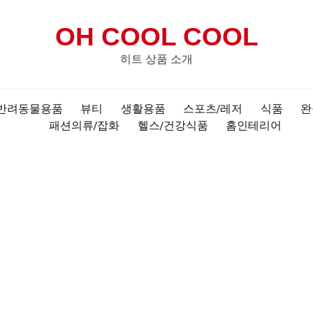
OH COOL COOL
히트 상품 소개
반려동물용품
뷰티
생활용품
스포츠/레저
식품
완
패션의류/잡화
헬스/건강식품
홈인테리어