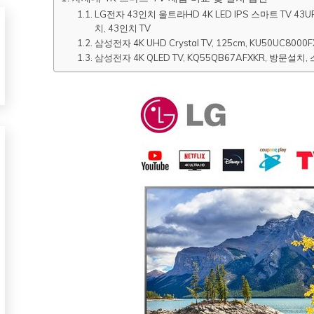
LG전자 43인치 울트라HD 4K LED IPS 스마트 TV 
치, 43인치 TV
삼성전자 4K UHD Crystal TV, 125cm, KU50UC80
삼성전자 4K QLED TV, KQ55QB67AFXKR, 방문설치,