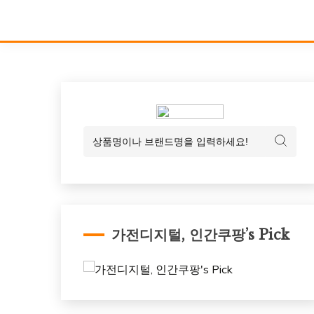
가전디지털, 인간쿠팡’s Pick