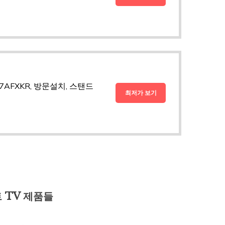
67AFXKR, 방문설치, 스탠드
최저가 보기
 TV 제품들