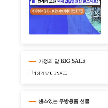
가정의 달 BIG SALE
센스있는 주방용품 선물