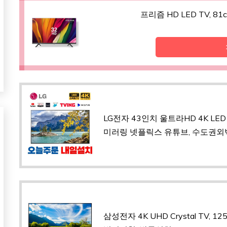
프리즘 HD LED TV, 8
LG전자 43인치 울트라HD 4K LED 
미러링 넷플릭스 유튜브, 수도권외벽
삼성전자 4K UHD Crystal TV, 12