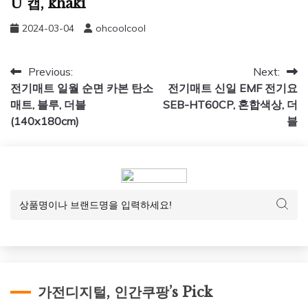
U 캡, khaki
2024-03-04
ohcoolcool
글
Previous:
Next:
전기매트 일월 순면 카본 탄소
전기매트 신일 EMF 전기요
탐
매트, 블루, 더블
SEB-HT60CP, 혼합색상, 더
색
(140x180cm)
블
가전디지털, 인간쿠팡’s Pick