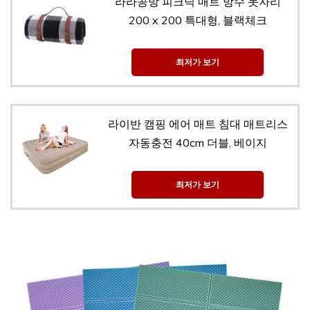
라라공방 피크닉 매트 방수 돗자리
200 x 200 특대형, 블랙체크
최저가 보기
라이반 캠핑 에어 매트 침대 매트리스
자동충전 40cm 더블, 베이지
최저가 보기