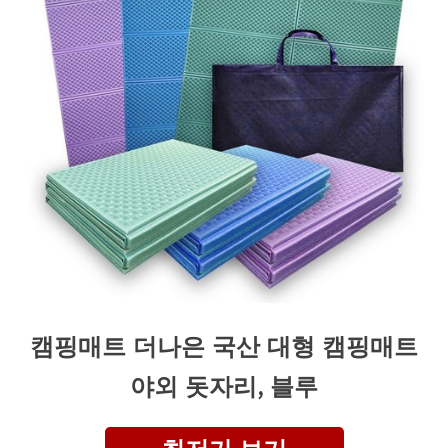
캠핑매트 더나은 국산 대형 캠핑매트
야외 돗자리, 블루