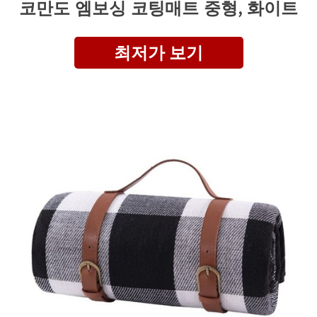
코만도 엠보싱 코팅매트 중형, 화이트
최저가 보기