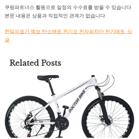
쿠팡파트너스 활동으로 일정의 수수료를 받을 수 있습니다.
본문 내용은 상품과 직접적인 관계가 없습니다
한일의료기 엠보 탄소매트 전기요 전자파차단 전기매트, 싱
글
Related Posts