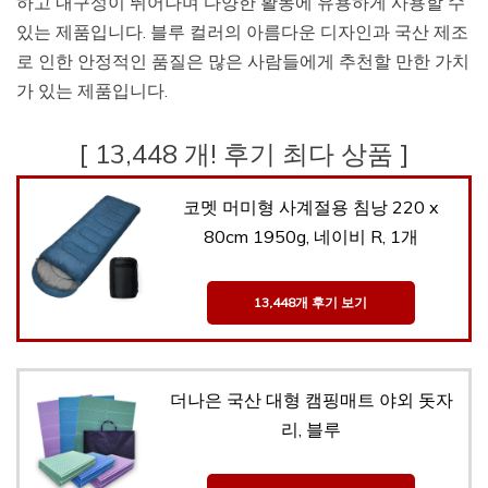
하고 내구성이 뛰어나며 다양한 활동에 유용하게 사용할 수
있는 제품입니다. 블루 컬러의 아름다운 디자인과 국산 제조
로 인한 안정적인 품질은 많은 사람들에게 추천할 만한 가치
가 있는 제품입니다.
[ 13,448 개! 후기 최다 상품 ]
코멧 머미형 사계절용 침낭 220 x
80cm 1950g, 네이비 R, 1개
13,448개 후기 보기
더나은 국산 대형 캠핑매트 야외 돗자
리, 블루