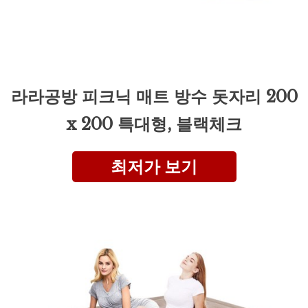
라라공방 피크닉 매트 방수 돗자리 200
x 200 특대형, 블랙체크
최저가 보기