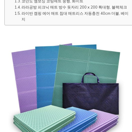
코만도 엠보싱 코팅매트 중형, 화이트
라라공방 피크닉 매트 방수 돗자리 200 x 200 특대형, 블랙체크
라이반 캠핑 에어 매트 침대 매트리스 자동충전 40cm 더블, 베이
지