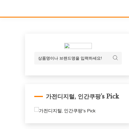
가전디지털, 인간쿠팡’s Pick