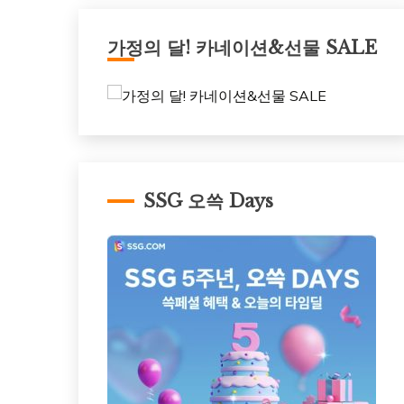
가정의 달! 카네이션&선물 SALE
SSG 오쓱 Days