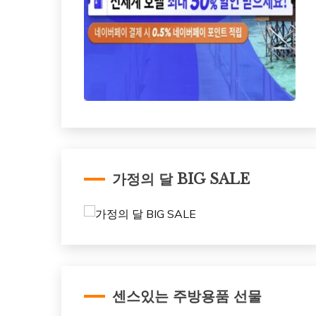
가정의 달 BIG SALE
센스있는 주방용품 선물