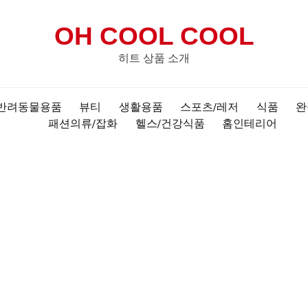
OH COOL COOL
히트 상품 소개
반려동물용품
뷰티
생활용품
스포츠/레저
식품
완
패션의류/잡화
헬스/건강식품
홈인테리어