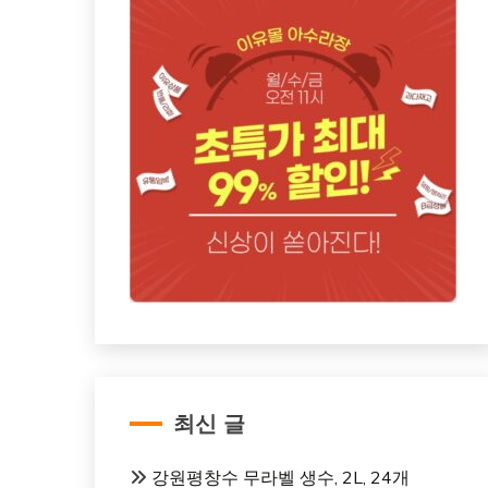
최신 글
강원평창수 무라벨 생수, 2L, 24개