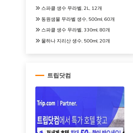
스파클 생수 무라벨, 2L, 12개
동원샘물 무라벨 생수, 500ml, 60개
스파클 생수 무라벨, 330ml, 80개
물하나 지리산 생수, 500ml, 20개
트립닷컴