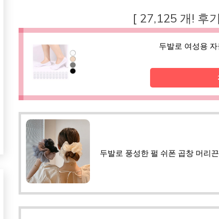
[ 27,125 개! 
두발로 여성용 자
두발로 풍성한 펄 쉬폰 곱창 머리끈