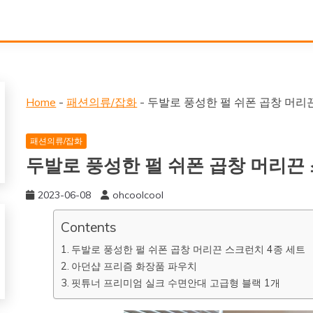
Home
-
패션의류/잡화
-
두발로 풍성한 펄 쉬폰 곱창 머리
패션의류/잡화
두발로 풍성한 펄 쉬폰 곱창 머리끈
2023-06-08
ohcoolcool
Contents
두발로 풍성한 펄 쉬폰 곱창 머리끈 스크런치 4종 세트
아던샵 프리즘 화장품 파우치
핏튜너 프리미엄 실크 수면안대 고급형 블랙 1개