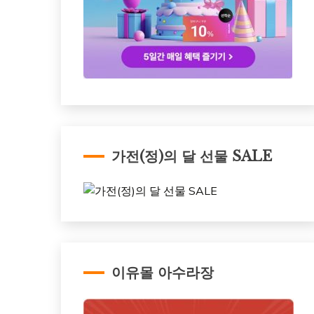
가전(정)의 달 선물 SALE
이유몰 아수라장