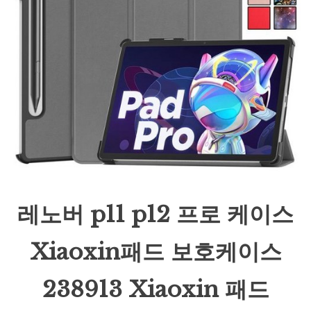
레노버 p11 p12 프로 케이스
Xiaoxin패드 보호케이스
238913 Xiaoxin 패드