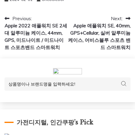
글
Previous:
Next:
Apple 2022 애플워치 SE 2세
Apple 애플워치 SE, 40mm,
탐
대 알루미늄 케이스, 44mm,
GPS+Cellular, 실버 알루미늄
색
GPS, 미드나이트 / 미드나이
케이스, 어비스블루 스포츠 밴
트 스포츠밴드 스마트워치
드 스마트워치
가전디지털, 인간쿠팡’s Pick