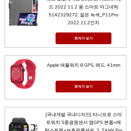
드 2022 11 2 용 스마트 마그네틱
5142329272, 짙은 녹색_P11Pro
2022 11.2인치
최저가 보기
Apple 애플워치 8 GPS, 레드, 41mm
최저가 보기
[국내개발 국내디자인] 타니프로 스마
트워치 5중광원센서 앱GPS 본품+메
탈스트랩+보호필름세트, 2. TANY Pro