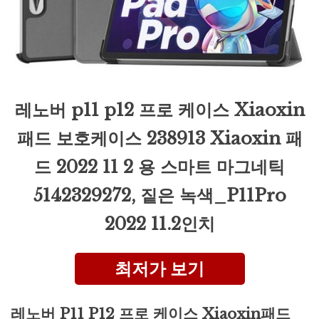
레노버 p11 p12 프로 케이스 Xiaoxin
패드 보호케이스 238913 Xiaoxin 패
드 2022 11 2 용 스마트 마그네틱
5142329272, 짙은 녹색_P11Pro
2022 11.2인치
최저가 보기
레노버 P11 P12 프로 케이스 Xiaoxin패드