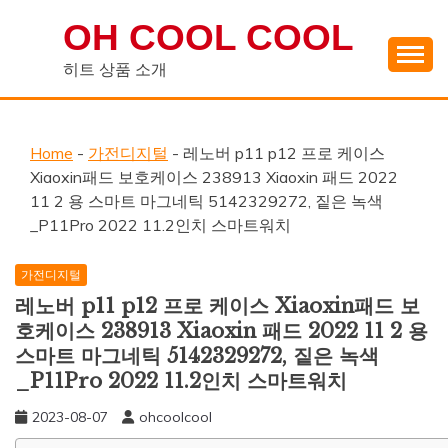
Skip
OH COOL COOL
to
content
히트 상품 소개
Home
-
가전디지털
-
레노버 p11 p12 프로 케이스
Xiaoxin패드 보호케이스 238913 Xiaoxin 패드 2022
11 2 용 스마트 마그네틱 5142329272, 짙은 녹색
_P11Pro 2022 11.2인치 스마트워치
가전디지털
레노버 p11 p12 프로 케이스 Xiaoxin패드 보
호케이스 238913 Xiaoxin 패드 2022 11 2 용
스마트 마그네틱 5142329272, 짙은 녹색
_P11Pro 2022 11.2인치 스마트워치
2023-08-07
ohcoolcool