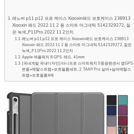
레노버 p11 p12 프로 케이스 Xiaoxin패드 보호케이스 238913
Xiaoxin 패드 2022 11 2 용 스마트 마그네틱 5142329272, 짙
은 녹색_P11Pro 2022 11.2인치
레노버 p11 p12 프로 케이스 Xiaoxin패드 보호케이스 238913
Xiaoxin 패드 2022 11 2 용 스마트 마그네틱 5142329272, 짙은
녹색_P11Pro 2022 11.2인치
Apple 애플워치 8 GPS, 레드, 41mm
[국내개발 국내디자인] 타니프로 스마트워치 5중광원센서 앱GPS
본품+메탈스트랩+보호필름세트, 2. TANY Pro 실버+실버메탈스
트랩+보호필름4매