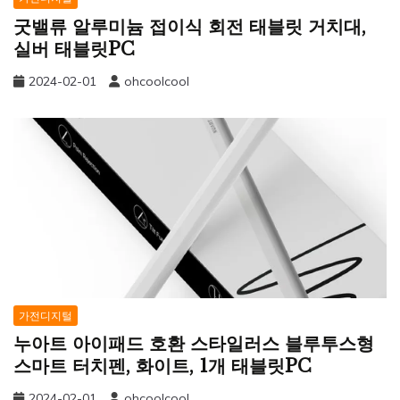
굿밸류 알루미늄 접이식 회전 태블릿 거치대,
실버 태블릿PC
2024-02-01
ohcoolcool
가전디지털
누아트 아이패드 호환 스타일러스 블루투스형
스마트 터치펜, 화이트, 1개 태블릿PC
2024-02-01
ohcoolcool