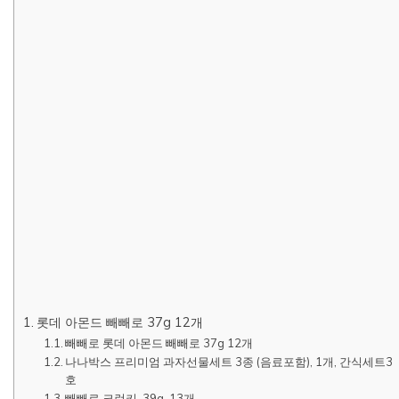
롯데 아몬드 빼빼로 37g 12개
빼빼로 롯데 아몬드 빼빼로 37g 12개
나나박스 프리미엄 과자선물세트 3종 (음료포함), 1개, 간식세트3
호
빼빼로 크런키, 39g, 13개