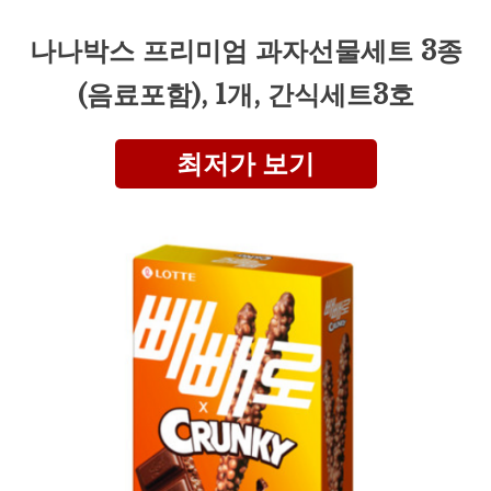
나나박스 프리미엄 과자선물세트 3종
(음료포함), 1개, 간식세트3호
최저가 보기