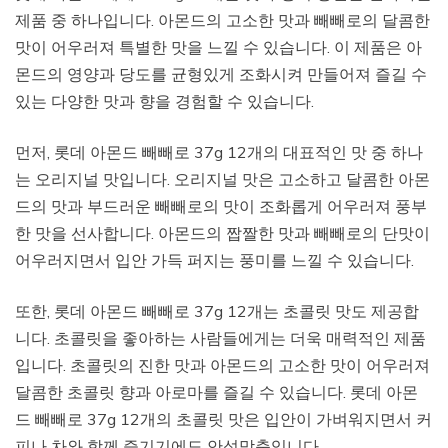
제품 중 하나입니다. 아몬드의 고소한 맛과 빼빼로의 달콤한
맛이 어우러져 특별한 맛을 느낄 수 있습니다. 이 제품은 아
몬드의 영양과 당도를 균형있게 조화시켜 만들어져 즐길 수
있는 다양한 맛과 향을 경험할 수 있습니다.
먼저, 롯데 아몬드 빼빼로 37g 12개의 대표적인 맛 중 하나
는 오리지널 맛입니다. 오리지널 맛은 고소하고 달콤한 아몬
드의 맛과 부드러운 빼빼로의 맛이 조화롭게 어우러져 풍부
한 맛을 선사합니다. 아몬드의 짭짤한 맛과 빼빼로의 단맛이
어우러지면서 입안 가득 퍼지는 풍미를 느낄 수 있습니다.
또한, 롯데 아몬드 빼빼로 37g 12개는 초콜릿 맛도 제공합
니다. 초콜릿을 좋아하는 사람들에게는 더욱 매력적인 제품
입니다. 초콜릿의 진한 맛과 아몬드의 고소한 맛이 어우러져
달콤한 초콜릿 향과 아로마를 즐길 수 있습니다. 롯데 아몬
드 빼빼로 37g 12개의 초콜릿 맛은 입안이 가벼워지면서 커
피나 차와 함께 즐기기에도 안성맞춤입니다.