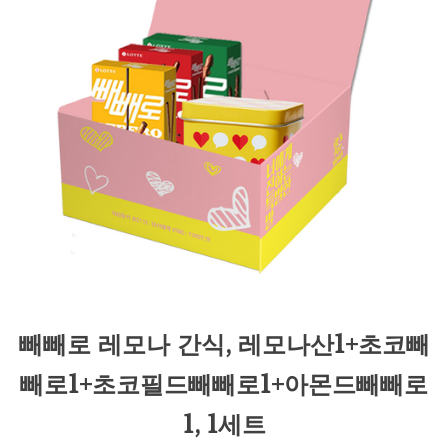
빼빼로 레모나 간식, 레모나산1+초코빼
빼로1+초코필드빼빼로1+아몬드빼빼로
1, 1세트