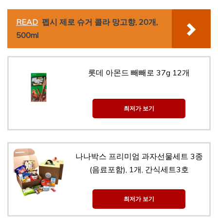
READ
펩시 제로 슈거 콜라 망고향, 20개,
500ml
롯데 아몬드 빼빼로 37g 12개
최저가 보기
나나박스 프리미엄 과자선물세트 3종
(음료포함), 1개, 간식세트3호
최저가 보기