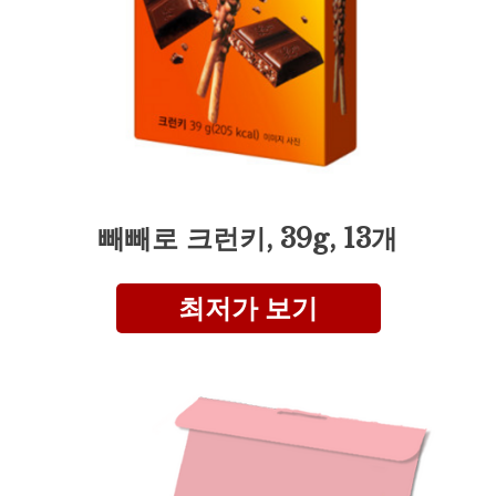
빼빼로 크런키, 39g, 13개
최저가 보기