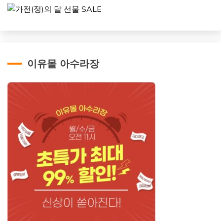
이유몰 아수라장