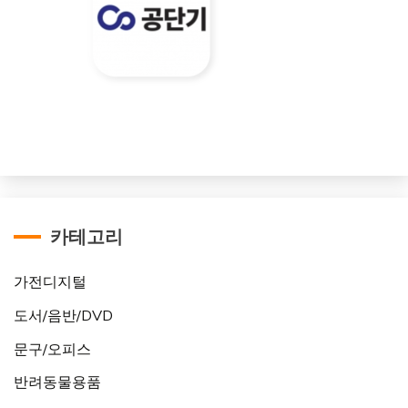
카테고리
가전디지털
도서/음반/DVD
문구/오피스
반려동물용품