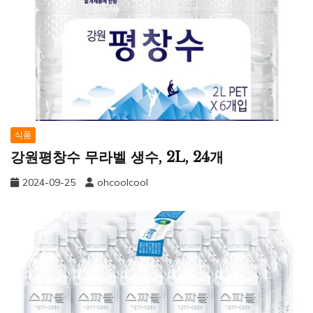
식품
강원평창수 무라벨 생수, 2L, 24개
2024-09-25
ohcoolcool