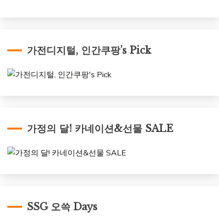
가전디지털, 인간쿠팡’s Pick
가정의 달! 카네이션&선물 SALE
SSG 오쓱 Days