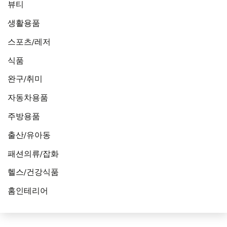
뷰티
생활용품
스포츠/레저
식품
완구/취미
자동차용품
주방용품
출산/유아동
패션의류/잡화
헬스/건강식품
홈인테리어