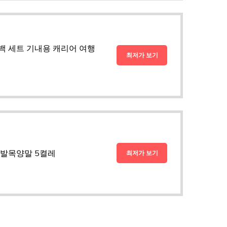
백 세트 기내용 캐리어 여행
최저가 보기
 발목양말 5켤레
최저가 보기