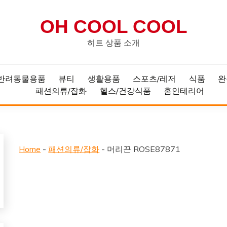
OH COOL COOL
히트 상품 소개
반려동물용품
뷰티
생활용품
스포츠/레저
식품
완
패션의류/잡화
헬스/건강식품
홈인테리어
Home
-
패션의류/잡화
-
머리끈 ROSE87871