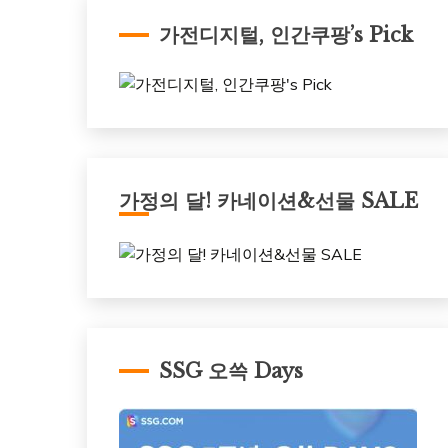
가전디지털, 인간쿠팡’s Pick
가정의 달! 카네이션&선물 SALE
SSG 오쓱 Days