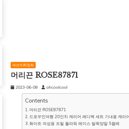
패션의류/잡화
머리끈 ROSE87871
2023-06-08
ohcoolcool
Contents
머리끈 ROSE87871
드로우인여행 20인치 캐리어 레디백 세트 기내용 캐리
화이트 여성용 프릴 플라워 레이스 발목양말 5켤레