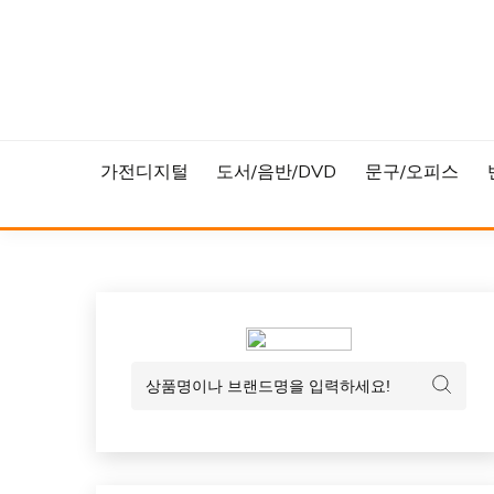
Skip
to
content
가전디지털
도서/음반/DVD
문구/오피스