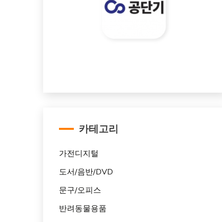
카테고리
가전디지털
도서/음반/DVD
문구/오피스
반려동물용품