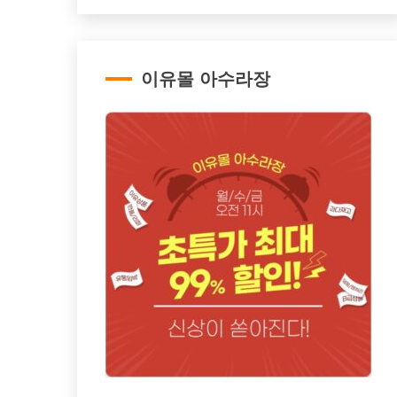
이유몰 아수라장