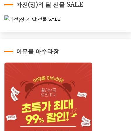
가전(정)의 달 선물 SALE
이유몰 아수라장