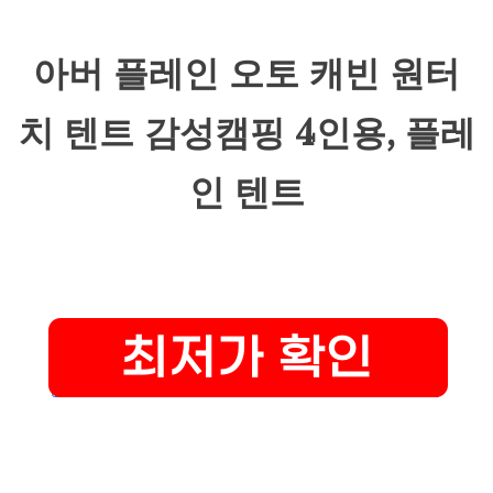
아버 플레인 오토 캐빈 원터
치 텐트 감성캠핑 4인용, 플레
인 텐트