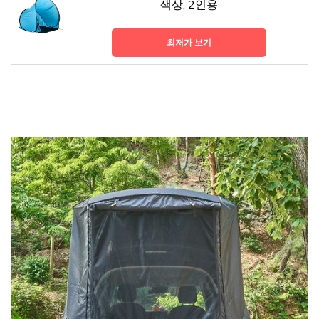
색상, 2인용
최저가 보기