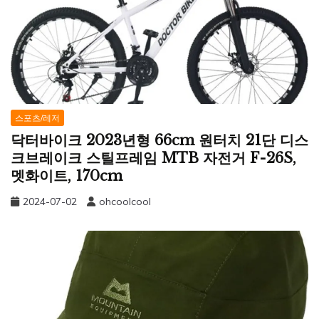
스포츠/레저
닥터바이크 2023년형 66cm 원터치 21단 디스
크브레이크 스틸프레임 MTB 자전거 F-26S,
멧화이트, 170cm
2024-07-02
ohcoolcool