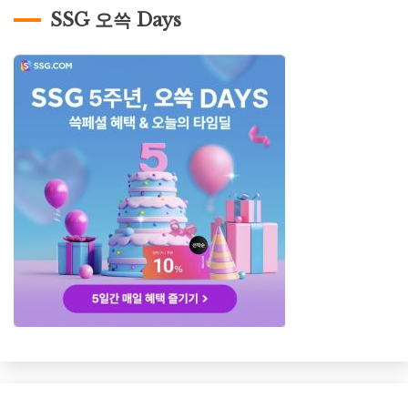
SSG 오쓱 Days