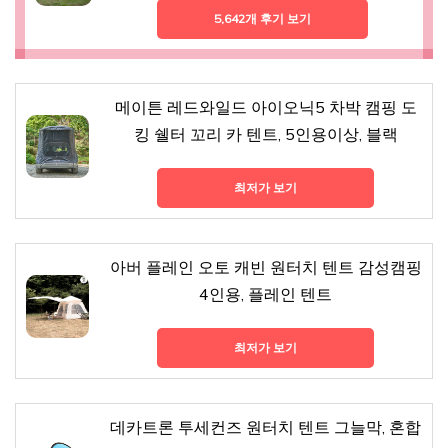
5,642개 후기 보기
메이튼 레드와일드 아이오닉5 차박 캠핑 도
킹 쉘터 꼬리 카 텐트, 5인용이상, 블랙
최저가 보기
아버 플레인 오토 캐빈 원터치 텐트 감성캠핑
4인용, 플레인 텐트
최저가 보기
데카트론 투세컨즈 원터치 텐트 그늘막, 혼합