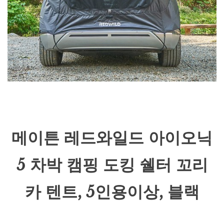
메이튼 레드와일드 아이오닉
5 차박 캠핑 도킹 쉘터 꼬리
카 텐트, 5인용이상, 블랙