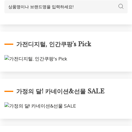
가전디지털, 인간쿠팡’s Pick
가정의 달! 카네이션&선물 SALE