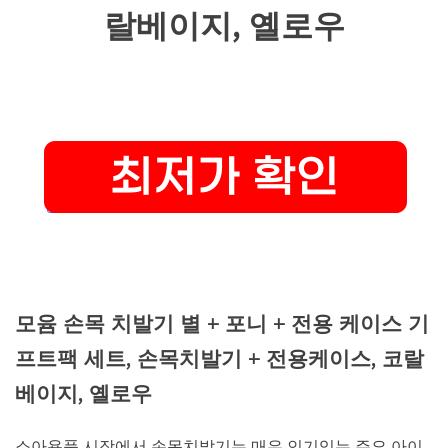
랄베이지, 옐로우
모윰 손목 치발기 별 + 포니 + 전용 케이스 기
프트팩 세트, 손목치발기 + 전용케이스, 코랄
베이지, 옐로우
소아용품 시장에서 손목치발기는 매우 인기있는 주요 아이