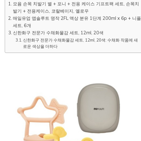
모윰 손목 치발기 별 + 포니 + 전용 케이스 기프트팩 세트, 손목치
발기 + 전용케이스, 코랄베이지, 옐로우
매일유업 앱솔루트 명작 2FL 액상 분유 1단계 200ml x 6p + 니플
세트, 6개
신한화구 전문가 수채화물감 세트, 12ml, 20색
신한화구 전문가 수채화물감 세트, 12ml, 20색: 수채화 작품에 새
로운 색상을 더하다