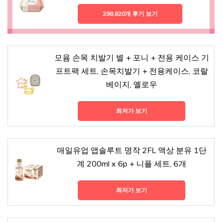
298,820개 후기 보기
모윰 손목 치발기 별 + 포니 + 전용 케이스 기
프트팩 세트, 손목치발기 + 전용케이스, 코랄
베이지, 옐로우
최저가 보기
매일유업 앱솔루트 명작 2FL 액상 분유 1단
계 200ml x 6p + 니플 세트, 6개
최저가 보기