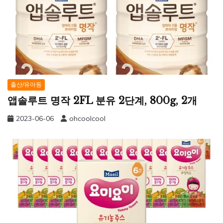
출산/유아동
앱솔루트 명작 2FL 분유 2단계, 800g, 2개
2023-06-06
ohcoolcool