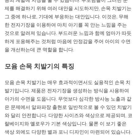
등의 계발에 지장을 줄 수 있습니다. 부모님들이 그러한 문
제를 해결하기 위해 여러 대안을 시도하지만, 손목 치발기는
그 중에 하나로, 기대에 부응하는 대안입니다. 이것은, 무해
한 전자기장을 이용하여 마치 아기를 꼭 안는 느낌을 주는
것으로 알려져 있습니다. 부드러운 느낌과 함께 엄마가 따듯
하게 포옹해주는 것처럼 마음에 안정감을 주어 아이의 수면
을 개선하는데 큰 역할을 합니다.
모윰 손목 치발기의 특징
모윰 손목 치발기는 매우 효과적이면서도 실용적인 손목 치
발기입니다. 제품은 전자기장을 생성하는 방식을 사용하여
아가의 수면을 도웁니다. 무엇보다 심각한 방사능 노출과 같
은 문제에서 알파파장 출현로 일반적으로 볼 수 있던 치발기
와 달리 안전합니다. 다양한 사이즈와 색상으로 제공되며, 코
랄베이지와 옐로우가 기본 색상입니다. 물론 이 보기 좋은
색상 외에도 다양한 별과 포니 디자인이 마련되어 있습니다.