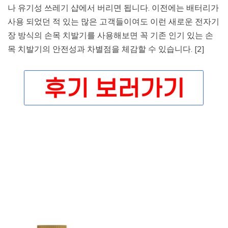
나 유기성 쓰레기 샵에서 버리면 됩니다. 이전에는 배터리가
사용 되었던 적 있는 많은 고객들이여도 이런 새로운 전자기
장 방식의 손목 치발기를 사용해보면 꼭 기존 인기 있는 손
목 치발기의 안전성과 차별점을 체감할 수 있습니다. [2]