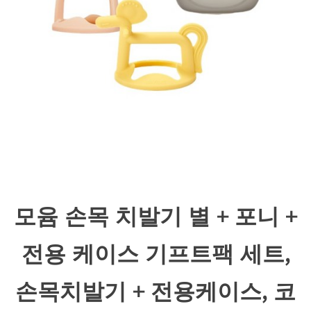
모윰 손목 치발기 별 + 포니 +
전용 케이스 기프트팩 세트,
손목치발기 + 전용케이스, 코