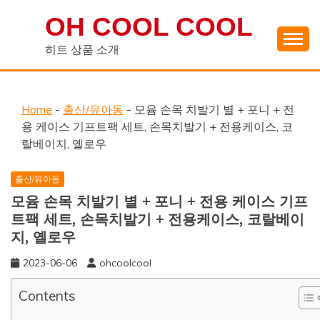
Skip
OH COOL COOL
to
content
히트 상품 소개
Home
-
출산/유아동
-
모윰 손목 치발기 별 + 포니 + 전
용 케이스 기프트팩 세트, 손목치발기 + 전용케이스, 코
랄베이지, 옐로우
출산/유아동
모윰 손목 치발기 별 + 포니 + 전용 케이스 기프
트팩 세트, 손목치발기 + 전용케이스, 코랄베이
지, 옐로우
2023-06-06
ohcoolcool
Contents