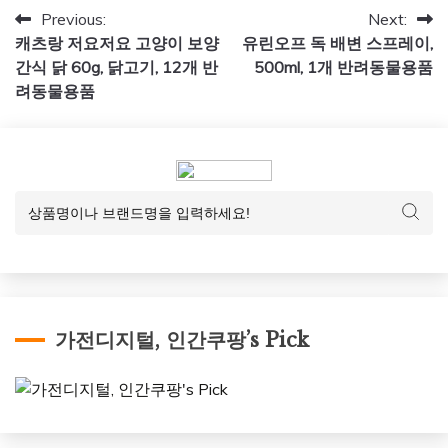
글
Previous:
Next:
캐츠랑 저요저요 고양이 보양
유린오프 독 배변 스프레이,
탐
간식 닭 60g, 닭고기, 12개 반
500ml, 1개 반려동물용품
색
려동물용품
가전디지털, 인간쿠팡’s Pick