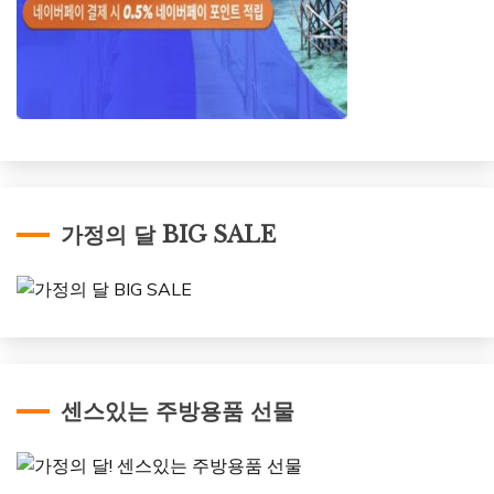
가정의 달 BIG SALE
센스있는 주방용품 선물