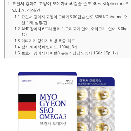
묘견서 강아지 고양이 오메가3 60캡슐 순도 80% KDpharma 오
일, 1개, 심장/간
묘견서 강아지 고양이 오메가3 60캡슐 순도 80% KDpharma 오
일, 1개, 심장/간
ANF 강아지 6프리 플러스 오리고기 연어, 오리고기+연어, 5.6kg,
1개
아띠지기 강아지 웨빙 목줄, 레드
탐사 베이직 배변패드, 100매, 3개
보호리 강아지 바이탈Q 뉴트리냠냠 영양제 150g 15p, 1개