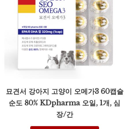
묘견서 강아지 고양이 오메가3 60캡슐
순도 80% KDpharma 오일, 1개, 심
장/간