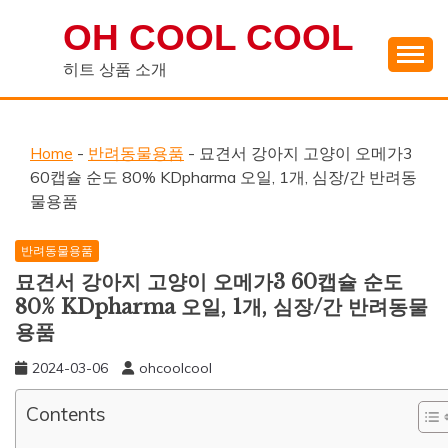
Skip
OH COOL COOL
to
content
히트 상품 소개
Home
-
반려동물용품
-
묘견서 강아지 고양이 오메가3
60캡슐 순도 80% KDpharma 오일, 1개, 심장/간 반려동
물용품
반려동물용품
묘견서 강아지 고양이 오메가3 60캡슐 순도
80% KDpharma 오일, 1개, 심장/간 반려동물
용품
2024-03-06
ohcoolcool
Contents