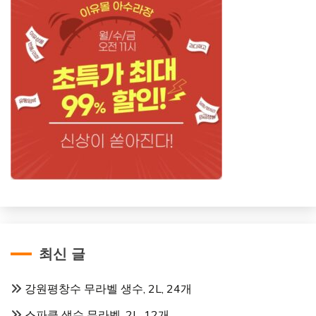
최신 글
강원평창수 무라벨 생수, 2L, 24개
스파클 생수 무라벨, 2L, 12개