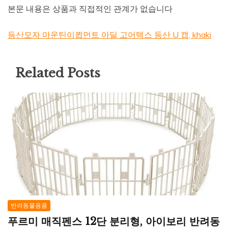
본문 내용은 상품과 직접적인 관계가 없습니다
등산모자 마운틴이큅먼트 아딜 고어텍스 등산 U 캡, khaki
Related Posts
반려동물용품
푸르미 매직펜스 12단 분리형, 아이보리 반려동