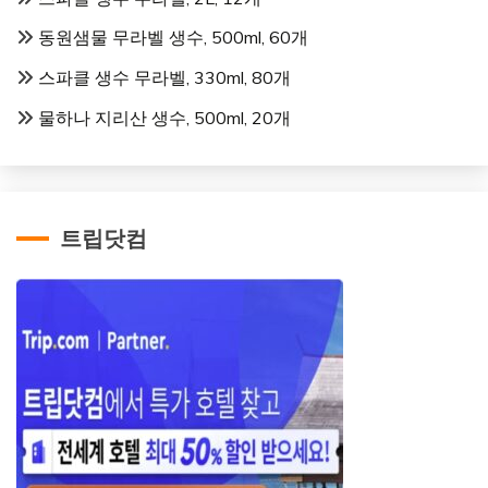
동원샘물 무라벨 생수, 500ml, 60개
스파클 생수 무라벨, 330ml, 80개
물하나 지리산 생수, 500ml, 20개
트립닷컴