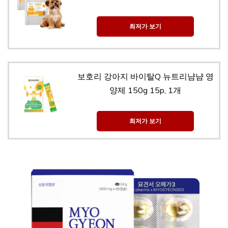
최저가 보기
보호리 강아지 바이탈Q 뉴트리냠냠 영
양제 150g 15p, 1개
최저가 보기