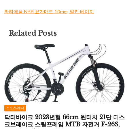
라라애플 NBR 요가매트 10mm, 밀키 베이지
Related Posts
스포츠/레저
닥터바이크 2023년형 66cm 원터치 21단 디스
크브레이크 스틸프레임 MTB 자전거 F-26S,