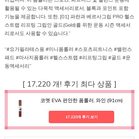
활용될 수 있는 다목적 액세서리로서, 블록과 포인트 포함
기능을 제공합니다. 또한, [01] 파란과 베르사그립 PRO 헬스
스트랩 리프팅 그립인 골드(Gold)를 위한 운동 시즌 액세서
리로서도 사용할 수 있습니다.”
“#요가필라테스용 #미니폼롤러 #스포츠피트니스 #밸런스
패드 #마사지폼롤러 #헬스스트랩 #리프팅그립 #골드 #운
동액세서리”
[ 17,220 개! 후기 최다 상품 ]
코멧 EVA 편안한 폼롤러, 와인 (91cm)
17,220개 후기 보기