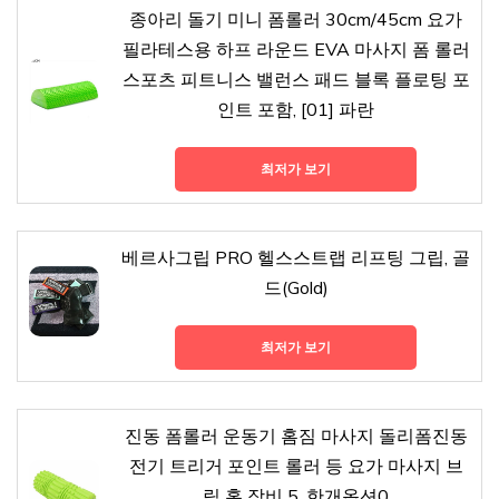
종아리 돌기 미니 폼롤러 30cm/45cm 요가
필라테스용 하프 라운드 EVA 마사지 폼 롤러
스포츠 피트니스 밸런스 패드 블록 플로팅 포
인트 포함, [01] 파란
최저가 보기
베르사그립 PRO 헬스스트랩 리프팅 그립, 골
드(Gold)
최저가 보기
진동 폼롤러 운동기 홈짐 마사지 돌리폼진동
전기 트리거 포인트 롤러 등 요가 마사지 브
릭 홈 장비 5, 한개옵션0