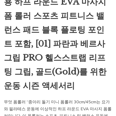
용 하프 라운드 EVA 마사지
폼 롤러 스포츠 피트니스 밸
런스 패드 블록 플로팅 포인
트 포함, [01] 파란과 베르사
그립 PRO 헬스스트랩 리프
팅 그립, 골드(Gold)를 위한
운동 시즌 액세서리
무엇 폼롤러 “종아리 돌기 미니 폼롤러 30cm/45cm는 요가
와 필라테스 운동에 이상적인 하프 라운드 EVA 마사지 폼롤
러입니다. 이 폼롤러는 스포츠, 피트니스 및 밸런스 운동에