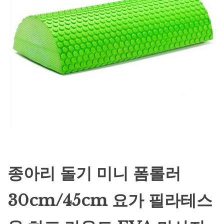
종아리 돌기 미니 폼롤러
30cm/45cm 요가 필라테스