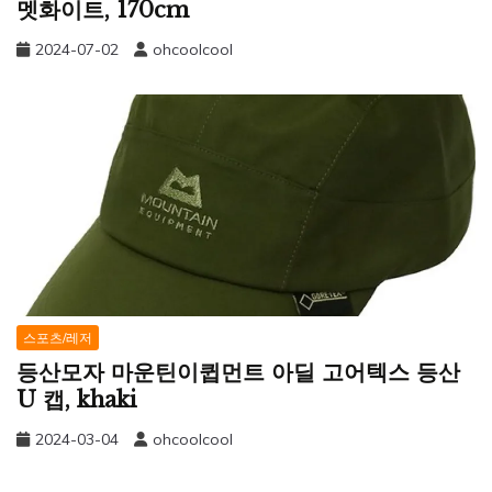
멧화이트, 170cm
2024-07-02
ohcoolcool
스포츠/레저
등산모자 마운틴이큅먼트 아딜 고어텍스 등산
U 캡, khaki
2024-03-04
ohcoolcool