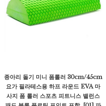
종아리 돌기 미니 폼롤러 30cm/45cm
요가 필라테스용 하프 라운드 EVA 마
사지 폼 롤러 스포츠 피트니스 밸런스
패드 블록 플로팅 포인트 포함, [01] 파