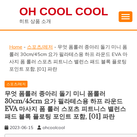
Skip
OH COOL COOL
to
content
히트 상품 소개
Home
-
스포츠/레저
-
무엇 폼롤러 종아리 돌기 미니 폼
롤러 30cm/45cm 요가 필라테스용 하프 라운드 EVA 마
사지 폼 롤러 스포츠 피트니스 밸런스 패드 블록 플로팅
포인트 포함, [01] 파란
스포츠/레저
무엇 폼롤러 종아리 돌기 미니 폼롤러
30cm/45cm 요가 필라테스용 하프 라운드
EVA 마사지 폼 롤러 스포츠 피트니스 밸런스
패드 블록 플로팅 포인트 포함, [01] 파란
2023-06-15
ohcoolcool