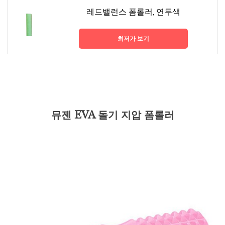
레드밸런스 폼롤러, 연두색
최저가 보기
뮤젠 EVA 돌기 지압 폼롤러