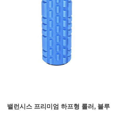
밸런시스 프리미엄 하프형 롤러, 블루