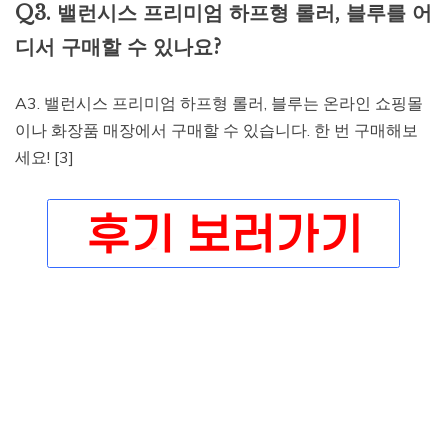
Q3. 밸런시스 프리미엄 하프형 롤러, 블루를 어
디서 구매할 수 있나요?
A3. 밸런시스 프리미엄 하프형 롤러, 블루는 온라인 쇼핑몰
이나 화장품 매장에서 구매할 수 있습니다. 한 번 구매해보
세요! [3]