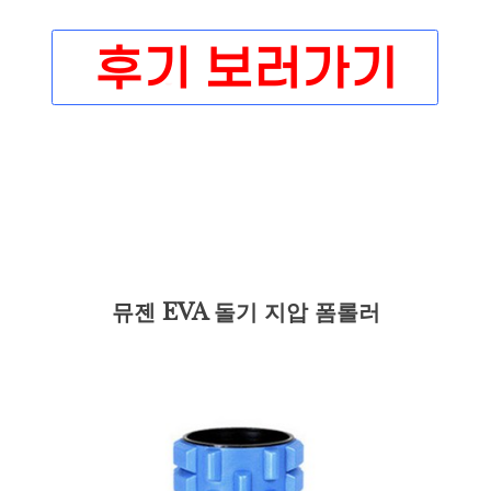
뮤젠 EVA 돌기 지압 폼롤러