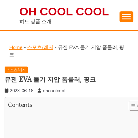
Skip
OH COOL COOL
to
content
히트 상품 소개
Home
-
스포츠/레저
-
뮤젠 EVA 돌기 지압 폼롤러, 핑
크
스포츠/레저
뮤젠 EVA 돌기 지압 폼롤러, 핑크
2023-06-16
ohcoolcool
Contents