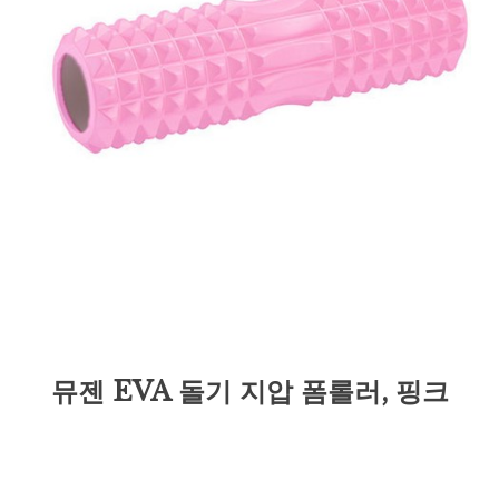
뮤젠 EVA 돌기 지압 폼롤러, 핑크