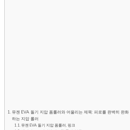
뮤젠 EVA 돌기 지압 폼롤러와 어울리는 제목: 피로를 완벽히 완화
하는 지압 롤러
뮤젠 EVA 돌기 지압 폼롤러, 핑크