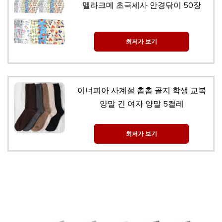
멜라크메 초극세사 안경닦이 50장
최저가 보기
이너피아 사계절 촘촘 골지 학생 교복
양말 긴 여자 양말 5켤레
최저가 보기