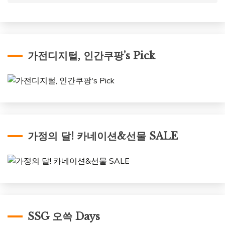
가전디지털, 인간쿠팡’s Pick
가정의 달! 카네이션&선물 SALE
SSG 오쓱 Days