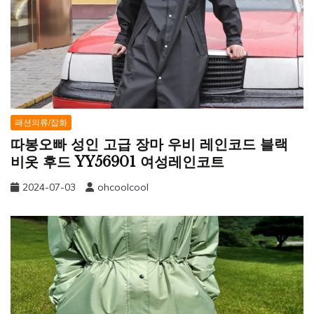
패션의류/잡화
따봉오빠 성인 고급 장마 우비 레인코드 블랙
비옷 후드 YY56901 여성레인코트
2024-07-03
ohcoolcool