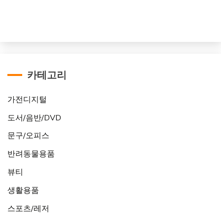
카테고리
가전디지털
도서/음반/DVD
문구/오피스
반려동물용품
뷰티
생활용품
스포츠/레저