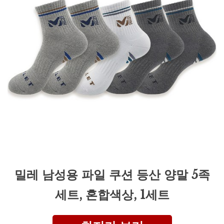
밀레 남성용 파일 쿠션 등산 양말 5족
세트, 혼합색상, 1세트