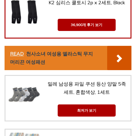
K2 심리스 쿨토시 2p x 2세트, Black
36,900개 후기 보기
READ
천사소녀 여성용 엘라스틱 무지
머리끈 여성패션
밀레 남성용 파일 쿠션 등산 양말 5족
세트, 혼합색상, 1세트
최저가 보기