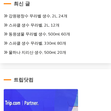
최신 글
강원평창수 무라벨 생수, 2L, 24개
스파클 생수 무라벨, 2L, 12개
동원샘물 무라벨 생수, 500ml, 60개
스파클 생수 무라벨, 330ml, 80개
물하나 지리산 생수, 500ml, 20개
트립닷컴