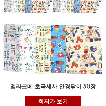
멜라크메 초극세사 안경닦이 50장
최저가 보기