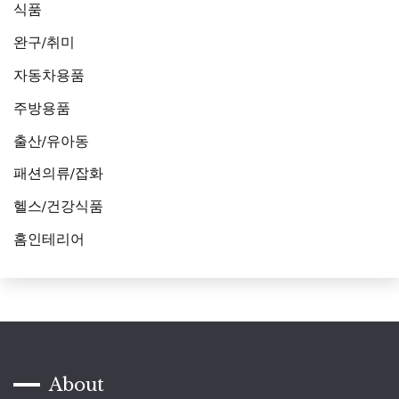
식품
완구/취미
자동차용품
주방용품
출산/유아동
패션의류/잡화
헬스/건강식품
홈인테리어
About