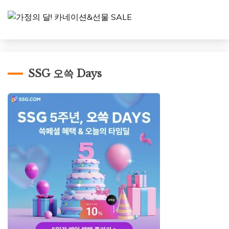
SSG 오쓱 Days