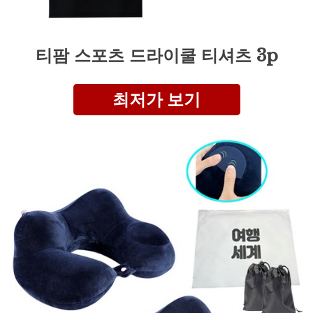
티팜 스포츠 드라이쿨 티셔츠 3p
최저가 보기