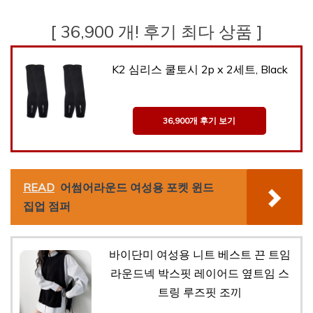
[ 36,900 개! 후기 최다 상품 ]
K2 심리스 쿨토시 2p x 2세트, Black
36,900개 후기 보기
READ
어썸어라운드 여성용 포켓 윈드
집업 점퍼
바이단미 여성용 니트 베스트 끈 트임
라운드넥 박스핏 레이어드 옆트임 스
트링 루즈핏 조끼