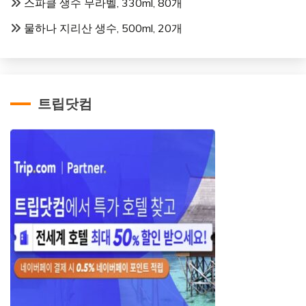
스파클 생수 무라벨, 330ml, 80개
물하나 지리산 생수, 500ml, 20개
트립닷컴