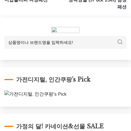
색
패션
가전디지털, 인간쿠팡’s Pick
가정의 달! 카네이션&선물 SALE