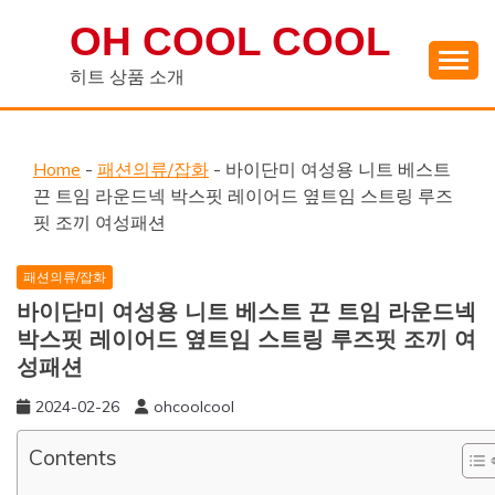
Skip
OH COOL COOL
to
content
히트 상품 소개
Home
-
패션의류/잡화
-
바이단미 여성용 니트 베스트
끈 트임 라운드넥 박스핏 레이어드 옆트임 스트링 루즈
핏 조끼 여성패션
패션의류/잡화
바이단미 여성용 니트 베스트 끈 트임 라운드넥
박스핏 레이어드 옆트임 스트링 루즈핏 조끼 여
성패션
2024-02-26
ohcoolcool
Contents