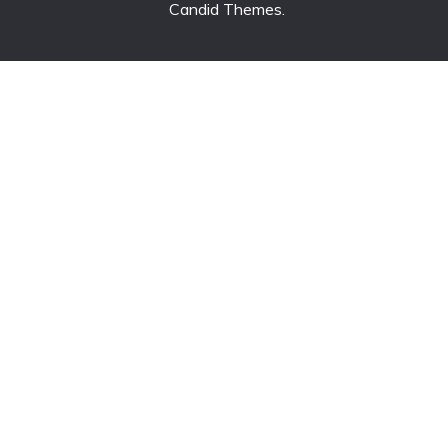
Candid Themes
.