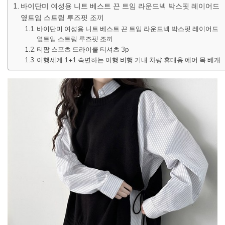
바이단미 여성용 니트 베스트 끈 트임 라운드넥 박스핏 레이어드
옆트임 스트링 루즈핏 조끼
바이단미 여성용 니트 베스트 끈 트임 라운드넥 박스핏 레이어드
옆트임 스트링 루즈핏 조끼
티팜 스포츠 드라이쿨 티셔츠 3p
여행세계 1+1 숙면하는 여행 비행 기내 차량 휴대용 에어 목 베개