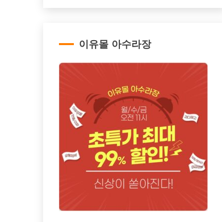
이유몰 아수라장