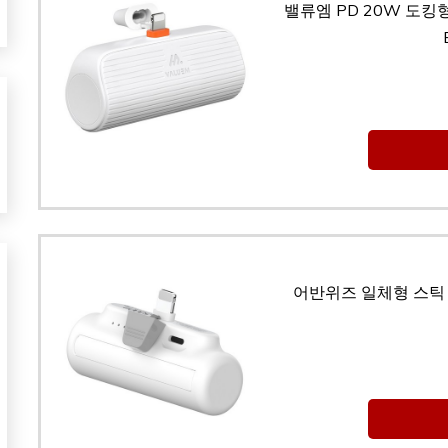
밸류엠 PD 20W 도킹
어반위즈 일체형 스틱 