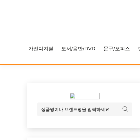
Skip
to
content
가전디지털
도서/음반/DVD
문구/오피스