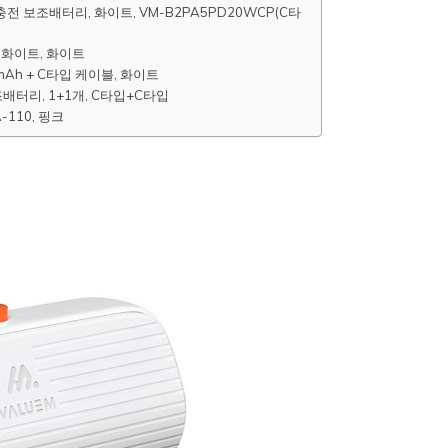
전 보조배터리, 화이트, VM-B2PA5PD20WCP(C타
 화이트, 화이트
Ah + C타입 케이블, 화이트
조배터리, 1+1개, C타입+C타입
-110, 핑크