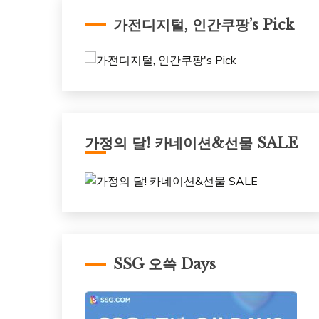
가전디지털, 인간쿠팡’s Pick
가정의 달! 카네이션&선물 SALE
SSG 오쓱 Days