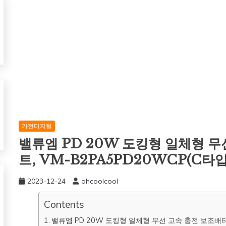
가전디지털
밸류엠 PD 20W 도킹형 일체형 무
트, VM-B2PA5PD20WCP(C타입
2023-12-24
ohcoolcool
Contents
밸류엠 PD 20W 도킹형 일체형 무선 고속 충전 보조배터리