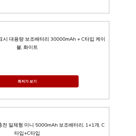
표시 대용량 보조배터리 30000mAh + C타입 케이
블, 화이트
최저가 보기
충전 일체형 미니 5000mAh 보조배터리, 1+1개, C
타입+C타입