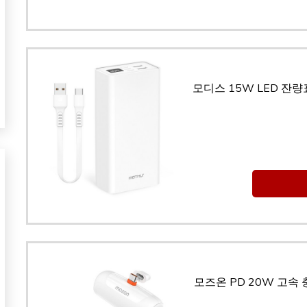
모디스 15W LED 잔량
모즈온 PD 20W 고속 