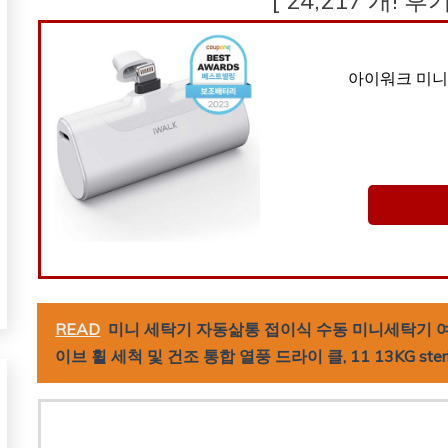
아이워크 미니 
READ
미니 세탁기 자동삶통 접이식 수동 미니세탁기 
이브 휠 세척 및 건조 통합 열풍 드라이 클, 11 13KG sterili