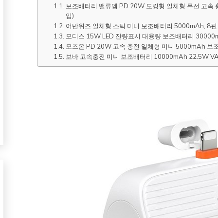
보조배터리 밸류엠 PD 20W 도킹형 일체형 무선 고속 충
입)
어반위즈 일체형 스틱 미니 보조배터리 5000mAh, 8핀
모디스 15W LED 잔량표시 대용량 보조배터리 30000m
모즈온 PD 20W 고속 충전 일체형 미니 5000mAh 보
보바 고속충전 미니 보조배터리 10000mAh 22.5W VA