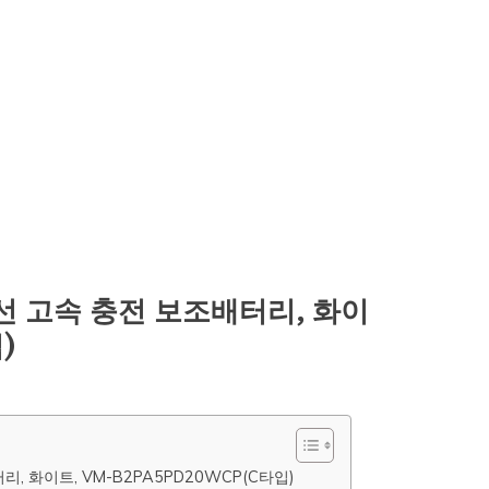
선 고속 충전 보조배터리, 화이
)
, 화이트, VM-B2PA5PD20WCP(C타입)