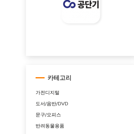
카테고리
가전디지털
도서/음반/DVD
문구/오피스
반려동물용품