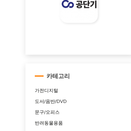
카테고리
가전디지털
도서/음반/DVD
문구/오피스
반려동물용품