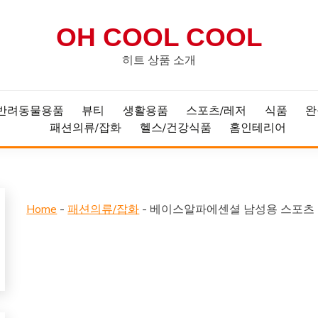
OH COOL COOL
히트 상품 소개
반려동물용품
뷰티
생활용품
스포츠/레저
식품
완
패션의류/잡화
헬스/건강식품
홈인테리어
Home
-
패션의류/잡화
-
베이스알파에센셜 남성용 스포츠 커