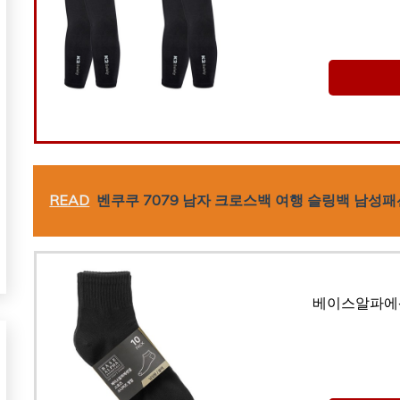
READ
벤쿠쿠 7079 남자 크로스백 여행 슬링백 남성패
베이스알파에센