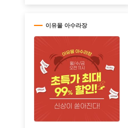
이유몰 아수라장