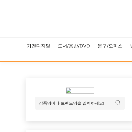
Skip
to
content
가전디지털
도서/음반/DVD
문구/오피스