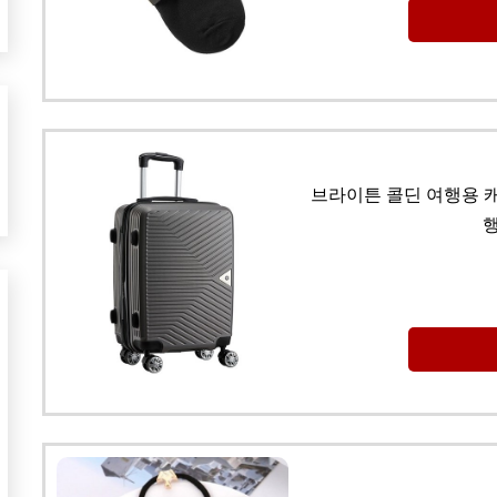
브라이튼 콜딘 여행용 캐
행