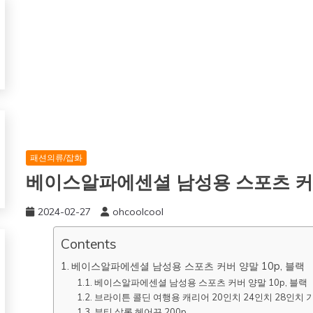
패션의류/잡화
베이스알파에센셜 남성용 스포츠 커버
2024-02-27
ohcoolcool
Contents
베이스알파에센셜 남성용 스포츠 커버 양말 10p, 블랙
베이스알파에센셜 남성용 스포츠 커버 양말 10p, 블랙
브라이튼 콜딘 여행용 캐리어 20인치 24인치 28인치 
뷰티 살롱 헤어끈 200p