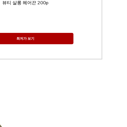
뷰티 살롱 헤어끈 200p
최저가 보기