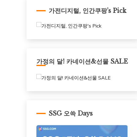
가전디지털, 인간쿠팡’s Pick
가정의 달! 카네이션&선물 SALE
SSG 오쓱 Days