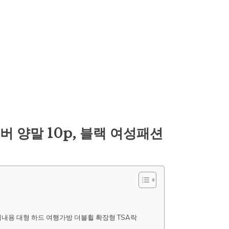
 양말 10p, 블랙 여성패션
기내용 대형 하드 여행가방 더블휠 확장형 TSA락