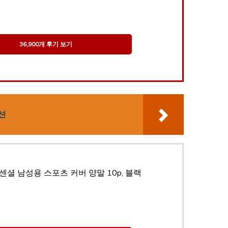
36,900개 후기 보기
션
셜 남성용 스포츠 커버 양말 10p, 블랙