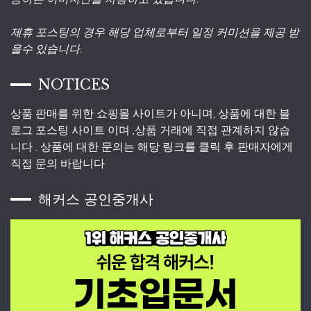
제휴 포스팅의 경우 해당 업체로부터 일정 커미션을 제공 받
을수 있습니다.
NOTICES
상품 판매를 위한 쇼핑몰 사이트가 아니며, 상품에 대한 블
로그 포스팅 사이트 이며 ,상품 거래에 직접 관계하지 않습
니다 . 상품에 대한 문의는 해당 링크를 클릭 후 판매자에게
직접 문의 바랍니다
해커스 공인중개사