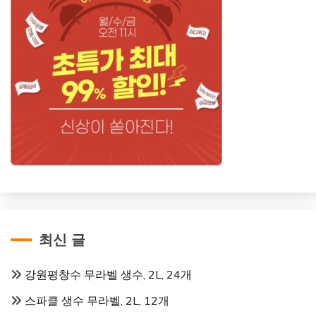
최신 글
강원평창수 무라벨 생수, 2L, 24개
스파클 생수 무라벨, 2L, 12개