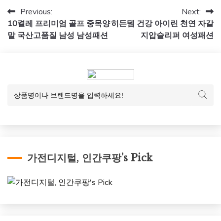
글
Previous:
Next:
10켤레 프리미엄 골프 중목양
히든템 건강 아이린 천연 자갈
탐
말 국산고품질 남성 남성패션
지압슬리퍼 여성패션
색
가전디지털, 인간쿠팡’s Pick