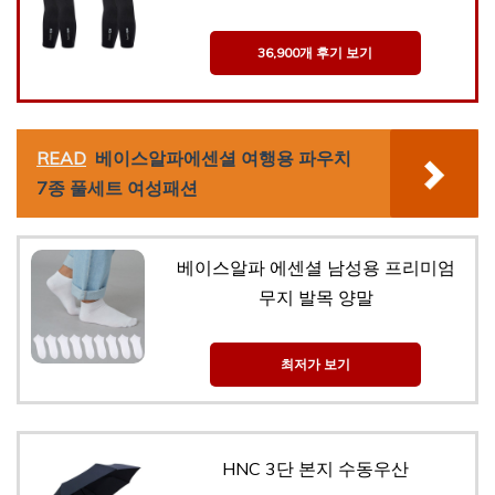
36,900개 후기 보기
READ
베이스알파에센셜 여행용 파우치
7종 풀세트 여성패션
베이스알파 에센셜 남성용 프리미엄
무지 발목 양말
최저가 보기
HNC 3단 본지 수동우산