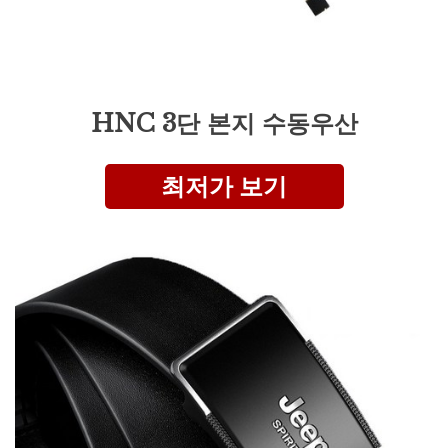
HNC 3단 본지 수동우산
최저가 보기