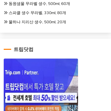
동원샘물 무라벨 생수, 500ml, 60개
스파클 생수 무라벨, 330ml, 80개
물하나 지리산 생수, 500ml, 20개
트립닷컴