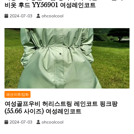
비옷 후드 YY56901 여성레인코트
2024-07-03
ohcoolcool
패션의류/잡화
여성골프우비 허리스트링 레인코트 핑크팡
(55.66 사이즈) 여성레인코트
2024-07-03
ohcoolcool