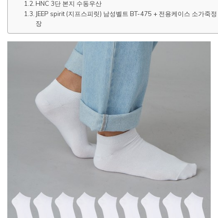
HNC 3단 본지 수동우산
JEEP spirit (지프스피릿) 남성벨트 BT-475 + 전용케이스 소가죽정
장