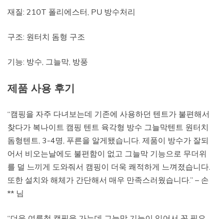
재질: 210T 폴리에스터, PU 방수처리
구조: 원터치 돔형 구조
기능: 방수, 그늘막, 방풍
제품 사용 후기
“캠핑을 자주 다녀보는데 기존에 사용하던 텐트가 불편해서
찾다가 복나이트 캠핑 텐트 육각형 방수 그늘막텐트 원터치
돔형텐트, 3-4명, 푸른을 알게됐습니다. 제품이 방수가 잘되
어서 비오는날에도 불편함이 없고 그늘막 기능으로 무더위
를 덜 느끼게 도와줘서 캠핑이 더욱 쾌적하게 느껴졌습니다.
또한 설치와 해체가 간단해서 매우 만족스러웠습니다.” – 손
** 님
“더운 여름철 캠핑을 가는데 그늘막 기능이 있어서 꼭 필요