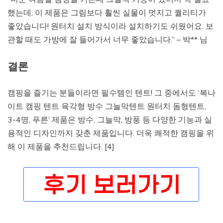
했는데, 이 제품은 그림보다 훨씬 실물이 멋지고 퀄리티가
좋았습니다! 원터치 설치 방식이라 설치하기도 쉬웠어요. 보
관할 때도 가방에 잘 들어가서 너무 좋았습니다.” – 박** 님
결론
캠핑을 즐기는 분들이라면 필수템인 텐트! 그 중에서도 ‘복나
이트 캠핑 텐트 육각형 방수 그늘막텐트 원터치 돔형텐트,
3-4명, 푸른’ 제품은 방수, 그늘막, 방풍 등 다양한 기능과 실
용적인 디자인까지 갖춘 제품입니다. 더욱 쾌적한 캠핑을 위
해 이 제품을 추천드립니다. [4]