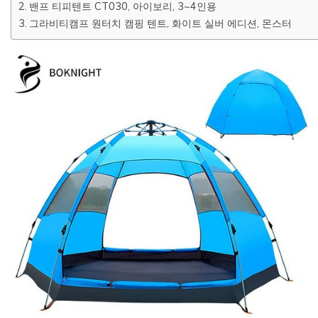
밴프 티피텐트 CT030, 아이보리, 3~4인용
그라비티캠프 원터치 캠핑 텐트, 화이트 실버 에디션, 몬스터