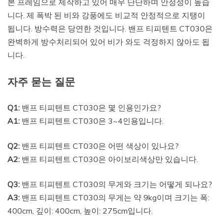
본 프레임으로 제작하고 있어 매우 단단하며 안정성이 높습
니다. 제 폭박 된 비와 강풍에도 비교적 안정적으로 지탱이
됩니다. 방수력은 당연한 것입니다. 밴프 티피텐트 CT030은
완벽하게 방수처리되어 있어 비가 와도 걱정하지 않아도 됩
니다.
자주 묻는 질문
Q1:
밴프 티피텐트 CT030은 몇 인용인가요?
A1:
밴프 티피텐트 CT030은 3~4인용입니다.
Q2:
밴프 티피텐트 CT030은 어떤 색상이 있나요?
A2:
밴프 티피텐트 CT030은 아이보리색상만 있습니다.
Q3:
밴프 티피텐트 CT030의 무게와 크기는 어떻게 되나요?
A3:
밴프 티피텐트 CT030의 무게는 약 9kg이며 크기는 폭:
400cm, 깊이: 400cm, 높이: 275cm입니다.