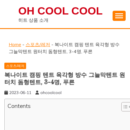
Skip
OH COOL COOL
to
content
히트 상품 소개
Home
-
스포츠/레저
-
복나이트 캠핑 텐트 육각형 방수
그늘막텐트 원터치 돔형텐트, 3-4명, 푸른
스포츠/레저
복나이트 캠핑 텐트 육각형 방수 그늘막텐트 원
터치 돔형텐트, 3-4명, 푸른
2023-06-11
ohcoolcool
Contents