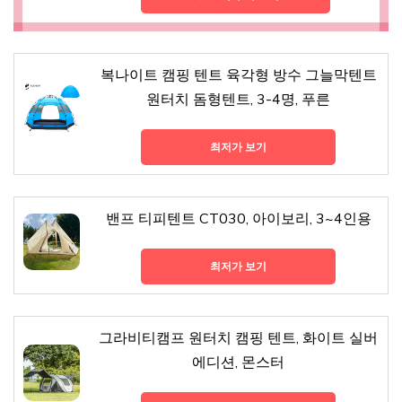
복나이트 캠핑 텐트 육각형 방수 그늘막텐트
원터치 돔형텐트, 3-4명, 푸른
최저가 보기
밴프 티피텐트 CT030, 아이보리, 3~4인용
최저가 보기
그라비티캠프 원터치 캠핑 텐트, 화이트 실버
에디션, 몬스터