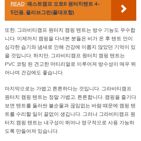
READ
패스트캠프 오토6 원터치텐트 4-
5인용, 올리브그린(폴대포함)
또한, 그라비티캠프 원터치 캠핑 텐트는 방수 기능도 우수합
니다. 이제까지 캠핑을 다녀본 분들은 비가 온 후 텐트 안이
심각한 습기와 냄새로 인해 건강에 이롭지 않았던 기억이 있
을 것입니다. 하지만, 그라비티캠프 원터치 캠핑 텐트는
PVC 코팅 된 견고한 머티리얼로 이루어져 방수성이 매우 뛰
어나며 건강에도 좋습니다.
마지막으로는 가볍고 튼튼하다는 것입니다. 그라비티캠프
원터치 캠핑 텐트는 정말 가볍고, 튼튼합니다. 캠핑을 즐기다
보면 텐트를 둘러싼 불순물과 끊임없는 바람 때문에 캠핑 텐
트를 수리할 일이 끝없이 생깁니다. 그러나 그라비티캠프 원
터치 캠핑 텐트는 내구성이 뛰어나 영구적으로 사용 가능하
도록 만들어져 있습니다.