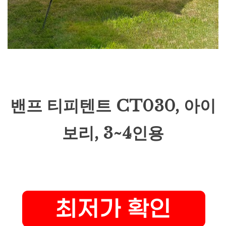
밴프 티피텐트 CT030, 아이
보리, 3~4인용