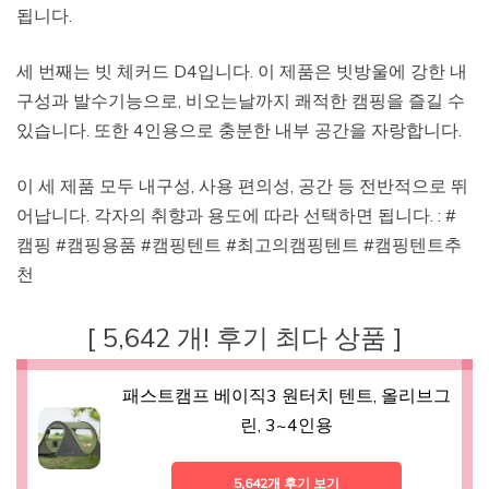
됩니다.
세 번째는 빗 체커드 D4입니다. 이 제품은 빗방울에 강한 내
구성과 발수기능으로, 비오는날까지 쾌적한 캠핑을 즐길 수
있습니다. 또한 4인용으로 충분한 내부 공간을 자랑합니다.
이 세 제품 모두 내구성, 사용 편의성, 공간 등 전반적으로 뛰
어납니다. 각자의 취향과 용도에 따라 선택하면 됩니다. : #
캠핑 #캠핑용품 #캠핑텐트 #최고의캠핑텐트 #캠핑텐트추
천
[ 5,642 개! 후기 최다 상품 ]
패스트캠프 베이직3 원터치 텐트, 올리브그
린, 3~4인용
5,642개 후기 보기