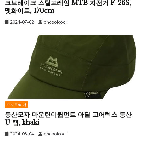
크브레이크 스틸프레임 MTB 자전거 F-26S,
멧화이트, 170cm
2024-07-02
ohcoolcool
스포츠/레저
등산모자 마운틴이큅먼트 아딜 고어텍스 등산
U 캡, khaki
2024-03-04
ohcoolcool