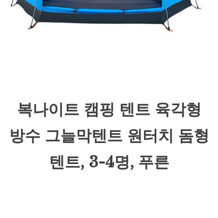
복나이트 캠핑 텐트 육각형
방수 그늘막텐트 원터치 돔형
텐트, 3-4명, 푸른