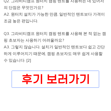
Q2. 그라비티캠프 원터치 캠핑 텐트를 사용하는 데 있어서
의 단점은 무엇인가요?
A2. 원터치 설치가 가능한 만큼, 일반적인 텐트보다 가격이
조금 높은 편입니다.
Q3. 그라비티캠프 원터치 캠핑 텐트를 사용해 본 적 없는 캠
핑 초보자는 사용하기 어려울까요?
A3. 그렇지 않습니다. 설치가 일반적인 텐트보다 쉽고 간단
하게 이루어지기 때문에, 캠핑 초보자도 매우 쉽게 사용할
수 있습니다. [2]