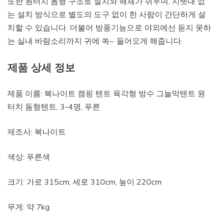
또한 원터치 돔형 구조로 설치와 해체가 쉬우며, 지렛대 없
는 설치 방식으로 별도의 도구 없이 한 사람이 간단하게 설
치할 수 있습니다. 더불어 방풍기능으로 야외에선 듣지 못하
는 실내 바람소리까지 귀에 쏙~ 들어오게 해줍니다.
제품 상세 정보
제품 이름: 복나이트 캠핑 텐트 육각형 방수 그늘막텐트 원
터치 돔형텐트, 3-4명, 푸른
제조사: 복나이트
색상: 푸른색
크기: 가로 315cm, 세로 310cm, 높이 220cm
무게: 약 7kg