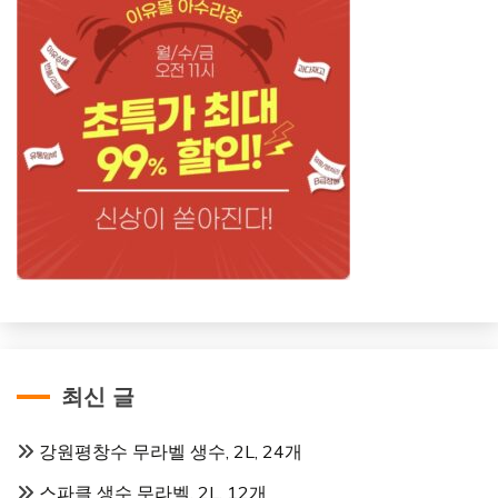
최신 글
강원평창수 무라벨 생수, 2L, 24개
스파클 생수 무라벨, 2L, 12개