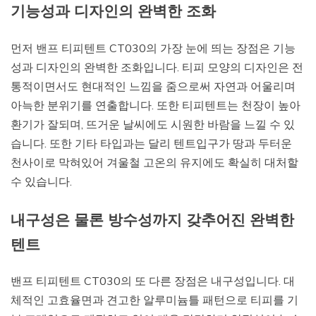
기능성과 디자인의 완벽한 조화
먼저 밴프 티피텐트 CT030의 가장 눈에 띄는 장점은 기능
성과 디자인의 완벽한 조화입니다. 티피 모양의 디자인은 전
통적이면서도 현대적인 느낌을 줌으로써 자연과 어울리며
아늑한 분위기를 연출합니다. 또한 티피텐트는 천장이 높아
환기가 잘되며, 뜨거운 날씨에도 시원한 바람을 느낄 수 있
습니다. 또한 기타 타입과는 달리 텐트입구가 땅과 두터운
천사이로 막혀있어 겨울철 고온의 유지에도 확실히 대처할
수 있습니다.
내구성은 물론 방수성까지 갖추어진 완벽한
텐트
밴프 티피텐트 CT030의 또 다른 장점은 내구성입니다. 대
체적인 고효율면과 견고한 알루미늄틀 패턴으로 티피를 기