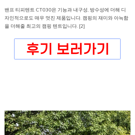
밴프 티피텐트 CT030은 기능과 내구성, 방수성에 더해 디
자인적으로도 매우 멋진 제품입니다. 캠핑의 재미와 아늑함
을 더해줄 최고의 캠핑 텐트입니다. [2]