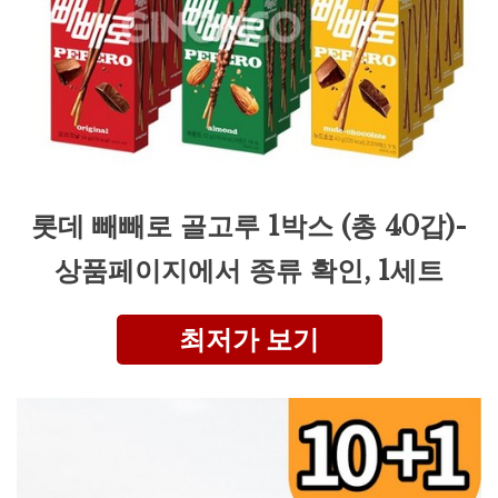
롯데 빼빼로 골고루 1박스 (총 40갑)-
상품페이지에서 종류 확인, 1세트
최저가 보기