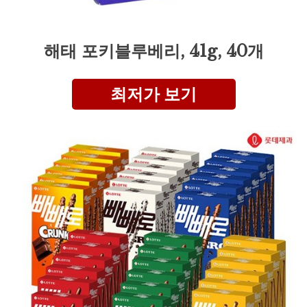
해태 포키블루베리, 41g, 40개
최저가 보기