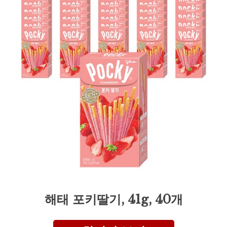
해태 포키딸기, 41g, 40개