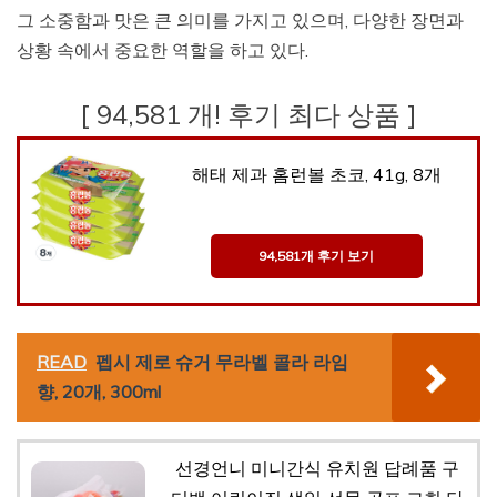
그 소중함과 맛은 큰 의미를 가지고 있으며, 다양한 장면과
상황 속에서 중요한 역할을 하고 있다.
[ 94,581 개! 후기 최다 상품 ]
해태 제과 홈런볼 초코, 41g, 8개
94,581개 후기 보기
READ
펩시 제로 슈거 무라벨 콜라 라임
향, 20개, 300ml
선경언니 미니간식 유치원 답례품 구