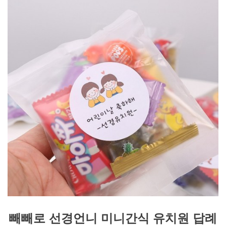
빼빼로 선경언니 미니간식 유치원 답례