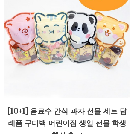
[10+1] 음료수 간식 과자 선물 세트 답
례품 구디백 어린이집 생일 선물 학생