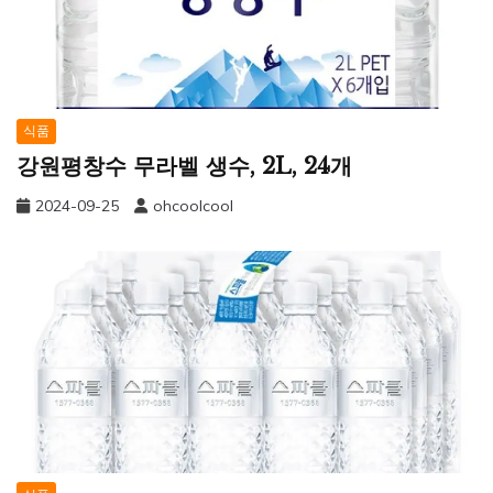
식품
강원평창수 무라벨 생수, 2L, 24개
2024-09-25
ohcoolcool