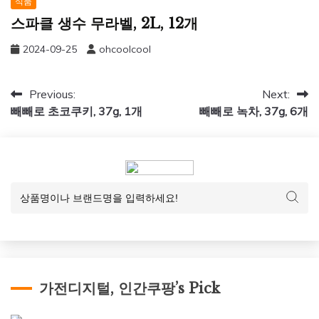
식품
스파클 생수 무라벨, 2L, 12개
2024-09-25
ohcoolcool
글
Previous:
Next:
빼빼로 초코쿠키, 37g, 1개
빼빼로 녹차, 37g, 6개
탐
색
가전디지털, 인간쿠팡’s Pick