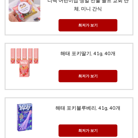
디백 어린이집 생일 선물 골프 교회 단
체, 미니 간식
최저가 보기
해태 포키딸기, 41g, 40개
최저가 보기
해태 포키블루베리, 41g, 40개
최저가 보기