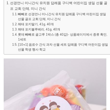
선경언니 미니간식 유치원 답례품 구디백 어린이집 생일 선물 골
프 교회 단체, 미니 간식
빼빼로 선경언니 미니간식 유치원 답례품 구디백 어린이집 생일
선물 골프 교회 단체, 미니 간식
해태 포키딸기, 41g, 40개
해태 포키블루베리, 41g, 40개
롯데 빼빼로 골고루 1박스 (총 40갑)- 상품페이지에서 종류 확인,
1세트
[10+1] 음료수 간식 과자 선물 세트 답례품 구디백 어린이집 생일
선물 학생 행사 학교