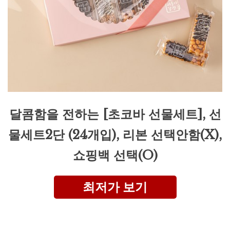
달콤함을 전하는 [초코바 선물세트], 선
물세트2단 (24개입), 리본 선택안함(X),
쇼핑백 선택(O)
최저가 보기