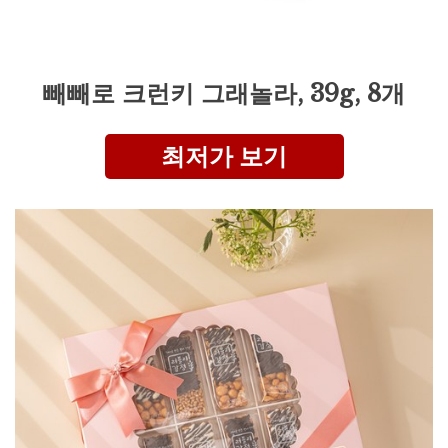
빼빼로 크런키 그래놀라, 39g, 8개
최저가 보기