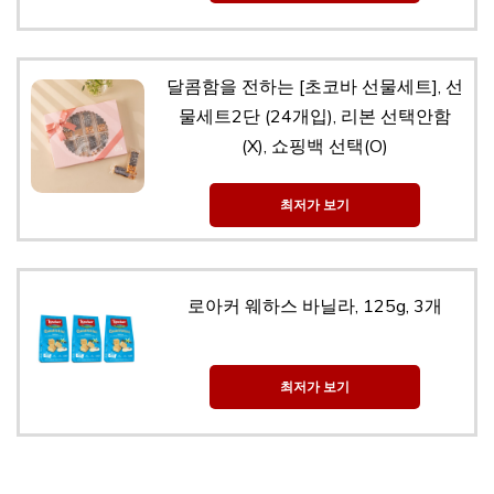
달콤함을 전하는 [초코바 선물세트], 선
물세트2단 (24개입), 리본 선택안함
(X), 쇼핑백 선택(O)
최저가 보기
로아커 웨하스 바닐라, 125g, 3개
최저가 보기