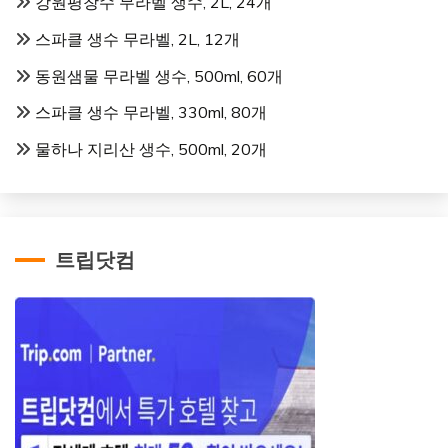
강원평창수 무라벨 생수, 2L, 24개
스파클 생수 무라벨, 2L, 12개
동원샘물 무라벨 생수, 500ml, 60개
스파클 생수 무라벨, 330ml, 80개
물하나 지리산 생수, 500ml, 20개
트립닷컴