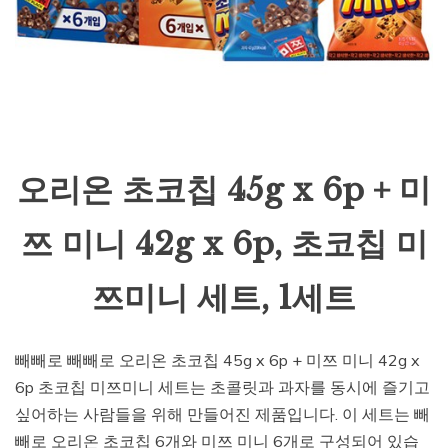
오리온 초코칩 45g x 6p + 미
쯔 미니 42g x 6p, 초코칩 미
쯔미니 세트, 1세트
빼빼로 빼빼로 오리온 초코칩 45g x 6p + 미쯔 미니 42g x
6p 초코칩 미쯔미니 세트는 초콜릿과 과자를 동시에 즐기고
싶어하는 사람들을 위해 만들어진 제품입니다. 이 세트는 빼
빼로 오리온 초코칩 6개와 미쯔 미니 6개로 구성되어 있습