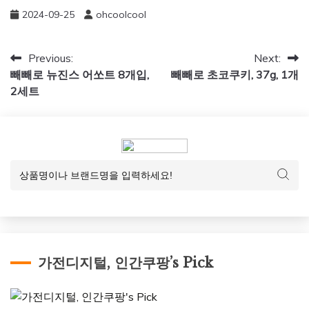
2024-09-25
ohcoolcool
글
Previous:
Next:
빼빼로 뉴진스 어쏘트 8개입,
빼빼로 초코쿠키, 37g, 1개
탐
2세트
색
가전디지털, 인간쿠팡’s Pick