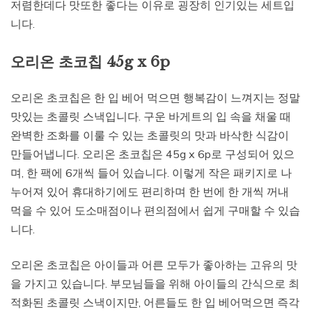
저렴한데다 맛또한 좋다는 이유로 굉장히 인기있는 세트입
니다.
오리온 초코칩 45g x 6p
오리온 초코칩은 한 입 베어 먹으면 행복감이 느껴지는 정말
맛있는 초콜릿 스낵입니다. 구운 바게트의 입 속을 채울 때
완벽한 조화를 이룰 수 있는 초콜릿의 맛과 바삭한 식감이
만들어냅니다. 오리온 초코칩은 45g x 6p로 구성되어 있으
며, 한 팩에 6개씩 들어 있습니다. 이렇게 작은 패키지로 나
누어져 있어 휴대하기에도 편리하며 한 번에 한 개씩 꺼내
먹을 수 있어 도소매점이나 편의점에서 쉽게 구매할 수 있습
니다.
오리온 초코칩은 아이들과 어른 모두가 좋아하는 고유의 맛
을 가지고 있습니다. 부모님들을 위해 아이들의 간식으로 최
적화된 초콜릿 스낵이지만, 어른들도 한 입 베어먹으면 즉각