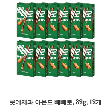
롯데제과 아몬드 빼빼로, 32g, 12개