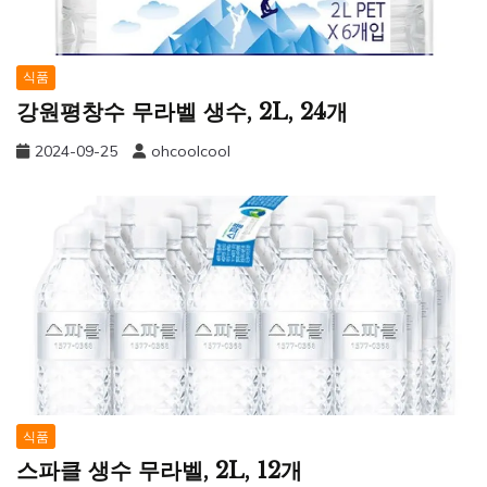
식품
강원평창수 무라벨 생수, 2L, 24개
2024-09-25
ohcoolcool
식품
스파클 생수 무라벨, 2L, 12개