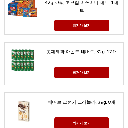
42g x 6p, 초코칩 미쯔미니 세트, 1세
트
최저가 보기
롯데제과 아몬드 빼빼로, 32g, 12개
최저가 보기
빼빼로 크런키 그래놀라, 39g, 8개
최저가 보기