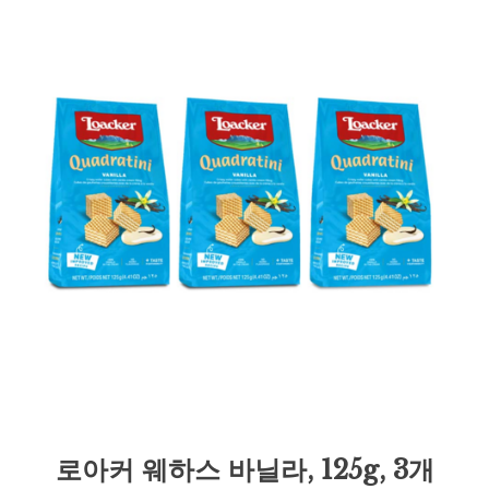
로아커 웨하스 바닐라, 125g, 3개