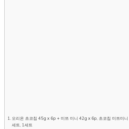
오리온 초코칩 45g x 6p + 미쯔 미니 42g x 6p, 초코칩 미쯔미니
세트, 1세트