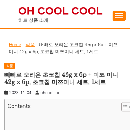
Skip
OH COOL COOL
to
content
히트 상품 소개
Home
-
식품
-
빼빼로 오리온 초코칩 45g x 6p + 미쯔
미니 42g x 6p, 초코칩 미쯔미니 세트, 1세트
식품
빼빼로 오리온 초코칩 45g x 6p + 미쯔 미니
42g x 6p, 초코칩 미쯔미니 세트, 1세트
2023-11-04
ohcoolcool
Contents