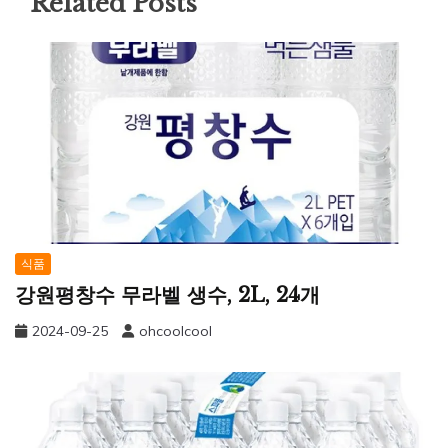
Related Posts
식품
강원평창수 무라벨 생수, 2L, 24개
2024-09-25
ohcoolcool