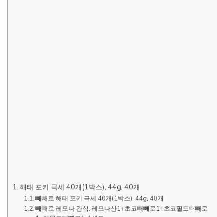
해태 포키 극세 40개(1박스), 44g, 40개
빼빼로 해태 포키 극세 40개(1박스), 44g, 40개
빼빼로 레모나 간식, 레모나산1+초코빼빼로1+초코필드빼빼로