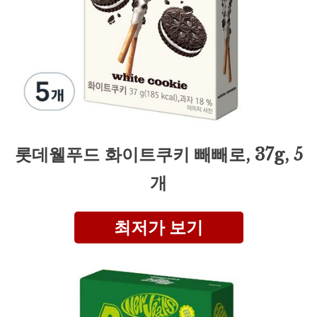
롯데웰푸드 화이트쿠키 빼빼로, 37g, 5
개
최저가 보기