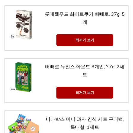
롯데웰푸드 화이트쿠키 빼빼로, 37g, 5
개
최저가 보기
빼빼로 뉴진스 아몬드 8개입, 37g, 2세
트
최저가 보기
나나박스 미니 과자 간식 세트 구디백,
특대형, 1세트