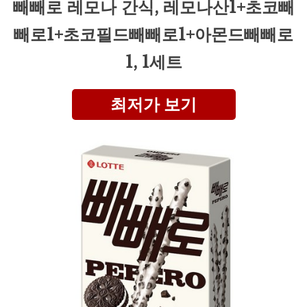
빼빼로 레모나 간식, 레모나산1+초코빼
빼로1+초코필드빼빼로1+아몬드빼빼로
1, 1세트
최저가 보기