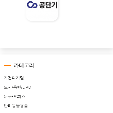
카테고리
가전디지털
도서/음반/DVD
문구/오피스
반려동물용품