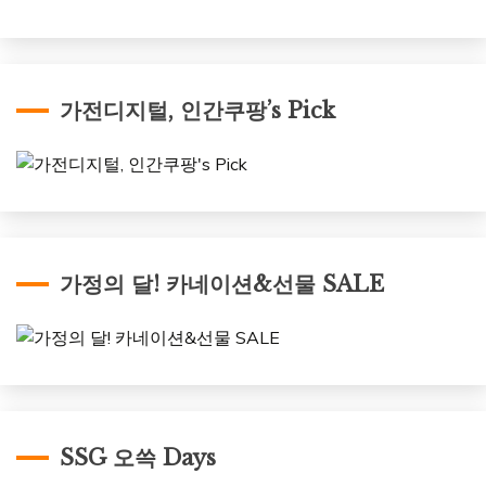
가전디지털, 인간쿠팡’s Pick
가정의 달! 카네이션&선물 SALE
SSG 오쓱 Days