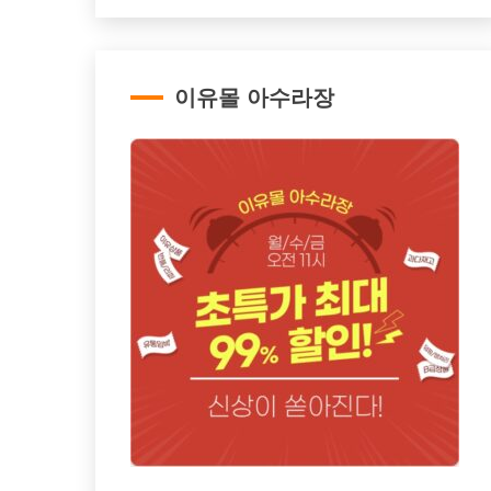
이유몰 아수라장