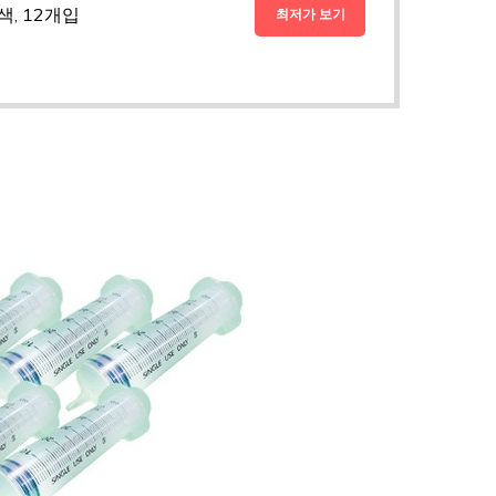
색, 12개입
최저가 보기