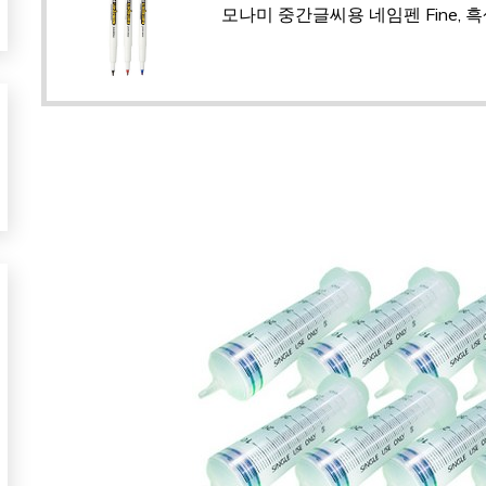
모나미 중간글씨용 네임펜 Fine, 흑