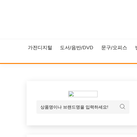
Skip
to
content
가전디지털
도서/음반/DVD
문구/오피스