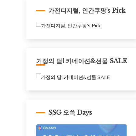
가전디지털, 인간쿠팡’s Pick
가정의 달! 카네이션&선물 SALE
SSG 오쓱 Days