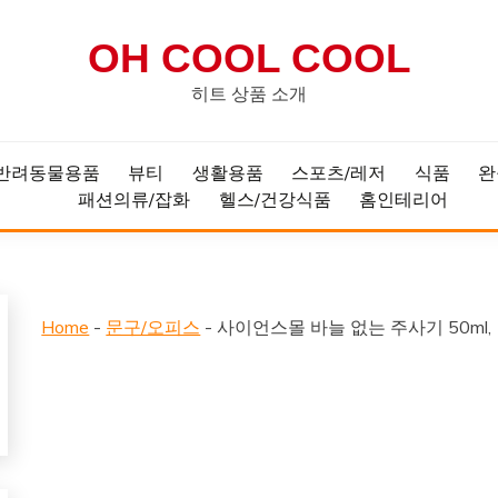
OH COOL COOL
히트 상품 소개
반려동물용품
뷰티
생활용품
스포츠/레저
식품
완
패션의류/잡화
헬스/건강식품
홈인테리어
Home
-
문구/오피스
-
사이언스몰 바늘 없는 주사기 50ml, 