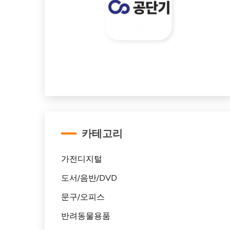
카테고리
가전디지털
도서/음반/DVD
문구/오피스
반려동물용품