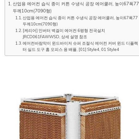
산업용 에어컨 습식 종이 커튼 수냉식 공장 에어쿨러, 높이67폭77
두께10cm(7090형)
산업용 에어컨 습식 종이 커튼 수냉식 공장 에어쿨러, 높이67폭77
두께10cm(7090형)
[케리어] 인버터 벽걸이 에어컨 6평형 전국설치
JRCD061FAWWSD, 상세 설명 참조
에어컨바람막이 윈드바이저 슈퍼 조절식 에어컨 커버 윈드 디플렉
터 실드 도구 홈 오피스 용 배플, [01] Style4, 01 Style4