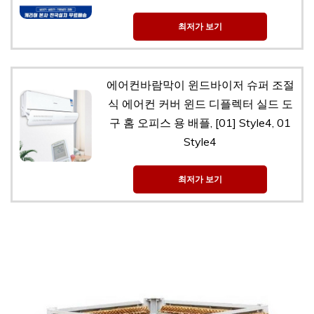
최저가 보기
에어컨바람막이 윈드바이저 슈퍼 조절
식 에어컨 커버 윈드 디플렉터 실드 도
구 홈 오피스 용 배플, [01] Style4, 01
Style4
최저가 보기