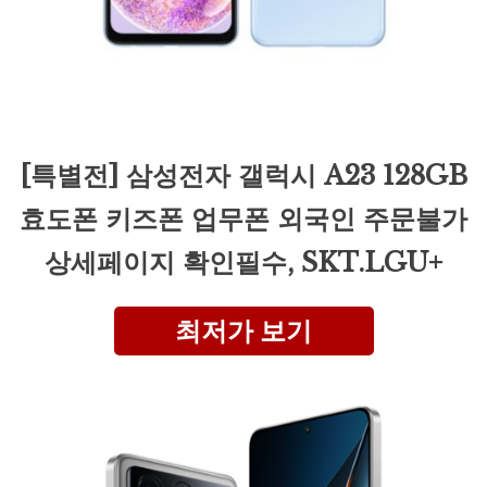
[특별전] 삼성전자 갤럭시 A23 128GB
효도폰 키즈폰 업무폰 외국인 주문불가
상세페이지 확인필수, SKT.LGU+
최저가 보기