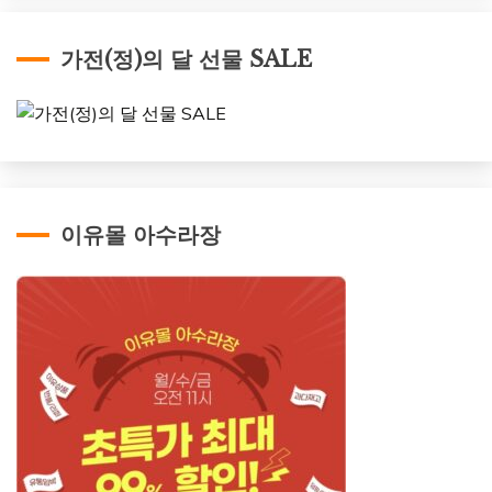
가전(정)의 달 선물 SALE
이유몰 아수라장