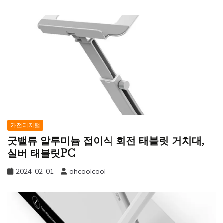
가전디지털
굿밸류 알루미늄 접이식 회전 태블릿 거치대,
실버 태블릿PC
2024-02-01
ohcoolcool