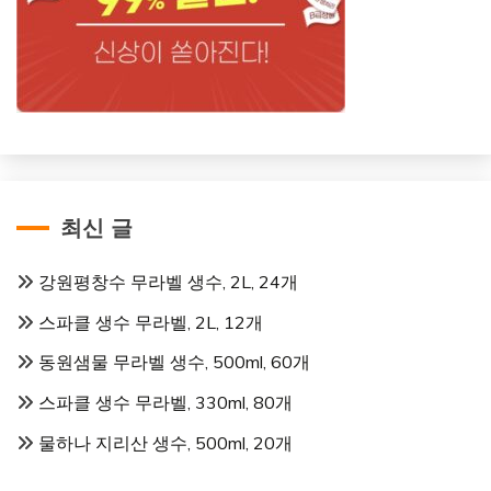
최신 글
강원평창수 무라벨 생수, 2L, 24개
스파클 생수 무라벨, 2L, 12개
동원샘물 무라벨 생수, 500ml, 60개
스파클 생수 무라벨, 330ml, 80개
물하나 지리산 생수, 500ml, 20개