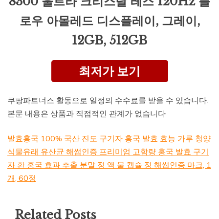
8300 울트라 크리스탈 레스 120Hz 플
로우 아몰레드 디스플레이, 그레이,
12GB, 512GB
최저가 보기
쿠팡파트너스 활동으로 일정의 수수료를 받을 수 있습니다.
본문 내용은 상품과 직접적인 관계가 없습니다
발효홍국 100% 국산 진도 구기자 홍국 발효 효능 가루 청양
식물유래 유산균 해썹인증 프리미엄 고함량 홍국 발효 구기
자 환 홍국 효과 추출 분말 정 액 물 캡슐 정 해썹인증 마크, 1
개, 60정
Related Posts