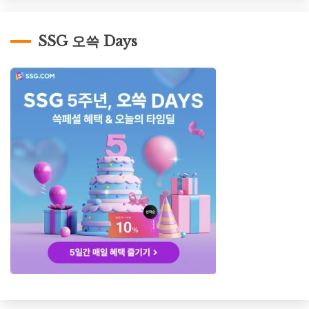
SSG 오쓱 Days