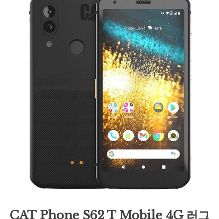
CAT Phone S62 T Mobile 4G 러그