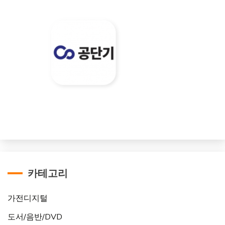
카테고리
가전디지털
도서/음반/DVD