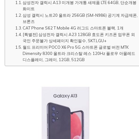
삼성전자 갤럭시 A13 미개봉 가개통 새제품 LTE 64GB, 단순개봉
화이트
삼성 갤럭시 노트20 울트라 256GB (SM-N986) 공기계 자급제폰,
브론즈
CAT Phone S62 T Mobile 4G 러그드 스마트폰 블랙, 1개
[특별전] 삼성전자 갤럭시 A23 128GB 효도폰 키즈폰 업무폰 외
국인 주문불가 상세페이지 확인필수, SKT.LGU+
월드 프리미어 POCO X6 Pro 5G 스마트폰 글로벌 버전 MTK
Dimensity 8300 울트라 크리스탈 레스 120Hz 플로우 아몰레드
디스플레이, 그레이, 12GB, 512GB