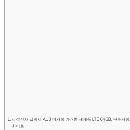
삼성전자 갤럭시 A13 미개봉 가개통 새제품 LTE 64GB, 단순개봉
화이트