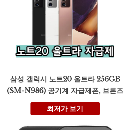
삼성 갤럭시 노트20 울트라 256GB
(SM-N986) 공기계 자급제폰, 브론즈
최저가 보기