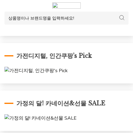
가전디지털, 인간쿠팡’s Pick
가정의 달! 카네이션&선물 SALE