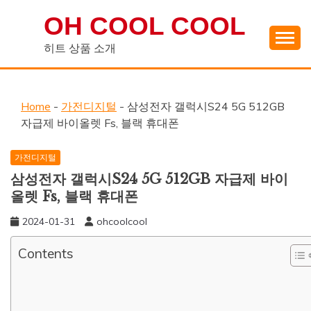
Skip
OH COOL COOL
to
content
히트 상품 소개
Home
-
가전디지털
-
삼성전자 갤럭시S24 5G 512GB
자급제 바이올렛 Fs, 블랙 휴대폰
가전디지털
삼성전자 갤럭시S24 5G 512GB 자급제 바이
올렛 Fs, 블랙 휴대폰
2024-01-31
ohcoolcool
Contents