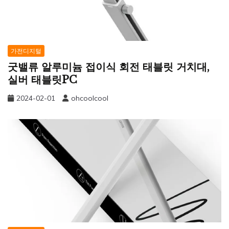
가전디지털
굿밸류 알루미늄 접이식 회전 태블릿 거치대,
실버 태블릿PC
2024-02-01
ohcoolcool