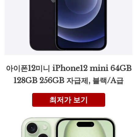
아이폰12미니 iPhone12 mini 64GB
128GB 256GB 자급제, 블랙/A급
최저가 보기