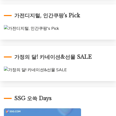
가전디지털, 인간쿠팡’s Pick
가정의 달! 카네이션&선물 SALE
SSG 오쓱 Days