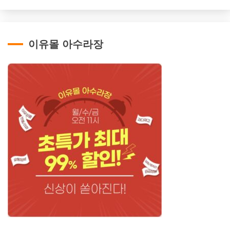
이유몰 아수라장