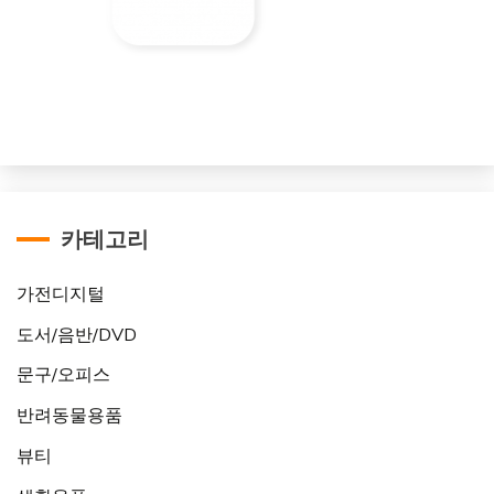
카테고리
가전디지털
도서/음반/DVD
문구/오피스
반려동물용품
뷰티