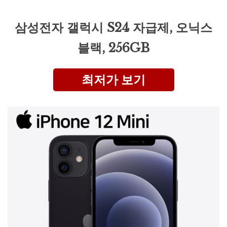
삼성전자 갤럭시 S24 자급제, 오닉스
블랙, 256GB
최저가 보기