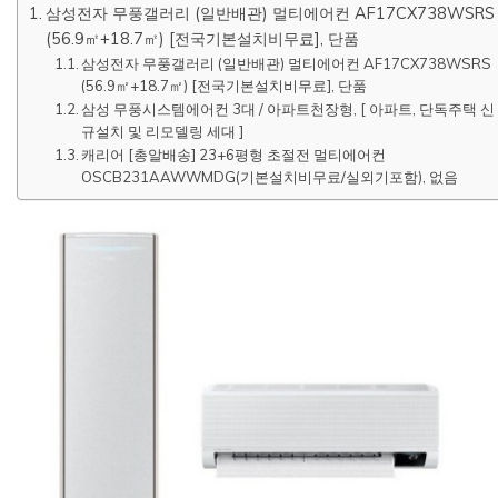
삼성전자 무풍갤러리 (일반배관) 멀티에어컨 AF17CX738WSRS
(56.9㎡+18.7㎡) [전국기본설치비무료], 단품
삼성전자 무풍갤러리 (일반배관) 멀티에어컨 AF17CX738WSRS
(56.9㎡+18.7㎡) [전국기본설치비무료], 단품
삼성 무풍시스템에어컨 3대 / 아파트천장형, [ 아파트, 단독주택 신
규설치 및 리모델링 세대 ]
캐리어 [총알배송] 23+6평형 초절전 멀티에어컨
OSCB231AAWWMDG(기본설치비무료/실외기포함), 없음