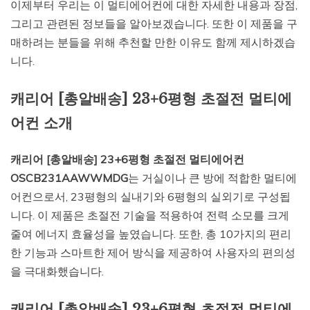
이제부터 우리는 이 멀티에어컨에 대한 자세한 내용과 장점,
그리고 관련된 정보들을 알아보겠습니다. 또한 이 제품을 구
매하려는 분들을 위해 추천할 만한 이유도 함께 제시하겠습
니다.
캐리어 [총알배송] 23+6평형 초절전 멀티에
어컨 소개
캐리어 [총알배송] 23+6평형 초절전 멀티에어컨
OSCB231AAWWMDG
는 거실이나 큰 방에 적합한 멀티에
어컨으로서, 23평형의 실내기와 6평형의 실외기로 구성됩
니다. 이 제품은 초절전 기술을 적용하여 전력 소모를 크게
줄여 에너지 효율성을 높였습니다. 또한, 총 10가지의 편리
한 기능과 스마트한 제어 방식을 제공하여 사용자의 편의성
을 극대화했습니다.
캐리어 [총알배송] 23+6평형 초절전 멀티에