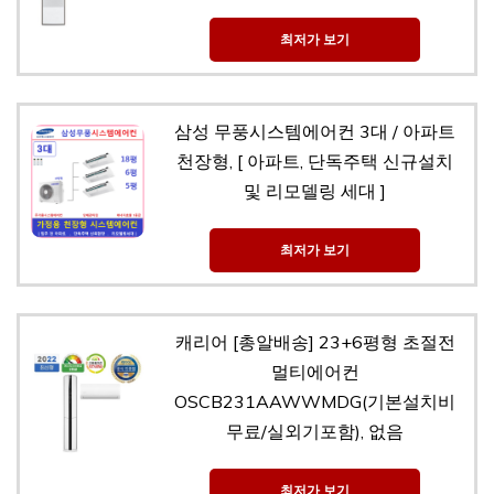
최저가 보기
삼성 무풍시스템에어컨 3대 / 아파트
천장형, [ 아파트, 단독주택 신규설치
및 리모델링 세대 ]
최저가 보기
캐리어 [총알배송] 23+6평형 초절전
멀티에어컨
OSCB231AAWWMDG(기본설치비
무료/실외기포함), 없음
최저가 보기