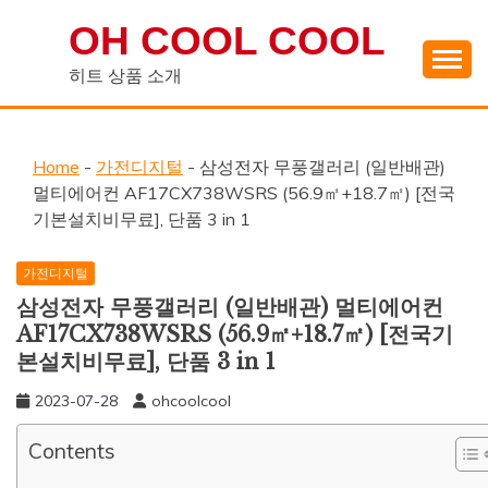
Skip
OH COOL COOL
to
content
히트 상품 소개
Home
-
가전디지털
-
삼성전자 무풍갤러리 (일반배관)
멀티에어컨 AF17CX738WSRS (56.9㎡+18.7㎡) [전국
기본설치비무료], 단품 3 in 1
가전디지털
삼성전자 무풍갤러리 (일반배관) 멀티에어컨
AF17CX738WSRS (56.9㎡+18.7㎡) [전국기
본설치비무료], 단품 3 in 1
2023-07-28
ohcoolcool
Contents