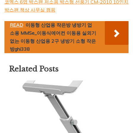
코멕스 6엽 박스팬 저소음 박스형 선풍기 CM-2010 10인치
박스팬 책상 사무실 캠핑
READ
이동형 산업용 작은방 냉방기 업
소용 MMSe_이동식에어컨 이동용 실외기
없는 이동형 산업용 2구 냉방기 소형 작은
방ghi338
Related Posts