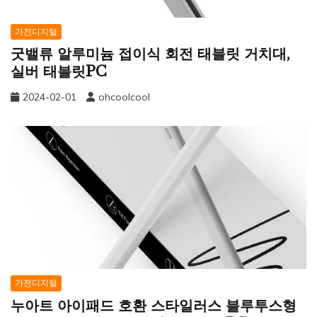
가전디지털
굿밸류 알루미늄 접이식 회전 태블릿 거치대,
실버 태블릿PC
2024-02-01
ohcoolcool
가전디지털
누아트 아이패드 호환 스타일러스 블루투스형