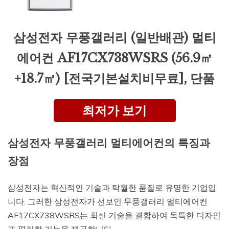
삼성전자 무풍갤러리 (일반배관) 멀티
에어컨 AF17CX738WSRS (56.9㎡
+18.7㎡) [전국기본설치비무료], 단품
최저가 보기
삼성전자 무풍갤러리 멀티에어컨의 특징과
장점
삼성전자는 혁신적인 기술과 탁월한 품질로 유명한 기업입
니다. 그러한 삼성전자가 선보인 무풍갤러리 멀티에어컨
AF17CX738WSRS는 최신 기술을 결합하여 독특한 디자인
과 편리한 기능을 제공합니다.