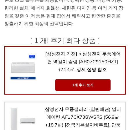
편리한 설치, 에너지 효율성, 세련된 디자인 등 여러 가지 장
점을 갖춘 이 제품은 현대 집에서 쾌적하고 편안한 환경을
창출하기 위한 최상의 선택입니다.
[ 1 개! 후기 최다 상품 ]
[삼성전자 가전] ○ 삼성전자 무풍에어
컨 벽걸이 슬림 [AR07C9150HZT]
(24.4㎡, 상세 설명 참조
1개 후기 보기
삼성전자 무풍갤러리 (일반배관) 멀티
에어컨 AF17CX738WSRS (56.9㎡
+18.7㎡) [전국기본설치비무료], 단품