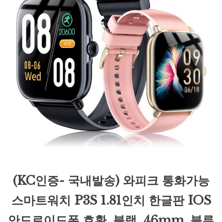
(KC인증- 국내발송) 와피크 통화가능
스마트워치 P3S 1.81인치 한글판 IOS
안드로이드폰 호환, 블랙, 46mm, 블루