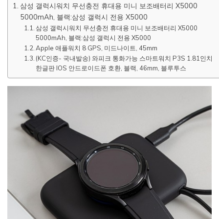
삼성 갤럭시워치 무선충전 휴대용 미니 보조배터리 X5000
5000mAh, 블랙:삼성 갤럭시 전용 X5000
삼성 갤럭시워치 무선충전 휴대용 미니 보조배터리 X5000
5000mAh, 블랙:삼성 갤럭시 전용 X5000
Apple 애플워치 8 GPS, 미드나이트, 45mm
(KC인증- 국내발송) 와피크 통화가능 스마트워치 P3S 1.81인치
한글판 IOS 안드로이드폰 호환, 블랙, 46mm, 블루투스