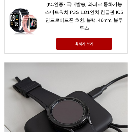
(KC인증- 국내발송) 와피크 통화가능
스마트워치 P3S 1.81인치 한글판 IOS
안드로이드폰 호환, 블랙, 46mm, 블루
투스
최저가 보기