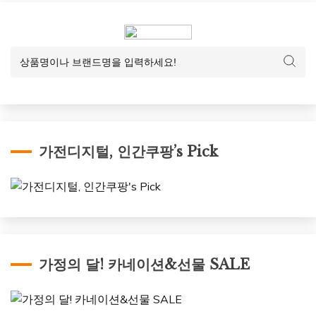
가전디지털, 인간쿠팡’s Pick
가정의 달! 카네이션&선물 SALE