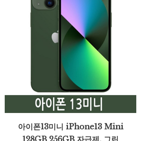
아이폰13미니 iPhone13 Mini
128GB 256GB 자급제, 그린