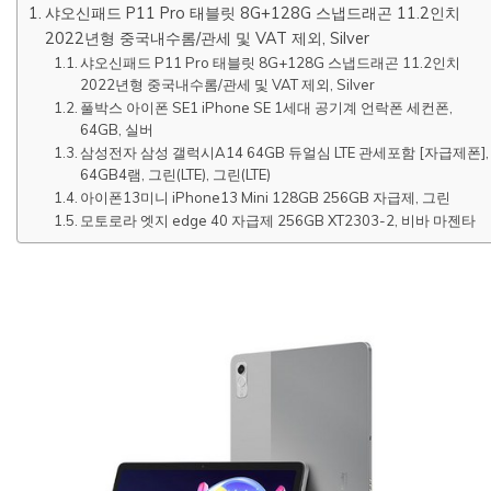
샤오신패드 P11 Pro 태블릿 8G+128G 스냅드래곤 11.2인치
2022년형 중국내수롬/관세 및 VAT 제외, Silver
샤오신패드 P11 Pro 태블릿 8G+128G 스냅드래곤 11.2인치
2022년형 중국내수롬/관세 및 VAT 제외, Silver
풀박스 아이폰 SE1 iPhone SE 1세대 공기계 언락폰 세컨폰,
64GB, 실버
삼성전자 삼성 갤럭시A14 64GB 듀얼심 LTE 관세포함 [자급제폰],
64GB4램, 그린(LTE), 그린(LTE)
아이폰13미니 iPhone13 Mini 128GB 256GB 자급제, 그린
모토로라 엣지 edge 40 자급제 256GB XT2303-2, 비바 마젠타