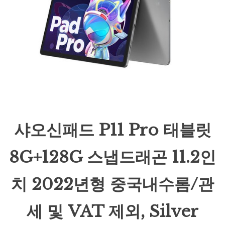
샤오신패드 P11 Pro 태블릿
8G+128G 스냅드래곤 11.2인
치 2022년형 중국내수롬/관
세 및 VAT 제외, Silver