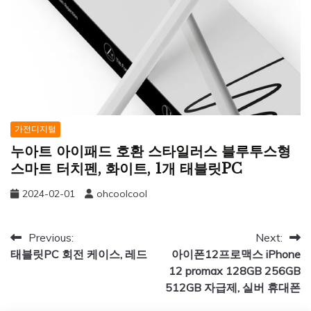
가전디지털
누아트 아이패드 호환 스타일러스 블루투스형
스마트 터치펜, 화이트, 1개 태블릿PC
2024-02-01
ohcoolcool
글
Previous:
Next:
태블릿PC 회전 케이스, 레드
아이폰12프로맥스 iPhone
탐
12 promax 128GB 256GB
색
512GB 자급제, 실버 휴대폰