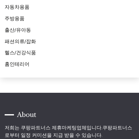
자동차용품
주방용품
출산/유아동
패션의류/잡화
헬스/건강식품
홈인테리어
About
저희는 쿠팡파트너스 제휴마케팅업체입니다.쿠팡파트너스
로부터 일정 커미션을 지급 받을 수 있습니다.