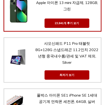
Apple 아이폰 13 mini 자급제, 128GB,
그린
23,841개 후기 보기
샤오신패드 P11 Pro 태블릿
8G+128G 스냅드래곤 11.2인치 2022
년형 중국내수롬/관세 및 VAT 제외,
Silver
최저가 보기
풀박스 아이폰 SE1 iPhone SE 1세대
공기계 언락폰 세컨폰, 64GB, 실버