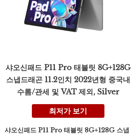
샤오신패드 P11 Pro 태블릿 8G+128G
스냅드래곤 11.2인치 2022년형 중국내
수롬/관세 및 VAT 제외, Silver
최저가 보기
샤오신패드 P11 Pro 태블릿 8G+128G 스냅