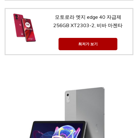
모토로라 엣지 edge 40 자급제
256GB XT2303-2, 비바 마젠타
최저가 보기