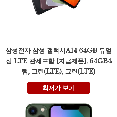
삼성전자 삼성 갤럭시A14 64GB 듀얼
심 LTE 관세포함 [자급제폰], 64GB4
램, 그린(LTE), 그린(LTE)
최저가 보기