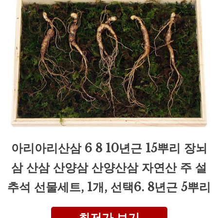
아리아리산삼 6 8 10년근 15뿌리 장뇌
삼 산삼 산양삼 산양산삼 자연산 주 설
추석 선물세트, 1개, 선택6. 8년근 5뿌리
최저가 보기