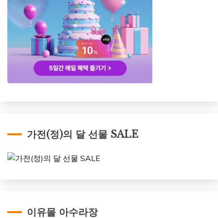
가전(정)의 달 선물 SALE
이유몰 아수라장