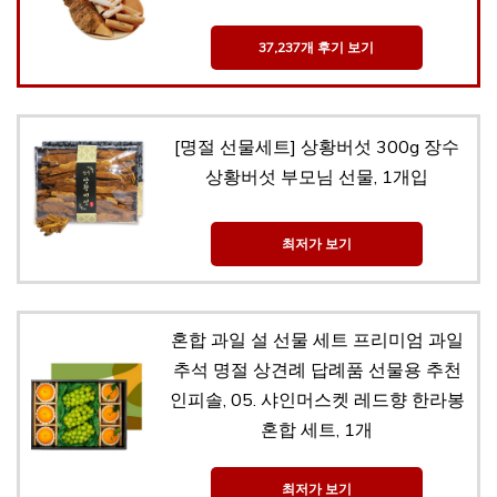
37,237개 후기 보기
[명절 선물세트] 상황버섯 300g 장수
상황버섯 부모님 선물, 1개입
최저가 보기
혼합 과일 설 선물 세트 프리미엄 과일
추석 명절 상견례 답례품 선물용 추천
인피솔, 05. 샤인머스켓 레드향 한라봉
혼합 세트, 1개
최저가 보기