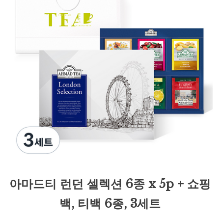
아마드티 런던 셀렉션 6종 x 5p + 쇼핑
백, 티백 6종, 3세트