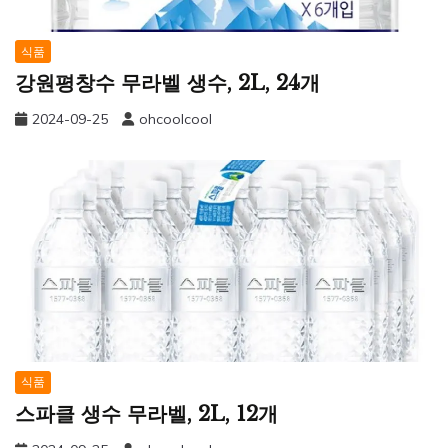
식품
강원평창수 무라벨 생수, 2L, 24개
2024-09-25
ohcoolcool
식품
스파클 생수 무라벨, 2L, 12개