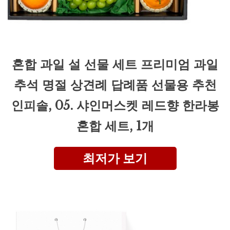
혼합 과일 설 선물 세트 프리미엄 과일
추석 명절 상견례 답례품 선물용 추천
인피솔, 05. 샤인머스켓 레드향 한라봉
혼합 세트, 1개
최저가 보기