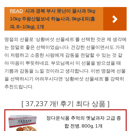
READ
사과 경북 부사 못난이 꿀사과 5kg
10kg 주왕산털보네 하늘사과, 9kg내외(흠
과, 8~10kg), 1개
명절의 선물로 ‘상황버섯 선물세트’를 선택한 것은 제 생각에
는 정말로 좋은 선택이었습니다. 건강한 선물이면서도 가격
이 저렴하고 소중한 사람에게 감동을 전달할 수 있는 것 같
아 마음이 뿌듯하네요. 부모님께서 이 선물을 받으셨을 때
기쁨과 감동을 느낄 것이라고 생각합니다. 이번 명절에 선물
을 선택하시기 어려우시다면 ‘상황버섯 선물세트’를 강력히
추천드립니다.
[ 37,237 개! 후기 최다 상품 ]
정다운식품 추억의 옛날과자 고급 종
합 전병, 800g, 1개