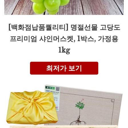
[백화점납품퀄리티] 명절선물 고당도
프리미엄 샤인머스켓, 1박스, 가정용
1kg
최저가 보기