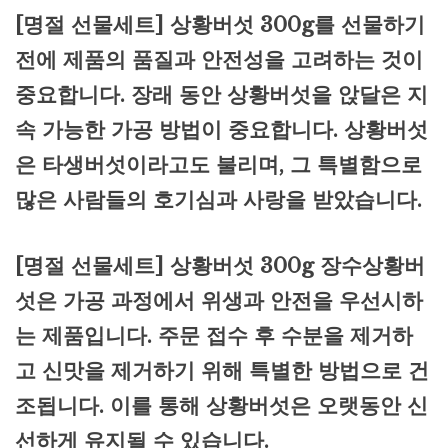
[명절 선물세트] 상황버섯 300g를 선물하기
전에 제품의 품질과 안전성을 고려하는 것이
중요합니다. 장래 동안 상황버섯을 앉달은 지
속 가능한 가공 방법이 중요합니다. 상황버섯
은 타생버섯이라고도 불리며, 그 특별함으로
많은 사람들의 호기심과 사랑을 받았습니다.
[명절 선물세트] 상황버섯 300g 장수상황버
섯은 가공 과정에서 위생과 안전을 우선시하
는 제품입니다. 주문 접수 후 수분을 제거하
고 신맛을 제거하기 위해 특별한 방법으로 건
조됩니다. 이를 통해 상황버섯은 오랫동안 신
선하게 유지될 수 있습니다.