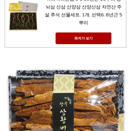
뇌삼 산삼 산양삼 산양산삼 자연산 주
설 추석 선물세트, 1개, 선택6. 8년근 5
뿌리
최저가 보기