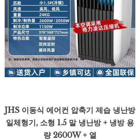
JHS 이동식 에어컨 압축기 제습 냉난방
일체형기, 소형 1.5 말 냉난방 + 냉방 용
량 2600W + 열