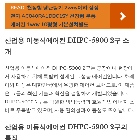
READ
천장형 냉난방기 2way이하 삼성
전자 AC040RA1DBC1SY 천장형 무풍
에어컨 1way 10평형 기본설치별도
산업용 이동식에어컨 DHPC-5900 2구 소
개
산업용 이동식에어컨 DHPC-5900 2구는 공장이나 현장에
서 사용하기 위해 특별히 설계된 고성능 에어컨입니다. 화레
이와 대성은 대한민국에서 유명한 에어컨 브랜드로, 이 제품
은 그들의 최신 기술과 혁신을 결합하여 개발되었습니다.
DHPC-5900 2구는 탁월한 냉방능력과 효율적인 에너지 소
비로 주목받고 있으며, 사용 편의성과 이동성도 뛰어납니다.
산업용 이동식에어컨 DHPC-5900 2구의
특징