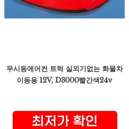
무시동에어컨 트럭 실외기없는 화물차
이동용 12V, D3000빨간색24v