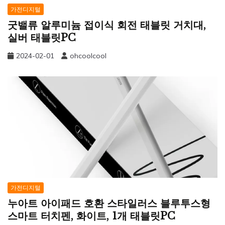
가전디지털
굿밸류 알루미늄 접이식 회전 태블릿 거치대,
실버 태블릿PC
2024-02-01
ohcoolcool
가전디지털
누아트 아이패드 호환 스타일러스 블루투스형
스마트 터치펜, 화이트, 1개 태블릿PC