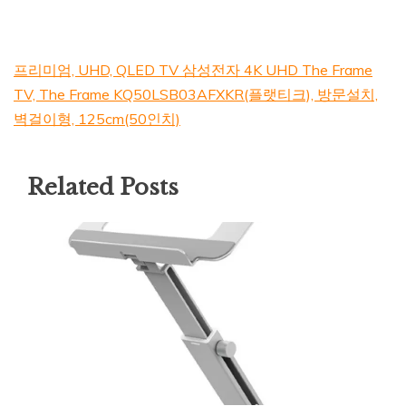
프리미엄, UHD, QLED TV 삼성전자 4K UHD The Frame
TV, The Frame KQ50LSB03AFXKR(플랫티크), 방문설치,
벽걸이형, 125cm(50인치)
Related Posts