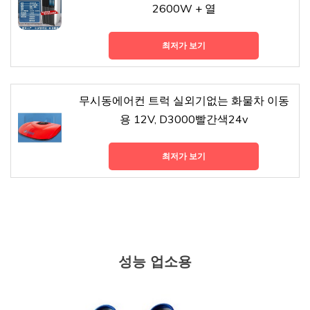
2600W + 열
최저가 보기
무시동에어컨 트럭 실외기없는 화물차 이동
용 12V, D3000빨간색24v
최저가 보기
성능 업소용