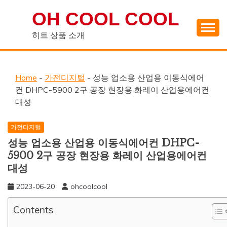
Skip
OH COOL COOL
to
content
히트 상품 소개
Home
-
가전디지털
-
성능 업소용 산업용 이동식에어
컨 DHPC-5900 2구 공장 현장용 화레이 산업용에어컨
대성
가전디지털
성능 업소용 산업용 이동식에어컨 DHPC-
5900 2구 공장 현장용 화레이 산업용에어컨
대성
2023-06-20
ohcoolcool
Contents