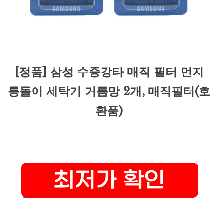
[정품] 삼성 수중강타 매직 필터 먼지
통돌이 세탁기 거름망 2개, 매직필터(호
환품)