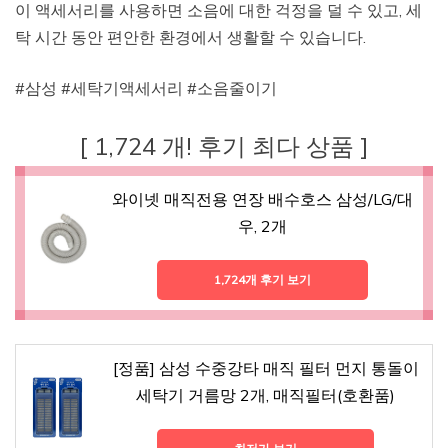
이 액세서리를 사용하면 소음에 대한 걱정을 덜 수 있고, 세
탁 시간 동안 편안한 환경에서 생활할 수 있습니다.
#삼성 #세탁기액세서리 #소음줄이기
[ 1,724 개! 후기 최다 상품 ]
와이넷 매직전용 연장 배수호스 삼성/LG/대
우, 2개
1,724개 후기 보기
[정품] 삼성 수중강타 매직 필터 먼지 통돌이
세탁기 거름망 2개, 매직필터(호환품)