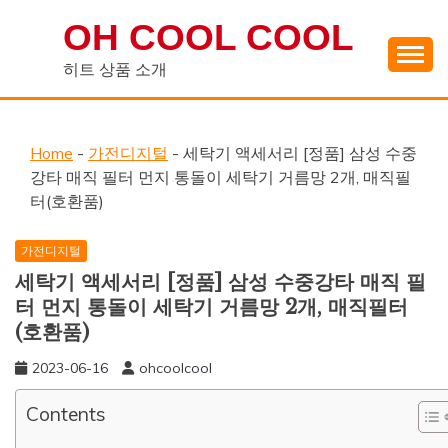
Skip
OH COOL COOL
to
content
히트 상품 소개
Home
-
가전디지털
-
세탁기 액세서리 [정품] 삼성 수중
강타 매직 필터 먼지 통돌이 세탁기 거름망 2개, 매직필
터(호환품)
가전디지털
세탁기 액세서리 [정품] 삼성 수중강타 매직 필
터 먼지 통돌이 세탁기 거름망 2개, 매직필터
(호환품)
2023-06-16
ohcoolcool
Contents