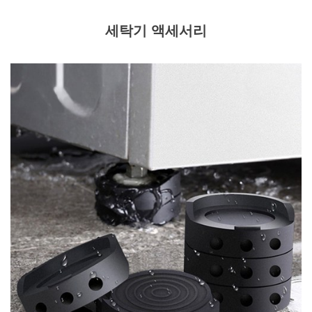
세탁기 액세서리