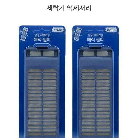
세탁기 액세서리