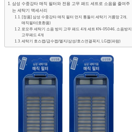
삼성 수중강타 매직 필터와 전용 고무 패드 세트로 소음을 줄여주
는 세탁기 액세서리
[정품] 삼성 수중강타 매직 필터 먼지 통돌이 세탁기 거름망 2개,
매직필터(호환품)
로모주 세탁기 소음 방지 고무 패드 4개 세트 KN-05046, 소음방지
고무패드 4개
세탁기 호스캡/급수캡/엘지/삼성/호스연결꼭지, LG캡(파람)