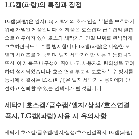
LG캡(파람)의 특징과 장점
LG캡(파람)은 엘지(LG) 세탁기의 호스 연결 부분을 보호하기
위해 개발된 제품입니다. 이 제품은 호스캡과 급수캡의 결합
으로 이루어져 있어 호스와 세탁기의 연결 부위를 완벽하게
보호하면서도 누수를 방지합니다. LG캡(파람)은 다양한 모
델과 사이즈로 제공되며, 엘지 세탁기에만 사용 가능합니다.
또한, 이 제품은 내구성이 뛰어나고, 사용자의 편의성을 고려
하여 설계되었습니다. 호스 연결 부분의 보호와 누수 방지를
동시에 해결하는 LG캡(파람)은 엘지 세탁기 사용자에게 안
전하고 신뢰할 수 있는 선택지가 될 것입니다.
세탁기 호스캡/급수캡/엘지/삼성/호스연결
꼭지, LG캡(파람) 사용 시 유의사항
세탁기 호스캡/급수캡/엘지/삼성/호스연결꼭지, LG캡(파람)