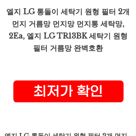
엘지 LG 통돌이 세탁기 원형 필터 2개
먼지 거름망 먼지망 먼지통 세탁망,
2Ea, 엘지 LG TR13BK 세탁기 원형
필터 거름망 완벽호환