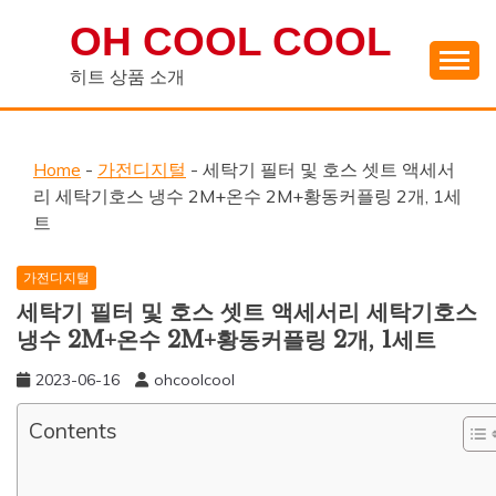
Skip
OH COOL COOL
to
content
히트 상품 소개
Home
-
가전디지털
-
세탁기 필터 및 호스 셋트 액세서
리 세탁기호스 냉수 2M+온수 2M+황동커플링 2개, 1세
트
가전디지털
세탁기 필터 및 호스 셋트 액세서리 세탁기호스
냉수 2M+온수 2M+황동커플링 2개, 1세트
2023-06-16
ohcoolcool
Contents