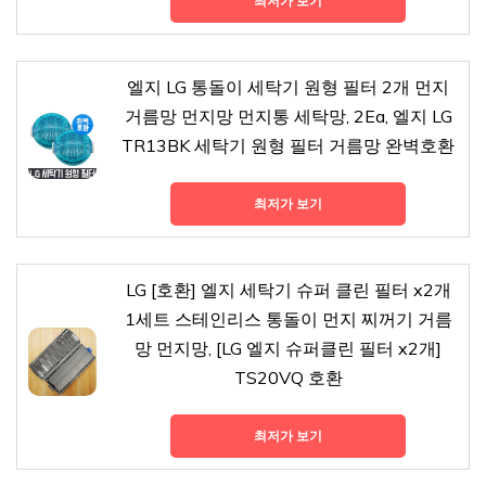
최저가 보기
엘지 LG 통돌이 세탁기 원형 필터 2개 먼지
거름망 먼지망 먼지통 세탁망, 2Ea, 엘지 LG
TR13BK 세탁기 원형 필터 거름망 완벽호환
최저가 보기
LG [호환] 엘지 세탁기 슈퍼 클린 필터 x2개
1세트 스테인리스 통돌이 먼지 찌꺼기 거름
망 먼지망, [LG 엘지 슈퍼클린 필터 x2개]
TS20VQ 호환
최저가 보기