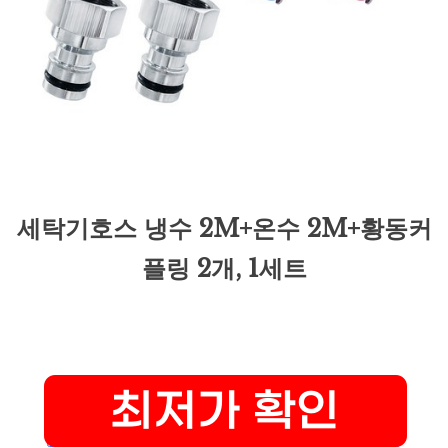
세탁기호스 냉수 2M+온수 2M+황동커
플링 2개, 1세트