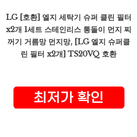
LG [호환] 엘지 세탁기 슈퍼 클린 필터
x2개 1세트 스테인리스 통돌이 먼지 찌
꺼기 거름망 먼지망, [LG 엘지 슈퍼클
린 필터 x2개] TS20VQ 호환