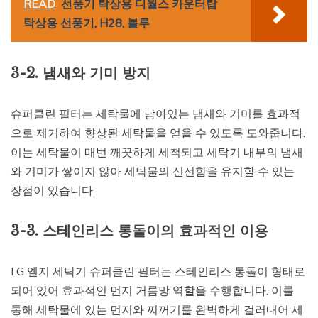
READ
선풍기 탁상용 디월스 카운터탑
탁상용 선풍기, H28, 블루
3-2. 냄새와 기미 방지
슈퍼클린 필터는 세탁물에 남아있는 냄새와 기미를 효과적
으로 제거하여 향상된 세탁물을 얻을 수 있도록 도와줍니다.
이는 세탁물이 매번 깨끗하게 세척되고 세탁기 내부의 냄새
와 기미가 쌓이지 않아 세탁물의 신선함을 유지할 수 있는
장점이 있습니다.
3-3. 스테인리스 통돌이의 효과적인 이용
LG 엘지 세탁기 슈퍼클린 필터는 스테인리스 통돌이 형태로
되어 있어 효과적인 먼지 거름망 역할을 수행합니다. 이를
통해 세탁물에 있는 먼지와 찌꺼기를 완벽하게 걸러내어 세