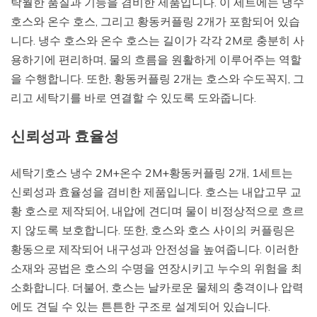
탁월한 품질과 기능을 겸비한 제품입니다. 이 세트에는 냉수
호스와 온수 호스, 그리고 황동커플링 2개가 포함되어 있습
니다. 냉수 호스와 온수 호스는 길이가 각각 2M로 충분히 사
용하기에 편리하며, 물의 흐름을 원활하게 이루어주는 역할
을 수행합니다. 또한, 황동커플링 2개는 호스와 수도꼭지, 그
리고 세탁기를 바로 연결할 수 있도록 도와줍니다.
신뢰성과 효율성
세탁기호스 냉수 2M+온수 2M+황동커플링 2개, 1세트는
신뢰성과 효율성을 겸비한 제품입니다. 호스는 내압고무 교
황 호스로 제작되어, 내압에 견디며 물이 비정상적으로 흐르
지 않도록 보호합니다. 또한, 호스와 호스 사이의 커플링은
황동으로 제작되어 내구성과 안전성을 높여줍니다. 이러한
소재와 공법은 호스의 수명을 연장시키고 누수의 위험을 최
소화합니다. 더불어, 호스는 날카로운 물체의 충격이나 압력
에도 견딜 수 있는 튼튼한 구조로 설계되어 있습니다.