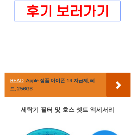
READ
Apple 정품 아이폰 14 자급제, 레
드, 256GB
세탁기 필터 및 호스 셋트 액세서리