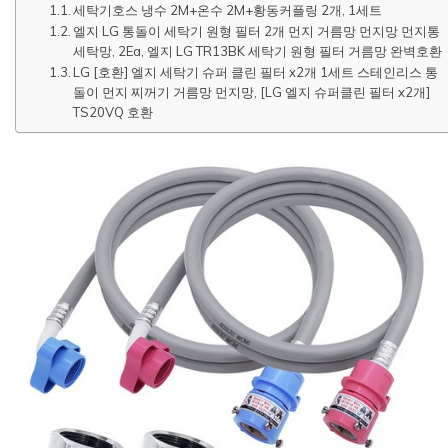
세탁기호스 냉수 2M+온수 2M+황동커플링 2개, 1세트
엘지 LG 통돌이 세탁기 원형 필터 2개 먼지 거름망 먼지망 먼지통
세탁망, 2Ea, 엘지 LG TR13BK 세탁기 원형 필터 거름망 완벽호환
LG [호환] 엘지 세탁기 슈퍼 클린 필터 x2개 1세트 스테인리스 통
돌이 먼지 찌꺼기 거름망 먼지망, [LG 엘지 슈퍼클린 필터 x2개]
TS20VQ 호환