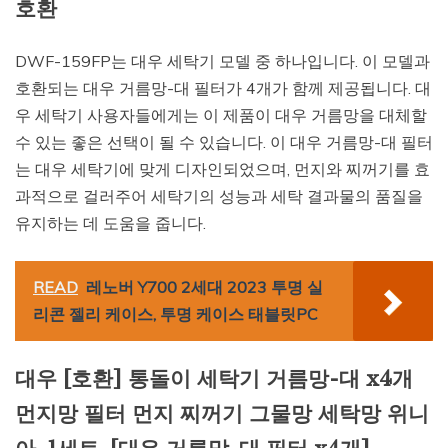
호환
DWF-159FP는 대우 세탁기 모델 중 하나입니다. 이 모델과
호환되는 대우 거름망-대 필터가 4개가 함께 제공됩니다. 대
우 세탁기 사용자들에게는 이 제품이 대우 거름망을 대체할
수 있는 좋은 선택이 될 수 있습니다. 이 대우 거름망-대 필터
는 대우 세탁기에 맞게 디자인되었으며, 먼지와 찌꺼기를 효
과적으로 걸러주어 세탁기의 성능과 세탁 결과물의 품질을
유지하는 데 도움을 줍니다.
READ
레노버 Y700 2세대 2023 투명 실
리콘 젤리 케이스, 투명 케이스 태블릿PC
대우 [호환] 통돌이 세탁기 거름망-대 x4개
먼지망 필터 먼지 찌꺼기 그물망 세탁망 위니