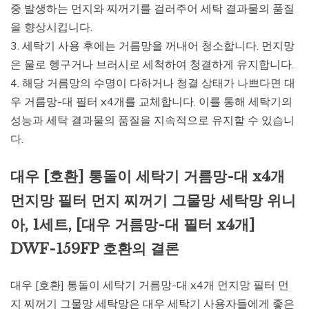
중 발생하는 먼지와 찌꺼기를 걸러주어 세탁 결과물의 품질
을 향상시킵니다.
3. 세탁기 사용 후에는 거름망을 꺼내어 청소합니다. 먼지망
은 물로 헹구거나 브러시로 세척하여 청결하게 유지합니다.
4. 해당 거름망의 수명이 다하거나 청결 상태가 나쁘다면 대
우 거름망-대 필터 x4개를 교체합니다. 이를 통해 세탁기의
성능과 세탁 결과물의 품질을 지속적으로 유지할 수 있습니
다.
대우 [호환] 통돌이 세탁기 거름망-대 x4개
먼지망 필터 먼지 찌꺼기 그물망 세탁망 위니
아, 1세트, [대우 거름망-대 필터 x4개]
DWF-159FP 호환의 결론
대우 [호환] 통돌이 세탁기 거름망-대 x4개 먼지망 필터 먼
지 찌꺼기 그물망 세탁망은 대우 세탁기 사용자들에게 좋은