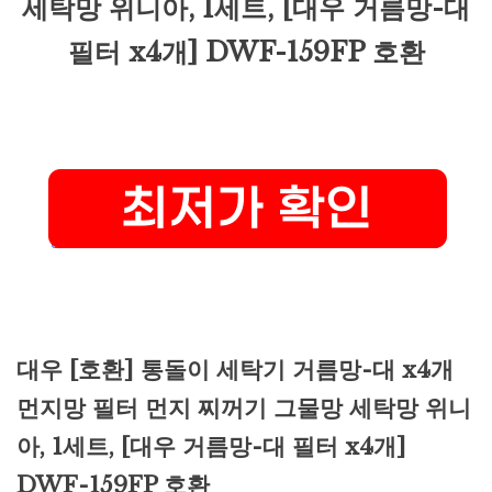
세탁망 위니아, 1세트, [대우 거름망-대
필터 x4개] DWF-159FP 호환
대우 [호환] 통돌이 세탁기 거름망-대 x4개
먼지망 필터 먼지 찌꺼기 그물망 세탁망 위니
아, 1세트, [대우 거름망-대 필터 x4개]
DWF-159FP 호환