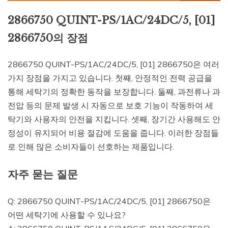
2866750 QUINT-PS/1AC/24DC/5, [01]
2866750의 장점
2866750 QUINT-PS/1AC/24DC/5, [01] 2866750은 여러
가지 장점을 가지고 있습니다. 첫째, 안정적인 전력 공급을
통해 세탁기의 정확한 동작을 보장합니다. 둘째, 과전류나 과
전압 등의 문제 발생 시 자동으로 보호 기능이 작동하여 세
탁기와 사용자의 안전을 지킵니다. 셋째, 장기간 사용해도 안
정성이 유지되어 비용 절감에 도움을 줍니다. 이러한 장점들
로 인해 많은 소비자들이 선호하는 제품입니다.
자주 묻는 질문
Q: 2866750 QUINT-PS/1AC/24DC/5, [01] 2866750은
어떤 세탁기에 사용할 수 있나요?