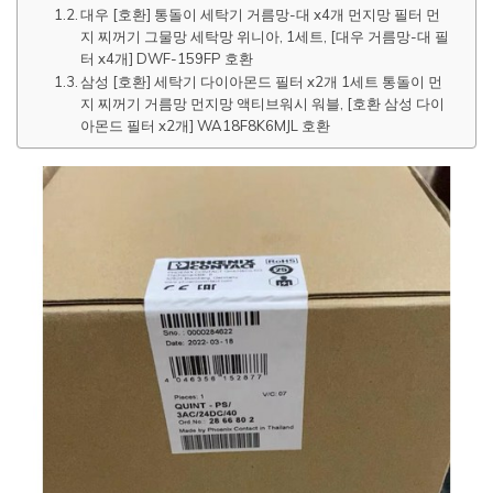
대우 [호환] 통돌이 세탁기 거름망-대 x4개 먼지망 필터 먼
지 찌꺼기 그물망 세탁망 위니아, 1세트, [대우 거름망-대 필
터 x4개] DWF-159FP 호환
삼성 [호환] 세탁기 다이아몬드 필터 x2개 1세트 통돌이 먼
지 찌꺼기 거름망 먼지망 액티브워시 워블, [호환 삼성 다이
아몬드 필터 x2개] WA18F8K6MJL 호환