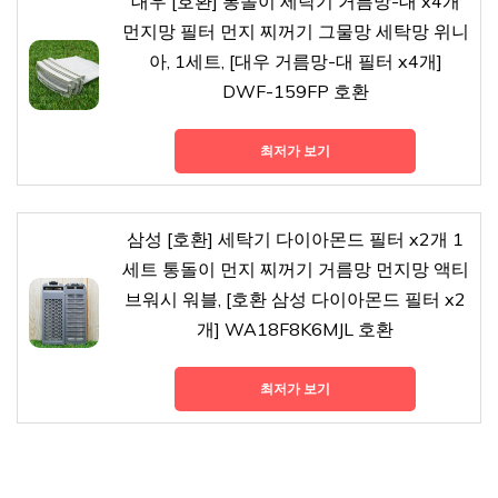
대우 [호환] 통돌이 세탁기 거름망-대 x4개
먼지망 필터 먼지 찌꺼기 그물망 세탁망 위니
아, 1세트, [대우 거름망-대 필터 x4개]
DWF-159FP 호환
최저가 보기
삼성 [호환] 세탁기 다이아몬드 필터 x2개 1
세트 통돌이 먼지 찌꺼기 거름망 먼지망 액티
브워시 워블, [호환 삼성 다이아몬드 필터 x2
개] WA18F8K6MJL 호환
최저가 보기