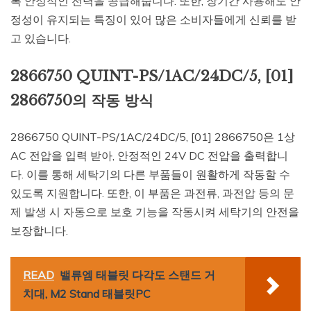
록 안정적인 전력을 공급해줍니다. 또한, 장기간 사용해도 안
정성이 유지되는 특징이 있어 많은 소비자들에게 신뢰를 받
고 있습니다.
2866750 QUINT-PS/1AC/24DC/5, [01]
2866750의 작동 방식
2866750 QUINT-PS/1AC/24DC/5, [01] 2866750은 1상
AC 전압을 입력 받아, 안정적인 24V DC 전압을 출력합니
다. 이를 통해 세탁기의 다른 부품들이 원활하게 작동할 수
있도록 지원합니다. 또한, 이 부품은 과전류, 과전압 등의 문
제 발생 시 자동으로 보호 기능을 작동시켜 세탁기의 안전을
보장합니다.
READ
밸류엠 태블릿 다각도 스탠드 거
치대, M2 Stand 태블릿PC