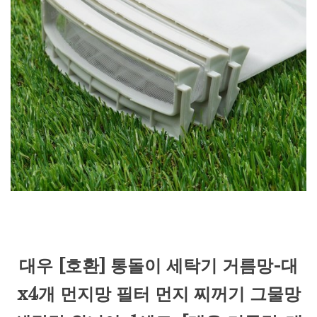
대우 [호환] 통돌이 세탁기 거름망-대
x4개 먼지망 필터 먼지 찌꺼기 그물망