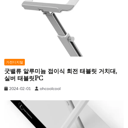
가전디지털
굿밸류 알루미늄 접이식 회전 태블릿 거치대,
실버 태블릿PC
2024-02-01
ohcoolcool