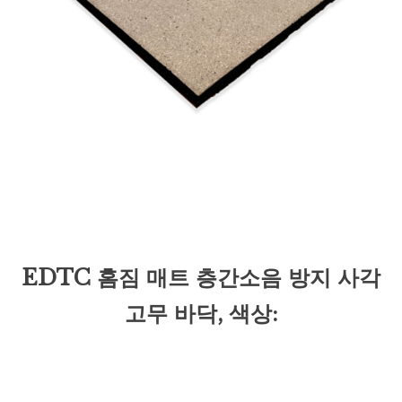
EDTC 홈짐 매트 층간소음 방지 사각
고무 바닥, 색상: