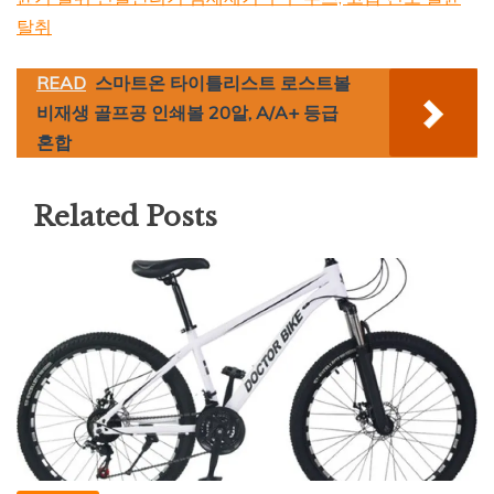
탈취
READ
스마트온 타이틀리스트 로스트볼
비재생 골프공 인쇄볼 20알, A/A+ 등급
혼합
Related Posts