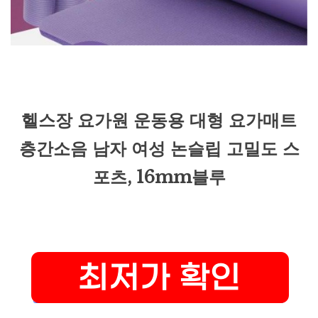
헬스장 요가원 운동용 대형 요가매트
층간소음 남자 여성 논슬립 고밀도 스
포츠, 16mm블루