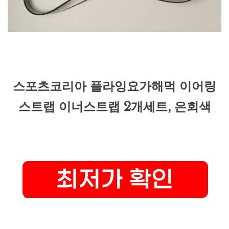
스포츠코리아 플라잉요가해먹 이어링
스트랩 이너스트랩 2개세트, 은회색