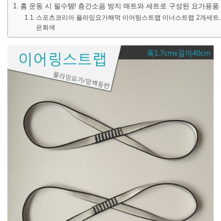
홈 운동 시 필수템! 층간소음 방지 매트와 세트로 구성된 요가용품
스포츠코리아 플라잉요가해먹 이어링스트랩 이너스트랩 2개세트,
은회색