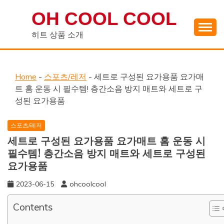
Skip
OH COOL COOL
to
content
히트 상품 소개
Home
-
스포츠/레저
-
세트로 구성된 요가용품 요가매
트 홈 운동 시 필수템! 층간소음 방지 매트와 세트로 구
성된 요가용품
스포츠/레저
세트로 구성된 요가용품 요가매트 홈 운동 시
필수템! 층간소음 방지 매트와 세트로 구성된
요가용품
2023-06-15
ohcoolcool
Contents