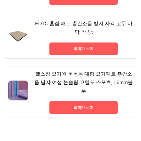
EDTC 홈짐 매트 층간소음 방지 사각 고무 바
닥, 색상:
최저가 보기
헬스장 요가원 운동용 대형 요가매트 층간소
음 남자 여성 논슬립 고밀도 스포츠, 16mm블
루
최저가 보기