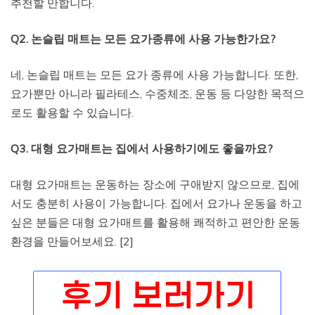
추천할 만합니다.
Q2. 논슬립 매트는 모든 요가종류에 사용 가능한가요?
네, 논슬립 매트는 모든 요가 종류에 사용 가능합니다. 또한,
요가뿐만 아니라 필라테스, 수중체조, 운동 등 다양한 목적으
로도 활용할 수 있습니다.
Q3. 대형 요가매트는 집에서 사용하기에도 좋을까요?
대형 요가매트는 운동하는 장소에 구애받지 않으므로, 집에
서도 충분히 사용이 가능합니다. 집에서 요가나 운동을 하고
싶은 분들은 대형 요가매트를 활용해 쾌적하고 편안한 운동
환경을 만들어보세요. [2]