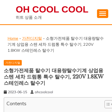
Skip
OH COOL COOL
to
content
히트 상품 소개
Home
-
가전디지털
-
소형가전제품 탈수기 대용량탈수
기계 상업용 스텐 세차 드럼통 특수 탈수기, 220V
1.8KW 스테인레스 탈수기
가전디지털
소형가전제품 탈수기 대용량탈수기계 상업용
스텐 세차 드럼통 특수 탈수기, 220V 1.8KW
스테인레스 탈수기
2023-06-15
ohcoolcool
Contents