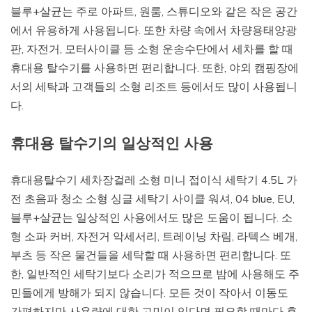
블루+살균는 주로 아파트, 원룸, 스튜디오와 같은 작은 공간
에서 유용하게 사용됩니다. 또한 차량 속에서 차량용태양광
판, 자전거, 모터사이클 등 소형 운송수단에서 세차를 할 때
휴대용 탈수기를 사용하면 편리합니다. 또한, 야외 캠핑장에
서의 세탁과 고객들의 소형 리조트 등에서도 많이 사용됩니
다.
휴대용 탈수기의 일상적인 사용
휴대용탈수기 세차장걸레 소형 미니 접이식 세탁기 4.5L 가
전 초음파 청소 소형 싱글 세탁기 사이클 워셔, 04 blue, EU,
블루+살균는 일상적인 사용에서도 많은 도움이 됩니다. 소
형 소파 커버, 자전거 악세서리, 트레이닝 차림, 라텍스 베개,
부츠 등 작은 물건들을 세탁할 때 사용하면 편리합니다. 또
한, 일반적인 세탁기보다 소리가 적으므로 밤에 사용해도 주
민들에게 방해가 되지 않습니다. 모든 것이 작아서 이동도
간편하지만 사용량에 대한 고민이 있다면 필요할 때마다 휴