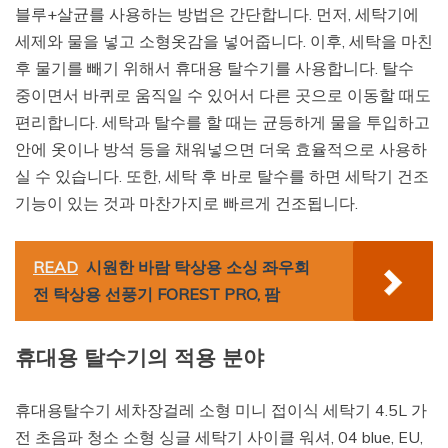
블루+살균를 사용하는 방법은 간단합니다. 먼저, 세탁기에
세제와 물을 넣고 소형옷감을 넣어줍니다. 이후, 세탁을 마친
후 물기를 빼기 위해서 휴대용 탈수기를 사용합니다. 탈수
중이면서 바퀴로 움직일 수 있어서 다른 곳으로 이동할 때도
편리합니다. 세탁과 탈수를 할 때는 균등하게 물을 투입하고
안에 옷이나 방석 등을 채워넣으면 더욱 효율적으로 사용하
실 수 있습니다. 또한, 세탁 후 바로 탈수를 하면 세탁기 건조
기능이 있는 것과 마찬가지로 빠르게 건조됩니다.
READ
시원한 바람 탁상용 소싱 좌우회
전 탁상용 선풍기 FOREST PRO, 팜
휴대용 탈수기의 적용 분야
휴대용탈수기 세차장걸레 소형 미니 접이식 세탁기 4.5L 가
전 초음파 청소 소형 싱글 세탁기 사이클 워셔, 04 blue, EU,