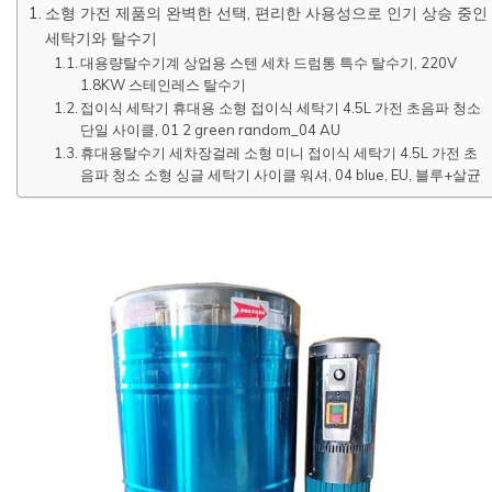
소형 가전 제품의 완벽한 선택, 편리한 사용성으로 인기 상승 중인
세탁기와 탈수기
대용량탈수기계 상업용 스텐 세차 드럼통 특수 탈수기, 220V
1.8KW 스테인레스 탈수기
접이식 세탁기 휴대용 소형 접이식 세탁기 4.5L 가전 초음파 청소
단일 사이클, 01 2 green random_04 AU
휴대용탈수기 세차장걸레 소형 미니 접이식 세탁기 4.5L 가전 초
음파 청소 소형 싱글 세탁기 사이클 워셔, 04 blue, EU, 블루+살균