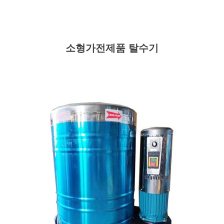
소형가전제품 탈수기