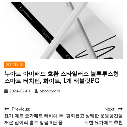
가전디지털
누아트 아이패드 호환 스타일러스 블루투스형
스마트 터치펜, 화이트, 1개 태블릿PC
2024-02-01
ohcoolcool
글
Previous:
Next:
요가 매트 요가매트 러비쉬 두
평화롭고 상쾌한 운동공간을
탐
꺼운 접이식 홈트 방음 3단 폴
위한 요가매트 추천