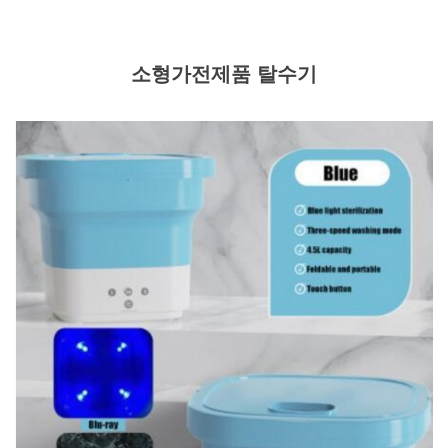
소형가전제품 탈수기