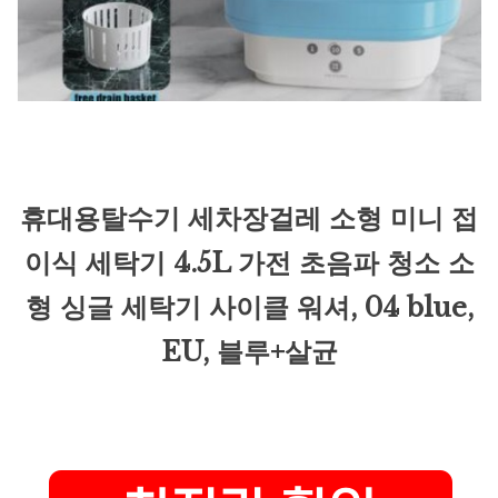
휴대용탈수기 세차장걸레 소형 미니 접
이식 세탁기 4.5L 가전 초음파 청소 소
형 싱글 세탁기 사이클 워셔, 04 blue,
EU, 블루+살균