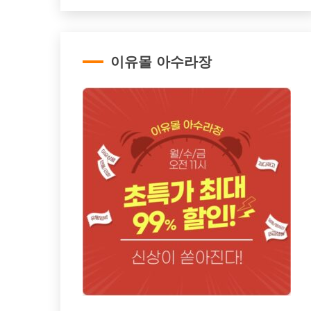
이유몰 아수라장