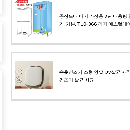
공장도매 애기 가정용 3단 대용량
기, 기본, T18-366 라지 에스컬
속옷건조기 소형 양말 UV살균 자취
건조기 살균 항균