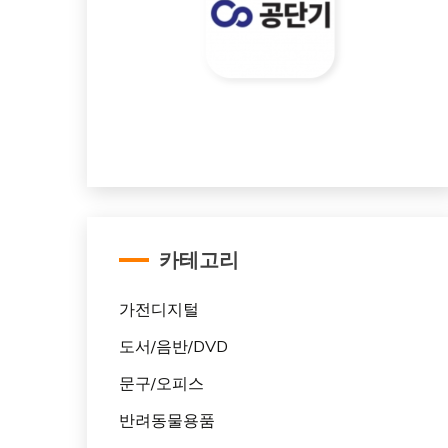
카테고리
가전디지털
도서/음반/DVD
문구/오피스
반려동물용품