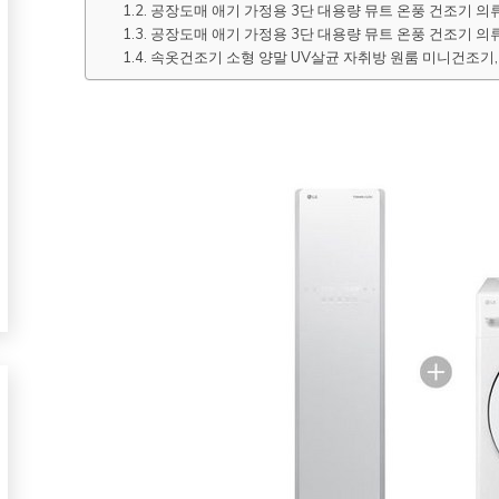
공장도매 애기 가정용 3단 대용량 뮤트 온풍 건조기 의류
공장도매 애기 가정용 3단 대용량 뮤트 온풍 건조기 의류
속옷건조기 소형 양말 UV살균 자취방 원룸 미니건조기,