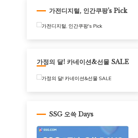
가전디지털, 인간쿠팡’s Pick
가정의 달! 카네이션&선물 SALE
SSG 오쓱 Days