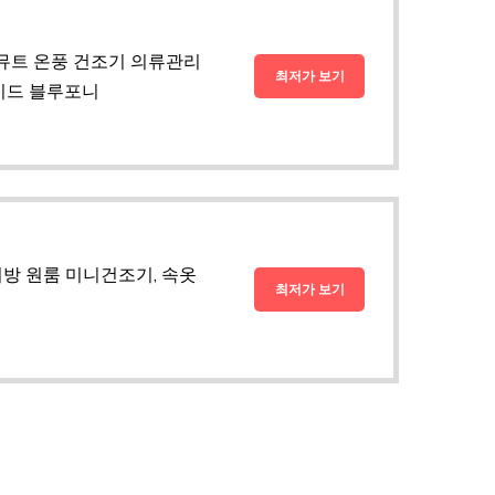
 뮤트 온풍 건조기 의류관리
최저가 보기
레이드 블루포니
방 원룸 미니건조기, 속옷
최저가 보기