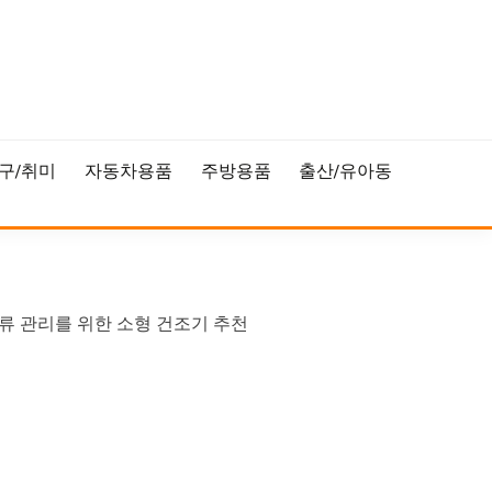
구/취미
자동차용품
주방용품
출산/유아동
류 관리를 위한 소형 건조기 추천