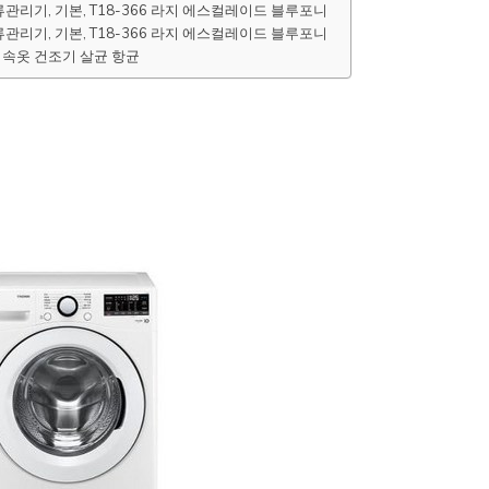
관리기, 기본, T18-366 라지 에스컬레이드 블루포니
관리기, 기본, T18-366 라지 에스컬레이드 블루포니
 속옷 건조기 살균 항균