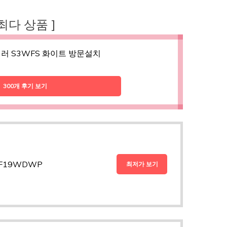
 최다 상품 ]
러 S3WFS 화이트 방문설치
300개 후기 보기
 F19WDWP
최저가 보기