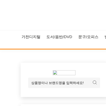
Skip
to
content
가전디지털
도서/음반/DVD
문구/오피스