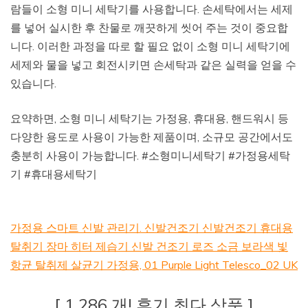
람들이 소형 미니 세탁기를 사용합니다. 손세탁에서는 세제
를 넣어 실시한 후 찬물로 깨끗하게 씻어 주는 것이 중요합
니다. 이러한 과정을 따로 할 필요 없이 소형 미니 세탁기에
세제와 물을 넣고 회전시키면 손세탁과 같은 실력을 얻을 수
있습니다.
요약하면, 소형 미니 세탁기는 가정용, 휴대용, 핸드워시 등
다양한 용도로 사용이 가능한 제품이며, 소규모 공간에서도
충분히 사용이 가능합니다. #소형미니세탁기 #가정용세탁
기 #휴대용세탁기
가정용 스마트 신발 관리기. 신발건조기 신발건조기 휴대용
탈취기 장마 히터 제습기 신발 건조기 로즈 소금 보라색 빛
항균 탈취제 살균기 가정용, 01 Purple Light Telesco_02 UK
[ 1,286 개! 후기 최다 상품 ]