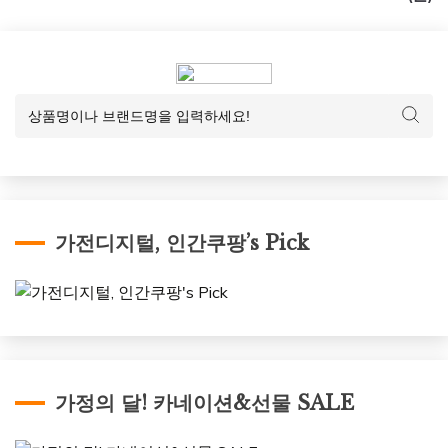
가전디지털, 인간쿠팡’s Pick
가정의 달! 카네이션&선물 SALE