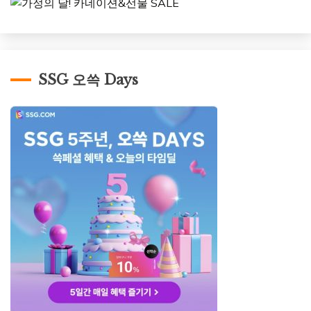
SSG 오쓱 Days