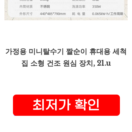
가정용 미니탈수기 짤순이 휴대용 세척
집 소형 건조 원심 장치, 21.u