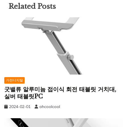
Related Posts
가전디지털
굿밸류 알루미늄 접이식 회전 태블릿 거치대,
실버 태블릿PC
2024-02-01
ohcoolcool