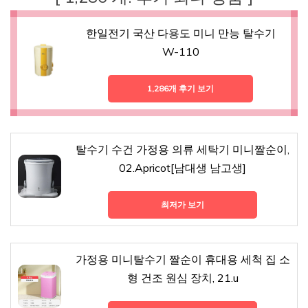
한일전기 국산 다용도 미니 만능 탈수기
W-110
1,286개 후기 보기
탈수기 수건 가정용 의류 세탁기 미니짤순이,
02.Apricot[남대생 남고생]
최저가 보기
가정용 미니탈수기 짤순이 휴대용 세척 집 소
형 건조 원심 장치, 21.u