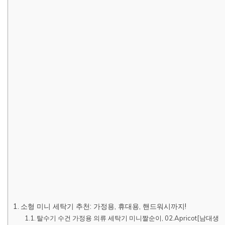
소형 미니 세탁기 추천: 가정용, 휴대용, 핸드워시까지!
탈수기 수건 가정용 의류 세탁기 미니짤순이, 02.Apricot[남대생