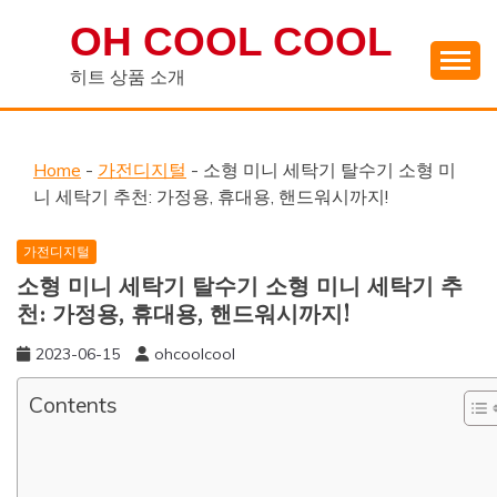
Skip
OH COOL COOL
to
content
히트 상품 소개
Home
-
가전디지털
-
소형 미니 세탁기 탈수기 소형 미
니 세탁기 추천: 가정용, 휴대용, 핸드워시까지!
가전디지털
소형 미니 세탁기 탈수기 소형 미니 세탁기 추
천: 가정용, 휴대용, 핸드워시까지!
2023-06-15
ohcoolcool
Contents